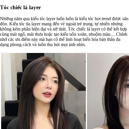
Tóc chiếc lá layer
Những năm qua kiểu tóc layer luôn luôn là kiểu tóc hot trend được săn
đón. Kiểu tóc tỉa layer mang đến vẻ ngoài trẻ trung, tự nhiên nhưng
không kém phần hiện đại và nữ tính. Tóc chiếc lá layer có thể kết hợp
cùng mái ngố, mái thưa hoặc tạo kiểu uốn xoăn, nhuộm màu… Chính
nhờ các ưu điểm này mà bạn có thể linh hoạt biến hóa bản thân đa
dạng phong cách và luôn thu hút mọi ánh nhìn.