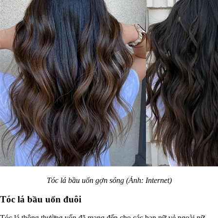
Tóc lá bầu uốn gợn sóng (Ảnh: Internet)
Tóc lá bầu uốn đuôi
Tóc lá thông thường vốn đã mang đến cho các bạn nữ vẻ ngoài nữ