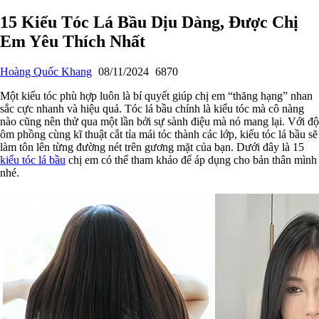
15 Kiểu Tóc Lá Bầu Dịu Dàng, Được Chị
Em Yêu Thích Nhất
Hoàng Quốc Khang
08/11/2024
6870
Một kiểu tóc phù hợp luôn là bí quyết giúp chị em “thăng hạng” nhan
sắc cực nhanh và hiệu quả. Tóc lá bầu chính là kiểu tóc mà cô nàng
nào cũng nên thử qua một lần bởi sự sành điệu mà nó mang lại. Với độ
ôm phồng cùng kĩ thuật cắt tỉa mái tóc thành các lớp, kiểu tóc lá bầu sẽ
làm tôn lên từng đường nét trên gương mặt của bạn. Dưới đây là 15
kiểu tóc lá bầu
chị em có thể tham khảo để áp dụng cho bản thân mình
nhé.