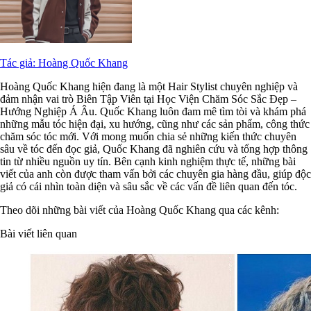
Tác giả: Hoàng Quốc Khang
Hoàng Quốc Khang hiện đang là một Hair Stylist chuyên nghiệp và
đảm nhận vai trò Biên Tập Viên tại Học Viện Chăm Sóc Sắc Đẹp –
Hướng Nghiệp Á Âu. Quốc Khang luôn đam mê tìm tòi và khám phá
những mẫu tóc hiện đại, xu hướng, cũng như các sản phẩm, công thức
chăm sóc tóc mới. Với mong muốn chia sẻ những kiến thức chuyên
sâu về tóc đến đọc giả, Quốc Khang đã nghiên cứu và tổng hợp thông
tin từ nhiều nguồn uy tín. Bên cạnh kinh nghiệm thực tế, những bài
viết của anh còn được tham vấn bởi các chuyên gia hàng đầu, giúp độc
giả có cái nhìn toàn diện và sâu sắc về các vấn đề liên quan đến tóc.
Theo dõi những bài viết của Hoàng Quốc Khang qua các kênh:
Bài viết liên quan