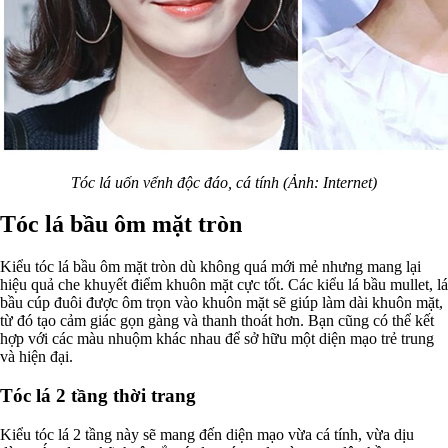
Tóc lá uốn vểnh độc đáo, cá tính (Ảnh: Internet)
Tóc lá bầu ôm mặt tròn
Kiểu tóc lá bầu ôm mặt tròn dù không quá mới mẻ nhưng mang lại
hiệu quả che khuyết điểm khuôn mặt cực tốt. Các kiểu lá bầu mullet, lá
bầu cúp đuôi được ôm trọn vào khuôn mặt sẽ giúp làm dài khuôn mặt,
từ đó tạo cảm giác gọn gàng và thanh thoát hơn. Bạn cũng có thể kết
hợp với các màu nhuộm khác nhau để sở hữu một diện mạo trẻ trung
và hiện đại.
Tóc lá 2 tầng thời trang
Kiểu tóc lá 2 tầng này sẽ mang đến diện mạo vừa cá tính, vừa dịu