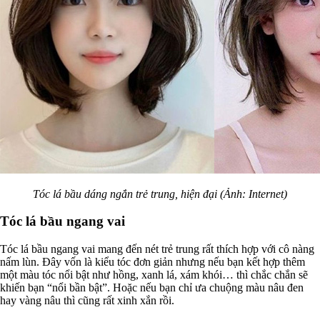
Tóc lá bầu dáng ngắn trẻ trung, hiện đại (Ảnh: Internet)
Tóc lá bầu ngang vai
Tóc lá bầu ngang vai mang đến nét trẻ trung rất thích hợp với cô nàng
nấm lùn. Đây vốn là kiểu tóc đơn giản nhưng nếu bạn kết hợp thêm
một màu tóc nổi bật như hồng, xanh lá, xám khói… thì chắc chắn sẽ
khiến bạn “nổi bần bật”. Hoặc nếu bạn chỉ ưa chuộng màu nâu đen
hay vàng nâu thì cũng rất xinh xắn rồi.