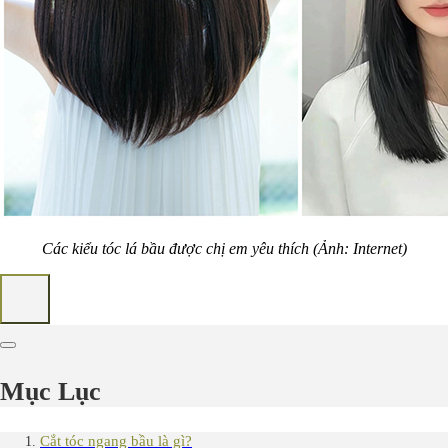
Các kiểu tóc lá bầu được chị em yêu thích (Ảnh: Internet)
Mục Lục
Cắt tóc ngang bầu là gì?