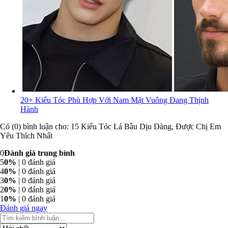
20+ Kiểu Tóc Phù Hợp Với Nam Mặt Vuông Đang Thịnh
Hành
Có (0) bình luận cho: 15 Kiểu Tóc Lá Bầu Dịu Dàng, Được Chị Em
Yêu Thích Nhất
0
Đánh giá trung bình
5
0%
| 0 đánh giá
4
0%
| 0 đánh giá
3
0%
| 0 đánh giá
2
0%
| 0 đánh giá
1
0%
| 0 đánh giá
Đánh giá ngay