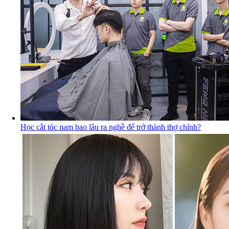
Học cắt tóc nam bao lâu ra nghề để trở thành thợ chính?