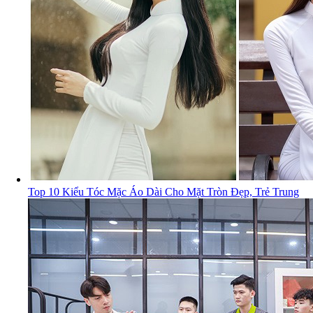
Top 10 Kiểu Tóc Mặc Áo Dài Cho Mặt Tròn Đẹp, Trẻ Trung