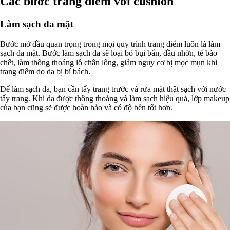
Các bước trang điểm với cushion
Làm sạch da mặt
Bước mở đầu quan trọng trong mọi quy trình trang điểm luôn là làm
sạch da mặt. Bước làm sạch da sẽ loại bỏ bụi bẩn, dầu nhờn, tế bào
chết, làm thông thoáng lỗ chân lông, giảm nguy cơ bị mọc mụn khi
trang điểm do da bị bí bách.
Để làm sạch da, bạn cần tẩy trang trước và rửa mặt thật sạch với nước
tẩy trang. Khi da được thông thoáng và làm sạch hiệu quả, lớp makeup
của bạn cũng sẽ được hoàn hảo và có độ bền tốt hơn.