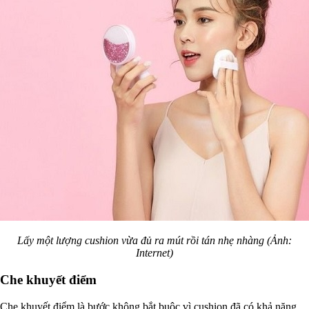
Lấy một lượng cushion vừa đủ ra mút rồi tán nhẹ nhàng (Ảnh:
Internet)
Che khuyết điểm
Che khuyết điểm là bước không bắt buộc vì cushion đã có khả năng