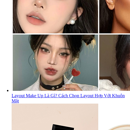
Layout Make Up Là Gì? Cách Chọn Layout Hợp Với Khuôn
Mặt