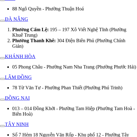
88 Ngô Quyền - Phường Thuận Hoá
ĐÀ NẴNG
Phường Cẩm Lệ:
195 – 197 Xô Viết Nghệ Tĩnh (Phường
Khuê Trung)
Phường Thanh Khê:
304 Điện Biên Phủ (Phường Chính
Gián)
KHÁNH HÒA
05 Phong Châu - Phường Nam Nha Trang (Phường Phước Hải)
LÂM ĐỒNG
78 Từ Văn Tư - Phường Phan Thiết (Phường Phú Trinh)
ĐỒNG NAI
013 – 014 Đồng Khởi - Phường Tam Hiệp (Phường Tam Hoà -
Biên Hoà)
TÂY NINH
Số 7 Hẻm 18 Nguyễn Văn Rốp - Khu phố 12 - Phường Tây