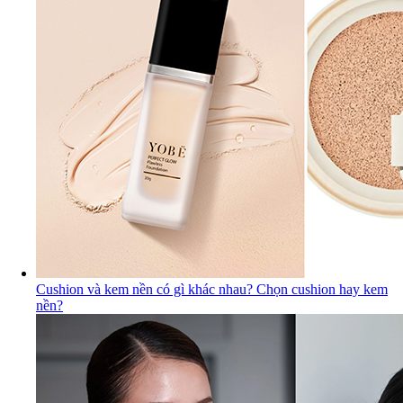
Cushion và kem nền có gì khác nhau? Chọn cushion hay kem
nền?