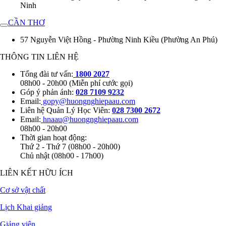
Ninh
CẦN THƠ
57 Nguyễn Việt Hồng - Phường Ninh Kiều (Phường An Phú)
THÔNG TIN LIÊN HỆ
Tổng đài tư vấn:
1800 2027
08h00 - 20h00 (Miễn phí cước gọi)
Góp ý phản ánh:
028 7109 9232
Email:
gopy@huongnghiepaau.com
Liên hệ Quản Lý Học Viên:
028 7300 2672
Email:
hnaau@huongnghiepaau.com
08h00 - 20h00
Thời gian hoạt động:
Thứ 2 - Thứ 7 (08h00 - 20h00)
Chủ nhật (08h00 - 17h00)
LIÊN KẾT HỮU ÍCH
Cơ sở vật chất
Lịch Khai giảng
Giảng viên