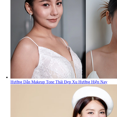
Hướng Dẫn Makeup Tone Thái Đẹp Xu Hướng Hiện Nay