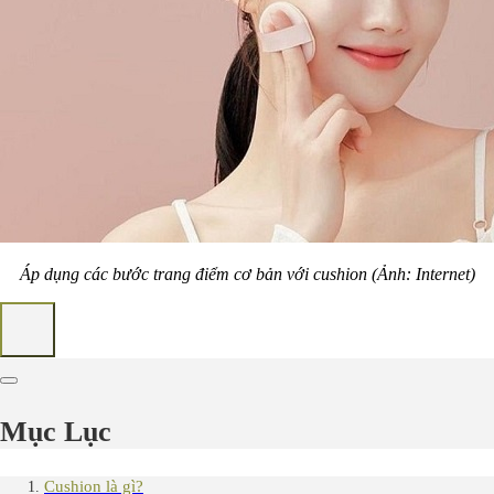
Áp dụng các bước trang điểm cơ bản với cushion (Ảnh: Internet)
Mục Lục
Cushion là gì?