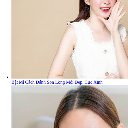
Bật Mí Cách Đánh Son Lòng Môi Đẹp, Cực Xinh