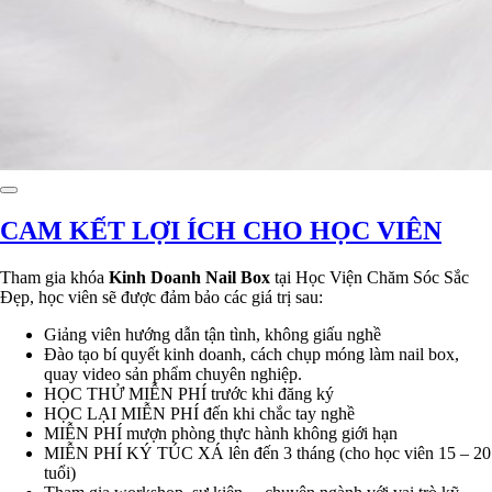
CAM KẾT LỢI ÍCH CHO HỌC VIÊN
Tham gia khóa
Kinh Doanh Nail Box
tại Học Viện Chăm Sóc Sắc
Đẹp, học viên sẽ được đảm bảo các giá trị sau:
Giảng viên hướng dẫn tận tình, không giấu nghề
Đào tạo bí quyết kinh doanh, cách chụp móng làm nail box,
quay video sản phẩm chuyên nghiệp.
HỌC THỬ MIỄN PHÍ trước khi đăng ký
HỌC LẠI MIỄN PHÍ đến khi chắc tay nghề
MIỄN PHÍ mượn phòng thực hành không giới hạn
MIỄN PHÍ KÝ TÚC XÁ lên đến 3 tháng (cho học viên 15 – 20
tuổi)