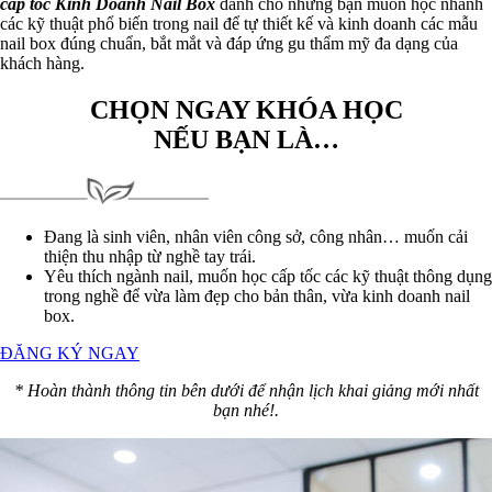
cấp tốc Kinh Doanh Nail Box
dành cho những bạn muốn học nhanh
các kỹ thuật phổ biến trong nail để tự thiết kế và kinh doanh các mẫu
nail box đúng chuẩn, bắt mắt và đáp ứng gu thẩm mỹ đa dạng của
khách hàng.
CHỌN NGAY KHÓA HỌC
NẾU BẠN LÀ…
Đang là sinh viên, nhân viên công sở, công nhân… muốn cải
thiện thu nhập từ nghề tay trái.
Yêu thích ngành nail, muốn học cấp tốc các kỹ thuật thông dụng
trong nghề để vừa làm đẹp cho bản thân, vừa kinh doanh nail
box.
ĐĂNG KÝ NGAY
* Hoàn thành thông tin bên dưới để nhận lịch khai giảng mới nhất
bạn nhé!.