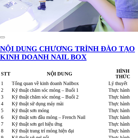
NỘI DUNG CHƯƠNG TRÌNH ĐÀO TẠO
KINH DOANH NAIL BOX
HÌNH
STT
NỘI DUNG
THỨC
1
Tổng quan về kinh doanh Nailbox
Lý thuyết
2
Kỹ thuật chăm sóc móng – Buổi 1
Thực hành
3
Kỹ thuật chăm sóc móng – Buổi 2
Thực hành
4
Kỹ thuật sử dụng máy mài
Thực hành
5
Kỹ thuật sơn móng
Thực hành
6
Kỹ thuật sơn đầu móng – French Nail
Thực hành
7
Kỹ thuật sơn gel hiệu ứng
Thực hành
8
Kỹ thuật trang trí móng hiện đại
Thực hành
9
Kỹ thuật vẽ gel nổi
Thực hành