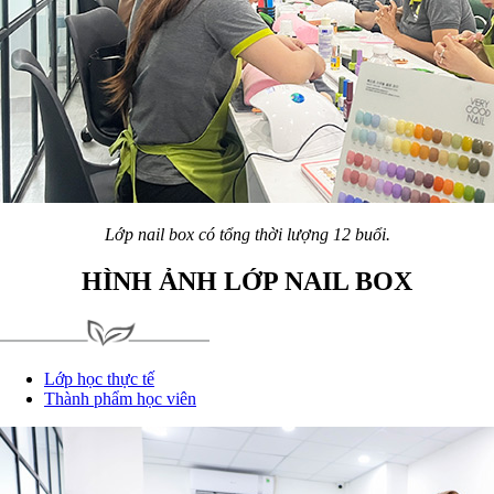
Lớp nail box có tổng thời lượng 12 buổi.
HÌNH ẢNH LỚP NAIL BOX
Lớp học thực tế
Thành phẩm học viên