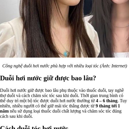
Công nghệ duỗi hơi nước phù hợp với nhiều loại tóc (Ảnh: Internet)
Duỗi hơi nước giữ được bao lâu?
Duỗi hơi nước giữ được bao lâu phụ thuộc vào thuốc duỗi, tay nghề
thợ duỗi và cách chăm sóc tóc sau khi duỗi. Thời gian trung bình có
thể duy trì một bộ tóc được duỗi hơi nước thường từ
4 – 6 tháng
. Tuy
nhiên, nhiều người có thể giữ mái tóc thẳng được từ
9 tháng tới 1
năm
nếu sử dụng loại thuốc duỗi chất lượng và chăm sóc tóc đúng
cách sau khi duỗi.
Cách duỗi tóc hơi nước