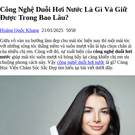
Công Nghệ Duỗi Hơi Nước Là Gì Và Giữ
Được Trong Bao Lâu?
Hoàng Quốc Khang
21/01/2025
5058
Giữa vô vàn xu hướng làm đẹp cho mái tóc hiện nay thì một mái tóc
với những sóng tóc thẳng mềm và suôn mượt vẫn là lựa chọn chân ái
của nhiều chị em. Cùng với đó, sự xuất hiện của
công nghệ duỗi hơi
nước
giúp mái tóc suôn mượt và bóng bẩy lại càng khiến chị em ưa
chuộng phong cách này. Vậy
công nghệ duỗi hơi nước
là gì? Cùng
Học Viện Chăm Sóc Sắc Đẹp tìm hiểu tại bài viết dưới đây.