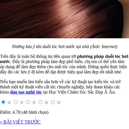
Những lưu ý khi duỗi tóc hơi nước tại nhà (Ảnh: Internet)
Trên đây là toàn bộ thông tin liên quan tới
phương pháp duỗi tóc hơi
nước
. Đây là phương pháp làm đẹp phổ biến, chị em có thể yên tâm
áp dụng để làm đẹp thêm cho mái tóc của mình. Đừng quên thực hiện
đầy đủ các lưu ý đi kèm để đạt được hiệu quả làm đẹp tốt nhất nhé.
Nếu bạn muốn tìm hiểu sâu hơn về các kỹ thuật tạo kiểu tóc và trở
thành một kỹ thuật viên cắt tóc chuyên nghiệp, hãy tham khảo các
khóa
đào tạo nghề tóc
tại Học Viện Chăm Sóc Sắc Đẹp Á Âu.
☆
☆
☆
☆
☆
Điểm: 4.78 (48 bình chọn)
« BÀI VIẾT TRƯỚC