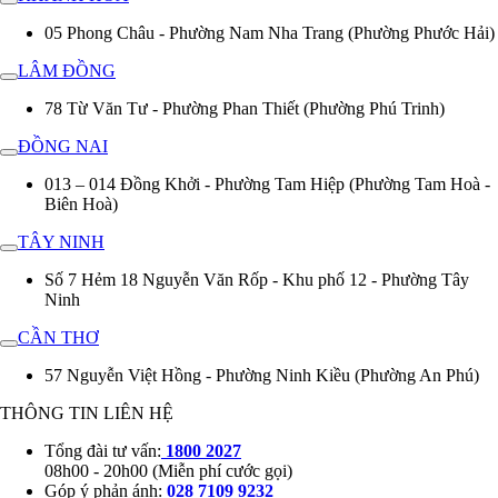
05 Phong Châu - Phường Nam Nha Trang (Phường Phước Hải)
LÂM ĐỒNG
78 Từ Văn Tư - Phường Phan Thiết (Phường Phú Trinh)
ĐỒNG NAI
013 – 014 Đồng Khởi - Phường Tam Hiệp (Phường Tam Hoà -
Biên Hoà)
TÂY NINH
Số 7 Hẻm 18 Nguyễn Văn Rốp - Khu phố 12 - Phường Tây
Ninh
CẦN THƠ
57 Nguyễn Việt Hồng - Phường Ninh Kiều (Phường An Phú)
THÔNG TIN LIÊN HỆ
Tổng đài tư vấn:
1800 2027
08h00 - 20h00 (Miễn phí cước gọi)
Góp ý phản ánh:
028 7109 9232