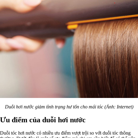
Duỗi hơi nước giảm tình trạng hư tổn cho mái tóc (Ảnh: Internet)
Ưu điểm của duỗi hơi nước
Duỗi tóc hơi nước có nhiều ưu điểm vượt trội so với duỗi tóc thông