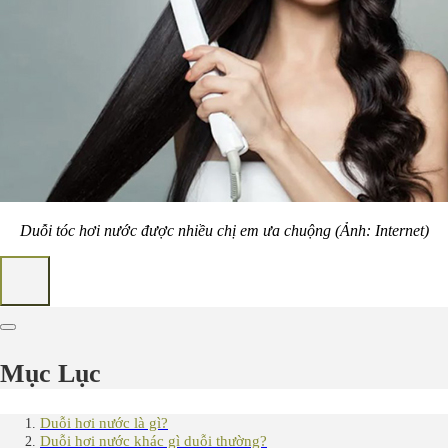
Duỗi tóc hơi nước được nhiều chị em ưa chuộng (Ảnh: Internet)
Mục Lục
Duỗi hơi nước là gì?
Duỗi hơi nước khác gì duỗi thường?