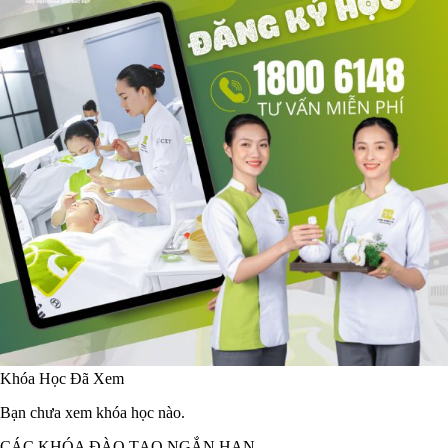
Khóa Học Đã Xem
Bạn chưa xem khóa học nào.
CÁC KHÓA ĐÀO TẠO NGẮN HẠN