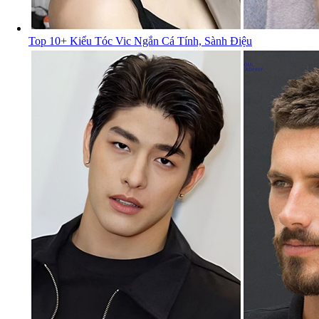
Top 10+ Kiểu Tóc Vic Ngắn Cá Tính, Sành Điệu