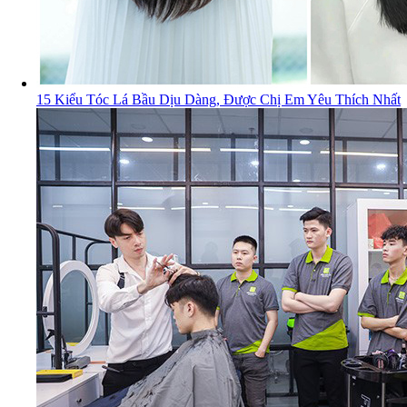
15 Kiểu Tóc Lá Bầu Dịu Dàng, Được Chị Em Yêu Thích Nhất