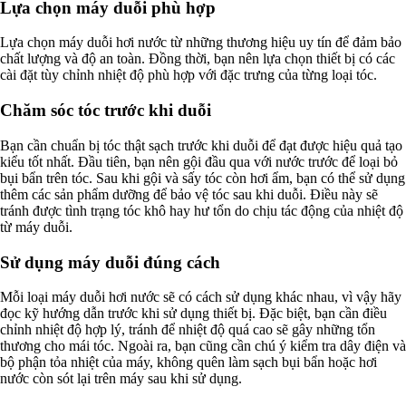
Lựa chọn máy duỗi phù hợp
Lựa chọn máy duỗi hơi nước từ những thương hiệu uy tín để đảm bảo
chất lượng và độ an toàn. Đồng thời, bạn nên lựa chọn thiết bị có các
cài đặt tùy chỉnh nhiệt độ phù hợp với đặc trưng của từng loại tóc.
Chăm sóc tóc trước khi duỗi
Bạn cần chuẩn bị tóc thật sạch trước khi duỗi để đạt được hiệu quả tạo
kiểu tốt nhất. Đầu tiên, bạn nên gội đầu qua với nước trước để loại bỏ
bụi bẩn trên tóc. Sau khi gội và sấy tóc còn hơi ẩm, bạn có thể sử dụng
thêm các sản phẩm dưỡng để bảo vệ tóc sau khi duỗi. Điều này sẽ
tránh được tình trạng tóc khô hay hư tổn do chịu tác động của nhiệt độ
từ máy duỗi.
Sử dụng máy duỗi đúng cách
Mỗi loại máy duỗi hơi nước sẽ có cách sử dụng khác nhau, vì vậy hãy
đọc kỹ hướng dẫn trước khi sử dụng thiết bị. Đặc biệt, bạn cần điều
chỉnh nhiệt độ hợp lý, tránh để nhiệt độ quá cao sẽ gây những tổn
thương cho mái tóc. Ngoài ra, bạn cũng cần chú ý kiểm tra dây điện và
bộ phận tỏa nhiệt của máy, không quên làm sạch bụi bẩn hoặc hơi
nước còn sót lại trên máy sau khi sử dụng.