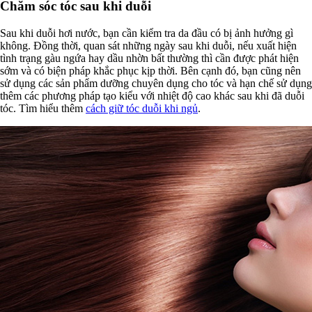
Chăm sóc tóc sau khi duỗi
Sau khi duỗi hơi nước, bạn cần kiểm tra da đầu có bị ảnh hưởng gì
không. Đồng thời, quan sát những ngày sau khi duỗi, nếu xuất hiện
tình trạng gàu ngứa hay dầu nhờn bất thường thì cần được phát hiện
sớm và có biện pháp khắc phục kịp thời. Bên cạnh đó, bạn cũng nên
sử dụng các sản phẩm dưỡng chuyên dụng cho tóc và hạn chế sử dụng
thêm các phương pháp tạo kiểu với nhiệt độ cao khác sau khi đã duỗi
tóc. Tìm hiểu thêm
cách giữ tóc duỗi khi ngủ
.