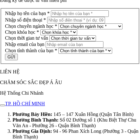
Đăng ký để được
tư vấn miễn phí
Nhập họ tên của bạn *
Nhập số điện thoại *
Chọn chuyên ngành học *
Chọn khóa học *
Chọn thời gian tư vấn
Nhập email của bạn
Chọn tỉnh thành của bạn *
LIÊN HỆ
CHĂM SÓC SẮC ĐẸP Á ÂU
Hệ Thống Chi Nhánh
TP. HỒ CHÍ MINH
Phường Bảy Hiền:
145 – 147 Xuân Hồng (Quận Tân Bình)
Phường Bình Thạnh:
Số 02 Đường số 1 (Khu Biệt Thự Chu
Văn An - Phường 26 - Quận Bình Thạnh)
Phường Gia Định:
94 - 96 Phan Xích Long (Phường 3 - Quận
Bình Thạnh)