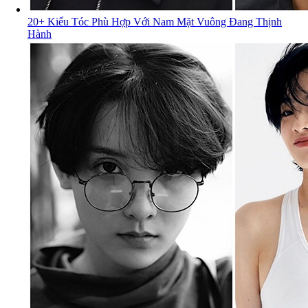
20+ Kiểu Tóc Phù Hợp Với Nam Mặt Vuông Đang Thịnh
Hành