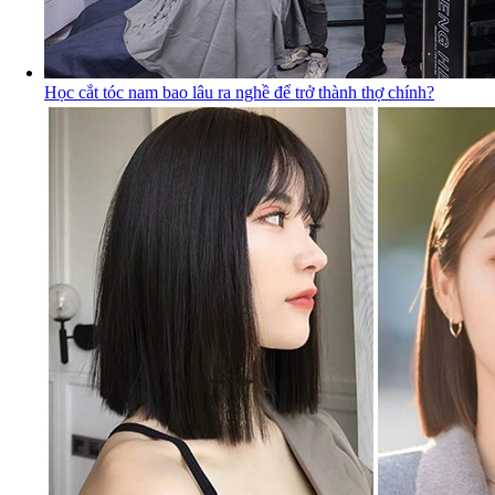
Học cắt tóc nam bao lâu ra nghề để trở thành thợ chính?