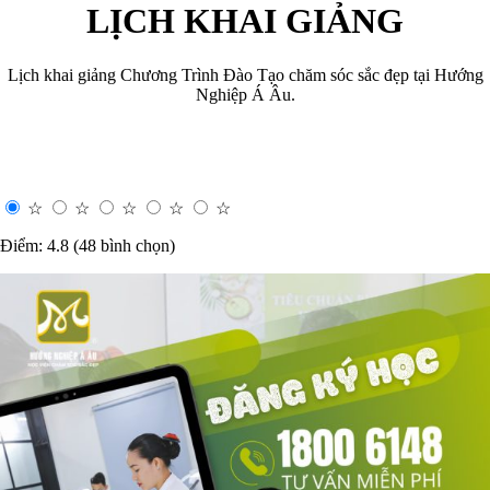
LỊCH KHAI GIẢNG
Lịch khai giảng Chương Trình Đào Tạo chăm sóc sắc đẹp tại Hướng
Nghiệp Á Âu.
☆
☆
☆
☆
☆
Điểm: 4.8 (48 bình chọn)