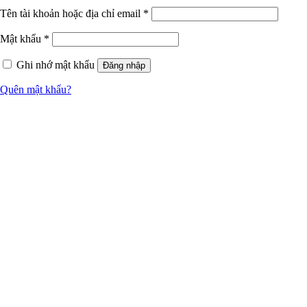
Tên tài khoản hoặc địa chỉ email
*
Mật khẩu
*
Ghi nhớ mật khẩu
Đăng nhập
Quên mật khẩu?