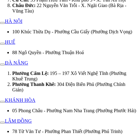
Châu Đức:
22 Nguyễn Văn Trỗi - X. Ngãi Giao (Bà Rịa -
Vũng Tàu)
HÀ NỘI
100 Khúc Thừa Dụ - Phường Cầu Giấy (Phường Dịch Vọng)
HUẾ
88 Ngô Quyền - Phường Thuận Hoá
ĐÀ NẴNG
Phường Cẩm Lệ:
195 – 197 Xô Viết Nghệ Tĩnh (Phường
Khuê Trung)
Phường Thanh Khê:
304 Điện Biên Phủ (Phường Chính
Gián)
KHÁNH HÒA
05 Phong Châu - Phường Nam Nha Trang (Phường Phước Hải)
LÂM ĐỒNG
78 Từ Văn Tư - Phường Phan Thiết (Phường Phú Trinh)