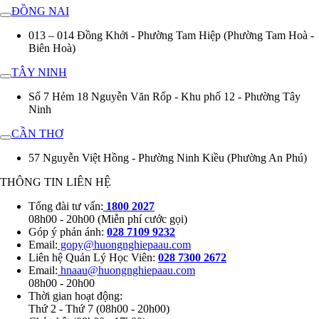
ĐỒNG NAI
013 – 014 Đồng Khởi - Phường Tam Hiệp (Phường Tam Hoà -
Biên Hoà)
TÂY NINH
Số 7 Hẻm 18 Nguyễn Văn Rốp - Khu phố 12 - Phường Tây
Ninh
CẦN THƠ
57 Nguyễn Việt Hồng - Phường Ninh Kiều (Phường An Phú)
THÔNG TIN LIÊN HỆ
Tổng đài tư vấn:
1800 2027
08h00 - 20h00 (Miễn phí cước gọi)
Góp ý phản ánh:
028 7109 9232
Email:
gopy@huongnghiepaau.com
Liên hệ Quản Lý Học Viên:
028 7300 2672
Email:
hnaau@huongnghiepaau.com
08h00 - 20h00
Thời gian hoạt động:
Thứ 2 - Thứ 7 (08h00 - 20h00)