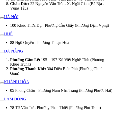
Châu Đức:
22 Nguyễn Văn Trỗi - X. Ngãi Giao (Bà Rịa -
Vũng Tàu)
HÀ NỘI
100 Khúc Thừa Dụ - Phường Cầu Giấy (Phường Dịch Vọng)
HUẾ
88 Ngô Quyền - Phường Thuận Hoá
ĐÀ NẴNG
Phường Cẩm Lệ:
195 – 197 Xô Viết Nghệ Tĩnh (Phường
Khuê Trung)
Phường Thanh Khê:
304 Điện Biên Phủ (Phường Chính
Gián)
KHÁNH HÒA
05 Phong Châu - Phường Nam Nha Trang (Phường Phước Hải)
LÂM ĐỒNG
78 Từ Văn Tư - Phường Phan Thiết (Phường Phú Trinh)