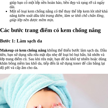
giúp bạn có một lớp nền hoàn hảo, bền đẹp và rạng rỡ cả ngày
dài.
Một số loại kem chống nắng có thể thay thế lớp kem lót nhờ khả
năng
kiểm soát dầu khi trang điểm, làm se khít chỗ chân lông,
giúp lớp nền được mềm mịn.
Các bước trang điểm có kem chống nắng
Bước 1: Làm sạch da
Makeup có kem chống nắng
không thể thiếu bước làm sạch da. Đầu
tiên, bạn sử dụng sữa rửa mặt dịu nhẹ để loại bỏ bụi bẩn, bã nhờn và
lớp trang điểm cũ. Sau khi rửa mặt, bạn để da khô tự nhiên hoặc dùng
khăn bông mềm lau khô da, tiếp đến là sử dụng toner để cân bằng lại
độ pH và cấp ẩm cho da.