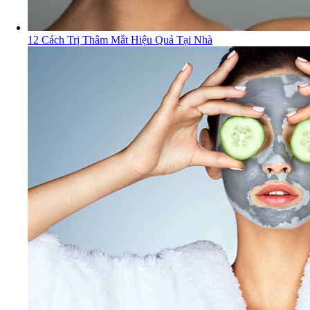
12 Cách Trị Thâm Mắt Hiệu Quả Tại Nhà