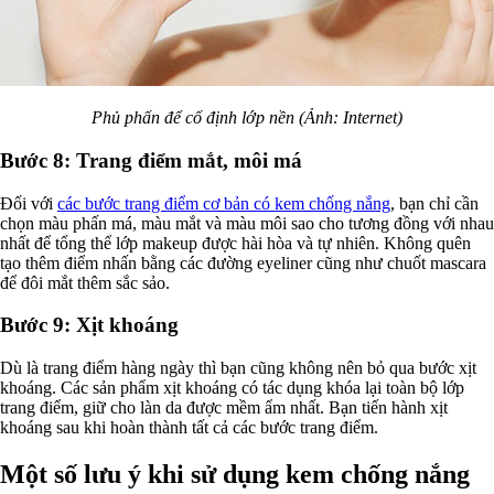
Phủ phấn để cố định lớp nền (Ảnh: Internet)
Bước 8: Trang điểm mắt, môi má
Đối với
các bước trang điểm cơ bản có kem chống nắng
, bạn chỉ cần
chọn màu phấn má, màu mắt và màu môi sao cho tương đồng với nhau
nhất để tổng thể lớp makeup được hài hòa và tự nhiên. Không quên
tạo thêm điểm nhấn bằng các đường eyeliner cũng như chuốt mascara
để đôi mắt thêm sắc sảo.
Bước 9: Xịt khoáng
Dù là trang điểm hàng ngày thì bạn cũng không nên bỏ qua bước xịt
khoáng. Các sản phẩm xịt khoáng có tác dụng khóa lại toàn bộ lớp
trang điểm, giữ cho làn da được mềm ẩm nhất. Bạn tiến hành xịt
khoáng sau khi hoàn thành tất cả các bước trang điểm.
Một số lưu ý khi sử dụng kem chống nắng