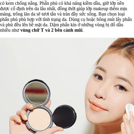
có kem chống nắng. Phấn phủ có khả năng kiềm dầu, giữ lớp nền
được cố định trên da lâu nhất, đồng thời giúp lớp makeup thêm mịn
màng, trông làn da sẽ tươi tắn và tràn đầy sức sống. Bạn chọn loại
phấn phủ phù hợp với tình trạng da. Dùng cọ hoặc bông mút lấy phấn
và phủ đều lên bề mặt da. Dặm phấn kín ở những vùng bị đổ dầu
nhiều như
vùng chữ T và 2 bên cánh mũi
.