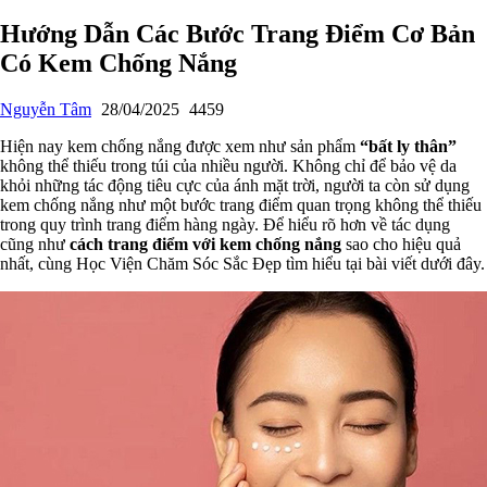
Hướng Dẫn Các Bước Trang Điểm Cơ Bản
Có Kem Chống Nắng
Nguyễn Tâm
28/04/2025
4459
Hiện nay kem chống nắng được xem như sản phẩm
“bất ly thân”
không thể thiếu trong túi của nhiều người. Không chỉ để bảo vệ da
khỏi những tác động tiêu cực của ánh mặt trời, người ta còn sử dụng
kem chống nắng như một bước trang điểm quan trọng không thể thiếu
trong quy trình trang điểm hàng ngày. Để hiểu rõ hơn về tác dụng
cũng như
cách trang điểm với kem chống nắng
sao cho hiệu quả
nhất, cùng Học Viện Chăm Sóc Sắc Đẹp tìm hiểu tại bài viết dưới đây.