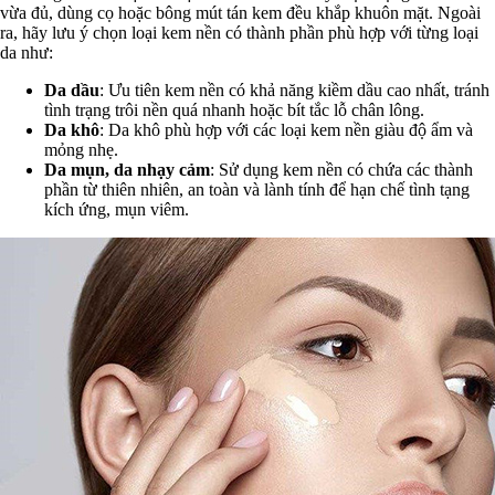
vừa đủ, dùng cọ hoặc bông mút tán kem đều khắp khuôn mặt. Ngoài
ra, hãy lưu ý chọn loại kem nền có thành phần phù hợp với từng loại
da như:
Da dầu
: Ưu tiên kem nền có khả năng kiềm dầu cao nhất, tránh
tình trạng trôi nền quá nhanh hoặc bít tắc lỗ chân lông.
Da khô
: Da khô phù hợp với các loại kem nền giàu độ ẩm và
mỏng nhẹ.
Da mụn, da nhạy cảm
: Sử dụng kem nền có chứa các thành
phần từ thiên nhiên, an toàn và lành tính để hạn chế tình tạng
kích ứng, mụn viêm.