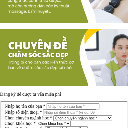
Đăng ký để được
tư vấn miễn phí
Nhập họ tên của bạn *
Nhập số điện thoại *
Chọn chuyên ngành học *
Chọn khóa học *