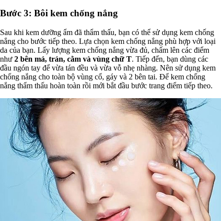
Bước 3: Bôi kem chống nắng
Sau khi kem dưỡng ẩm đã thẩm thấu, bạn có thể sử dụng kem chống
nắng cho bước tiếp theo. Lựa chọn kem chống nắng phù hợp với loại
da của bạn. Lấy lượng kem chống nắng vừa đủ, chấm lên các điểm
như
2 bên má, trán, cằm và vùng chữ T
. Tiếp đến, bạn dùng các
đầu ngón tay để vừa tán đều và vừa vỗ nhẹ nhàng. Nên sử dụng kem
chống nắng cho toàn bộ vùng cổ, gáy và 2 bên tai. Để kem chống
nắng thẩm thấu hoàn toàn rồi mới bắt đầu bước trang điểm tiếp theo.