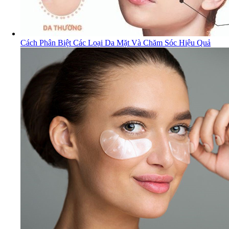
Cách Phân Biệt Các Loại Da Mặt Và Chăm Sóc Hiệu Quả