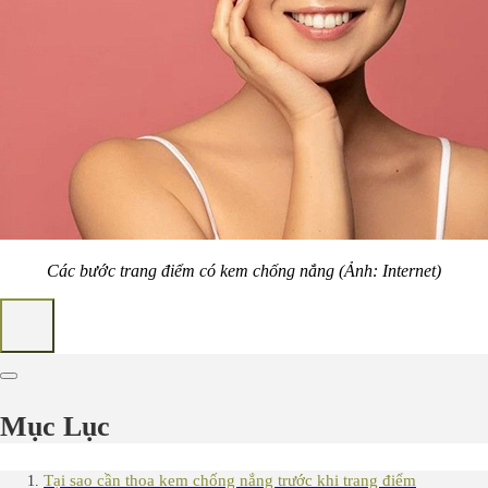
Các bước trang điểm có kem chống nắng (Ảnh: Internet)
Mục Lục
Tại sao cần thoa kem chống nắng trước khi trang điểm