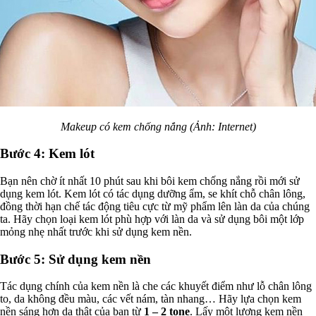
Makeup có kem chống nắng (Ảnh: Internet)
Bước 4: Kem lót
Bạn nên chờ ít nhất 10 phút sau khi bôi kem chống nắng rồi mới sử
dụng kem lót. Kem lót có tác dụng dưỡng ẩm, se khít chỗ chân lông,
đồng thời hạn chế tác động tiêu cực từ mỹ phẩm lên làn da của chúng
ta. Hãy chọn loại kem lót phù hợp với làn da và sử dụng bôi một lớp
mỏng nhẹ nhất trước khi sử dụng kem nền.
Bước 5: Sử dụng kem nền
Tác dụng chính của kem nền là che các khuyết điểm như lỗ chân lông
to, da không đều màu, các vết nám, tàn nhang… Hãy lựa chọn kem
nền sáng hơn da thật của bạn từ
1 – 2 tone
. Lấy một lượng kem nền