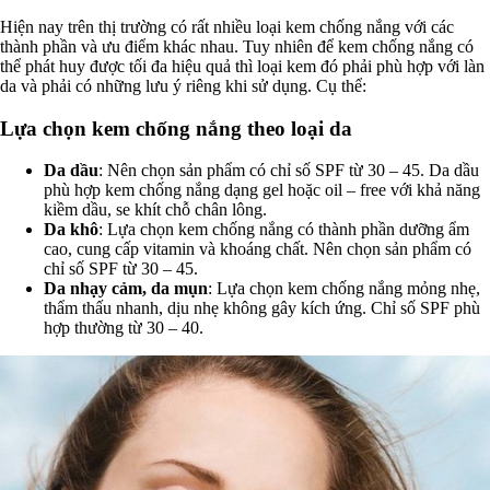
Hiện nay trên thị trường có rất nhiều loại kem chống nắng với các
thành phần và ưu điểm khác nhau. Tuy nhiên để kem chống nắng có
thể phát huy được tối đa hiệu quả thì loại kem đó phải phù hợp với làn
da và phải có những lưu ý riêng khi sử dụng. Cụ thể:
Lựa chọn kem chống nắng theo loại da
Da dầu
: Nên chọn sản phẩm có chỉ số SPF từ 30 – 45. Da dầu
phù hợp kem chống nắng dạng gel hoặc oil – free với khả năng
kiềm dầu, se khít chỗ chân lông.
Da khô
: Lựa chọn kem chống nắng có thành phần dưỡng ẩm
cao, cung cấp vitamin và khoáng chất. Nên chọn sản phẩm có
chỉ số SPF từ 30 – 45.
Da nhạy cảm, da mụn
: Lựa chọn kem chống nắng mỏng nhẹ,
thẩm thấu nhanh, dịu nhẹ không gây kích ứng. Chỉ số SPF phù
hợp thường từ 30 – 40.