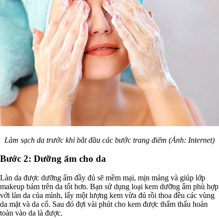
Làm sạch da trước khi bắt đầu các bước trang điểm (Ảnh: Internet)
Bước 2: Dưỡng ẩm cho da
Làn da được dưỡng ẩm đầy đủ sẽ mềm mại, mịn màng và giúp lớp
makeup bám trên da tốt hơn. Bạn sử dụng loại kem dưỡng ẩm phù hợp
với làn da của mình, lấy một lượng kem vừa đủ rồi thoa đều các vùng
da mặt và da cổ. Sau đó đợi vài phút cho kem được thẩm thấu hoàn
toàn vào da là được.