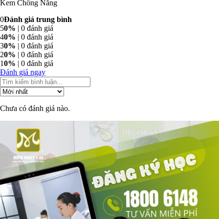
Kem Chống Nắng
0
Đánh giá trung bình
5
0%
| 0 đánh giá
4
0%
| 0 đánh giá
3
0%
| 0 đánh giá
2
0%
| 0 đánh giá
1
0%
| 0 đánh giá
Đánh giá ngay
Chưa có đánh giá nào.