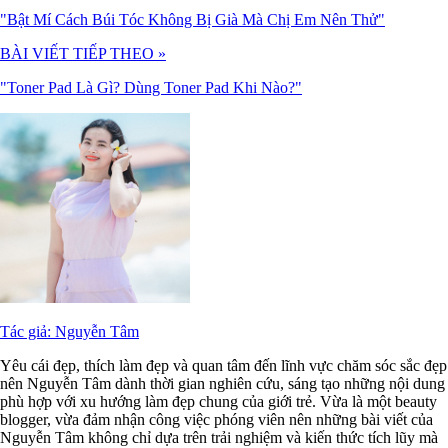
"Bật Mí Cách Búi Tóc Không Bị Già Mà Chị Em Nên Thử"
BÀI VIẾT TIẾP THEO »
"Toner Pad Là Gì? Dùng Toner Pad Khi Nào?"
Tác giả: Nguyễn Tâm
Yêu cái đẹp, thích làm đẹp và quan tâm đến lĩnh vực chăm sóc sắc đẹp
nên Nguyễn Tâm dành thời gian nghiên cứu, sáng tạo những nội dung
phù hợp với xu hướng làm đẹp chung của giới trẻ. Vừa là một beauty
blogger, vừa đảm nhận công việc phóng viên nên những bài viết của
Nguyễn Tâm không chỉ dựa trên trải nghiệm và kiến thức tích lũy mà