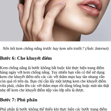
Nên bôi kem chống nắng trước hay kem nền trước? (Ảnh: Internet)
Bước 6: Che khuyết điểm
Kem chống nắng là bước không bắt buộc khi thực hiện trang điểm
hàng ngày với kem chống nắng. Tuy nhiên bạn vẫn có thể sử dụng
kem che khuyết điểm nếu các các vết thâm mụn hay tàn nhang vẫn
còn quá rõ trên da. Bạn chỉ cần lấy một lượng kem che khuyết điểm
vừa phải, chấm lên các vết thâm mụn rồi dùng bông hoặc mút tán thật
nhẹ để kem che khuyết điểm tiệp vào lớp nền là được.
Bước 7: Phủ phấn
Phủ phấn là bước không thể thiếu khi thực hiện các bước trang điểm