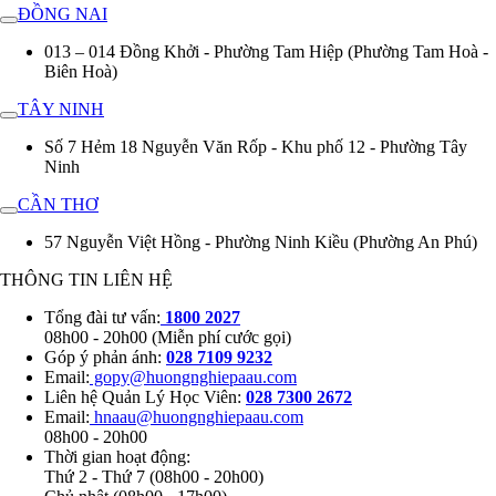
ĐỒNG NAI
013 – 014 Đồng Khởi - Phường Tam Hiệp (Phường Tam Hoà -
Biên Hoà)
TÂY NINH
Số 7 Hẻm 18 Nguyễn Văn Rốp - Khu phố 12 - Phường Tây
Ninh
CẦN THƠ
57 Nguyễn Việt Hồng - Phường Ninh Kiều (Phường An Phú)
THÔNG TIN LIÊN HỆ
Tổng đài tư vấn:
1800 2027
08h00 - 20h00 (Miễn phí cước gọi)
Góp ý phản ánh:
028 7109 9232
Email:
gopy@huongnghiepaau.com
Liên hệ Quản Lý Học Viên:
028 7300 2672
Email:
hnaau@huongnghiepaau.com
08h00 - 20h00
Thời gian hoạt động:
Thứ 2 - Thứ 7 (08h00 - 20h00)