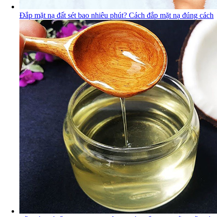
Đắp mặt nạ đất sét bao nhiêu phút? Cách đắp mặt nạ đúng cách