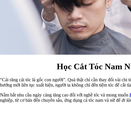
Học Cắt Tóc Nam N
“Cái răng cái tóc là gốc con người”. Quả thật chỉ cần thay đổi vài chi 
hướng mới liên tục xuất hiện, người ta không chỉ đến tiệm tóc để cắt 
Nắm bắt nhu cầu ngày càng tăng cao đối với nghề tóc và mong muốn
nghiệp, từ cơ bản đến chuyên sâu, ứng dụng cả tóc nam và nữ để
đi l