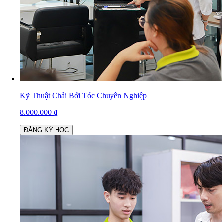
Kỹ Thuật Chải Bới Tóc Chuyên Nghiệp
8.000.000
₫
ĐĂNG KÝ HỌC