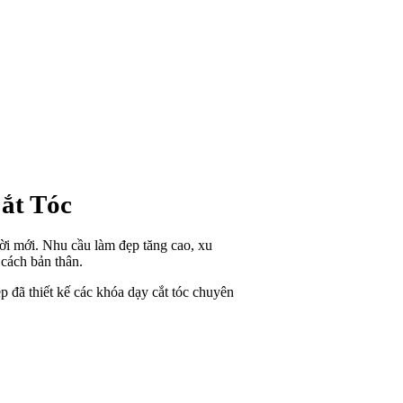
ắt Tóc
gười mới. Nhu cầu làm đẹp tăng cao, xu
 cách bản thân.
đã thiết kế các khóa dạy cắt tóc chuyên