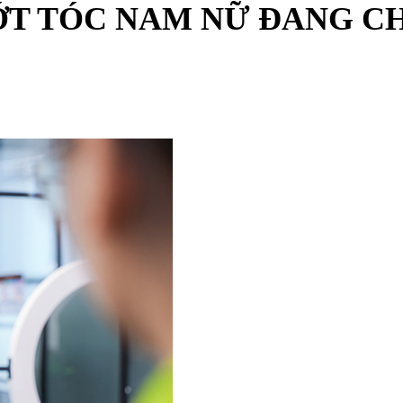
T TÓC NAM NỮ ĐANG CH