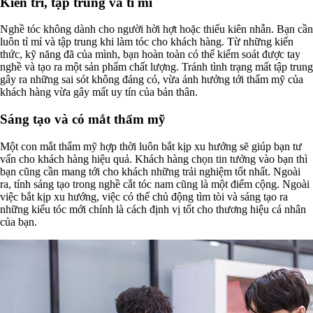
Kiên trì, tập trung và tỉ mỉ
Nghề tóc không dành cho người hời hợt hoặc thiếu kiên nhẫn. Bạn cần
luôn tỉ mỉ và tập trung khi làm tóc cho khách hàng. Từ những kiến
thức, kỹ năng đã của mình, bạn hoàn toàn có thể kiểm soát được tay
nghề và tạo ra một sản phẩm chất lượng. Tránh tình trạng mất tập trung
gây ra những sai sót không đáng có, vừa ảnh hưởng tới thẩm mỹ của
khách hàng vừa gây mất uy tín của bản thân.
Sáng tạo và có mắt thẩm mỹ
Một con mắt thẩm mỹ hợp thời luôn bắt kịp xu hướng sẽ giúp bạn tư
vấn cho khách hàng hiệu quả. Khách hàng chọn tin tưởng vào bạn thì
bạn cũng cần mang tới cho khách những trải nghiệm tốt nhất. Ngoài
ra, tính sáng tạo trong nghề cắt tóc nam cũng là một điểm cộng. Ngoài
việc bắt kịp xu hướng, việc có thể chủ động tìm tòi và sáng tạo ra
những kiểu tóc mới chính là cách định vị tốt cho thương hiệu cá nhân
của bạn.