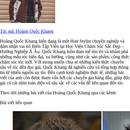
Tác giả: Hoàng Quốc Khang
Hoàng Quốc Khang hiện đang là một Hair Stylist chuyên nghiệp và
đảm nhận vai trò Biên Tập Viên tại Học Viện Chăm Sóc Sắc Đẹp –
Hướng Nghiệp Á Âu. Quốc Khang luôn đam mê tìm tòi và khám phá
những mẫu tóc hiện đại, xu hướng, cũng như các sản phẩm, công thức
chăm sóc tóc mới. Với mong muốn chia sẻ những kiến thức chuyên
sâu về tóc đến đọc giả, Quốc Khang đã nghiên cứu và tổng hợp thông
tin từ nhiều nguồn uy tín. Bên cạnh kinh nghiệm thực tế, những bài
viết của anh còn được tham vấn bởi các chuyên gia hàng đầu, giúp độc
giả có cái nhìn toàn diện và sâu sắc về các vấn đề liên quan đến tóc.
Theo dõi những bài viết của Hoàng Quốc Khang qua các kênh:
Bài viết liên quan