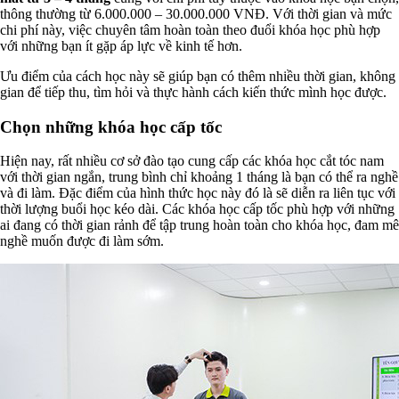
thông thường từ 6.000.000 – 30.000.000 VNĐ. Với thời gian và mức
chi phí này, việc chuyên tâm hoàn toàn theo đuổi khóa học phù hợp
với những bạn ít gặp áp lực về kinh tế hơn.
Ưu điểm của cách học này sẽ giúp bạn có thêm nhiều thời gian, không
gian để tiếp thu, tìm hỏi và thực hành cách kiến thức mình học được.
Chọn những khóa học cấp tốc
Hiện nay, rất nhiều cơ sở đào tạo cung cấp các khóa học cắt tóc nam
với thời gian ngắn, trung bình chỉ khoảng 1 tháng là bạn có thể ra nghề
và đi làm. Đặc điểm của hình thức học này đó là sẽ diễn ra liên tục với
thời lượng buổi học kéo dài. Các khóa học cấp tốc phù hợp với những
ai đang có thời gian rảnh để tập trung hoàn toàn cho khóa học, đam mê
nghề muốn được đi làm sớm.