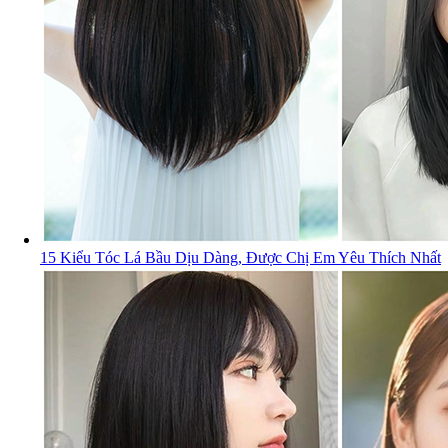
15 Kiểu Tóc Lá Bầu Dịu Dàng, Được Chị Em Yêu Thích Nhất