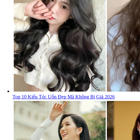
Top 10 Kiểu Tóc Uốn Đẹp Mà Không Bị Già 2026