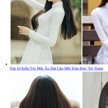
Top 10 Kiểu Tóc Mặc Áo Dài Cho Mặt Tròn Đẹp, Trẻ Trung