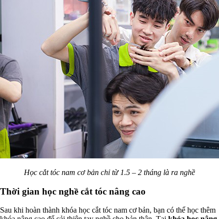
Học cắt tóc nam cơ bản chỉ từ 1.5 – 2 tháng là ra nghề
Thời gian học nghề cắt tóc nâng cao
Sau khi hoàn thành khóa học cắt tóc nam cơ bản, bạn có thể học thêm
khóa nâng cao để cải thiện tay nghề cho bản thân. Tại
khóa học nâng