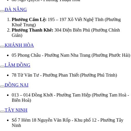
ĐÀ NẴNG
Phường Cẩm Lệ:
195 – 197 Xô Viết Nghệ Tĩnh (Phường
Khuê Trung)
Phường Thanh Khê:
304 Điện Biên Phủ (Phường Chính
Gián)
KHÁNH HÒA
05 Phong Châu - Phường Nam Nha Trang (Phường Phước Hải)
LÂM ĐỒNG
78 Từ Văn Tư - Phường Phan Thiết (Phường Phú Trinh)
ĐỒNG NAI
013 – 014 Đồng Khởi - Phường Tam Hiệp (Phường Tam Hoà -
Biên Hoà)
TÂY NINH
Số 7 Hẻm 18 Nguyễn Văn Rốp - Khu phố 12 - Phường Tây
Ninh