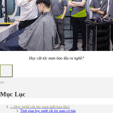
Học cắt tóc nam bao lâu ra nghề?
Mục Lục
Học nghề cắt tóc nam mất bao lâu?
Thời gian học nghề cắt tóc nam cơ bản