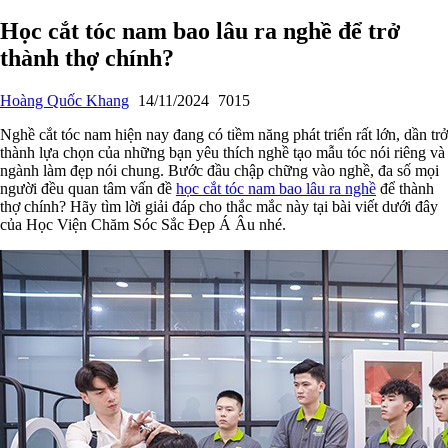
Học cắt tóc nam bao lâu ra nghề để trở
thành thợ chính?
Hoàng Quốc Khang
14/11/2024
7015
Nghề cắt tóc nam hiện nay đang có tiềm năng phát triển rất lớn, dần trở
thành lựa chọn của những bạn yêu thích nghề tạo mẫu tóc nói riêng và
ngành làm đẹp nói chung. Bước đầu chập chững vào nghề, đa số mọi
người đều quan tâm vấn đề
học cắt tóc nam bao lâu ra nghề
để thành
thợ chính? Hãy tìm lời giải đáp cho thắc mắc này tại bài viết dưới đây
của Học Viện Chăm Sóc Sắc Đẹp Á Âu nhé.