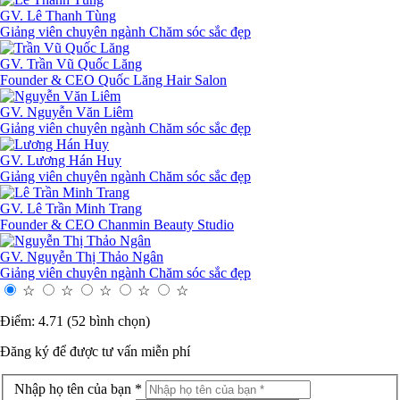
GV. Lê Thanh Tùng
Giảng viên chuyên ngành Chăm sóc sắc đẹp
GV. Trần Vũ Quốc Lăng
Founder & CEO Quốc Lăng Hair Salon
GV. Nguyễn Văn Liêm
Giảng viên chuyên ngành Chăm sóc sắc đẹp
GV. Lương Hán Huy
Giảng viên chuyên ngành Chăm sóc sắc đẹp
GV. Lê Trần Minh Trang
Founder & CEO Chanmin Beauty Studio
GV. Nguyễn Thị Thảo Ngân
Giảng viên chuyên ngành Chăm sóc sắc đẹp
☆
☆
☆
☆
☆
Điểm: 4.71 (52 bình chọn)
Đăng ký để được
tư vấn miễn phí
Nhập họ tên của bạn *