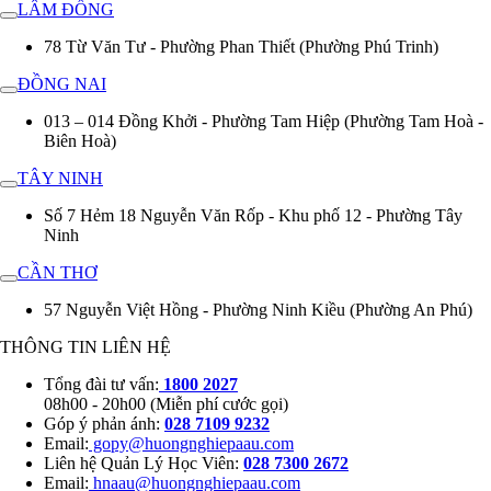
LÂM ĐỒNG
78 Từ Văn Tư - Phường Phan Thiết (Phường Phú Trinh)
ĐỒNG NAI
013 – 014 Đồng Khởi - Phường Tam Hiệp (Phường Tam Hoà -
Biên Hoà)
TÂY NINH
Số 7 Hẻm 18 Nguyễn Văn Rốp - Khu phố 12 - Phường Tây
Ninh
CẦN THƠ
57 Nguyễn Việt Hồng - Phường Ninh Kiều (Phường An Phú)
THÔNG TIN LIÊN HỆ
Tổng đài tư vấn:
1800 2027
08h00 - 20h00 (Miễn phí cước gọi)
Góp ý phản ánh:
028 7109 9232
Email:
gopy@huongnghiepaau.com
Liên hệ Quản Lý Học Viên:
028 7300 2672
Email:
hnaau@huongnghiepaau.com