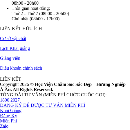
08h00 - 20h00
Thời gian hoạt động:
Thứ 2 - Thứ 7 (08h00 - 20h00)
Chủ nhật (08h00 - 17h00)
LIÊN KẾT HỮU ÍCH
Cơ sở vật chất
Lịch Khai giảng
Giảng viên
Điều khoản chính sách
LIÊN KẾT
Copyright 2026 ©
Học Viện Chăm Sóc Sắc Đẹp – Hướng Nghiệp
Á Âu. All Rights Reserved.
TỔNG ĐÀI TƯ VẤN (MIỄN PHÍ CƯỚC CUỘC GỌI):
1800 2027
ĐĂNG KÝ ĐỂ ĐƯỢC TƯ VẤN MIỄN PHÍ
Khai Giảng
Đăng Ký
Miễn Phí
Zalo