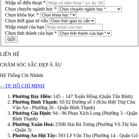
Nhập số điện thoại *
Chọn chuyên ngành học *
Chọn khóa học *
Chọn thời gian tư vấn
Nhập email của bạn
Chọn tỉnh thành của bạn *
LIÊN HỆ
CHĂM SÓC SẮC ĐẸP Á ÂU
Hệ Thống Chi Nhánh
TP. HỒ CHÍ MINH
Phường Bảy Hiền:
145 – 147 Xuân Hồng (Quận Tân Bình)
Phường Bình Thạnh:
Số 02 Đường số 1 (Khu Biệt Thự Chu
Văn An - Phường 26 - Quận Bình Thạnh)
Phường Gia Định:
94 - 96 Phan Xích Long (Phường 3 - Quận
Bình Thạnh)
Phường Xuân Hoà:
259B Hai Bà Trưng (Phường Võ Thị Sáu
- Quận 3)
Phường An Hội Tây:
593 Lê Văn Thọ (Phường 14 - Quận Gò