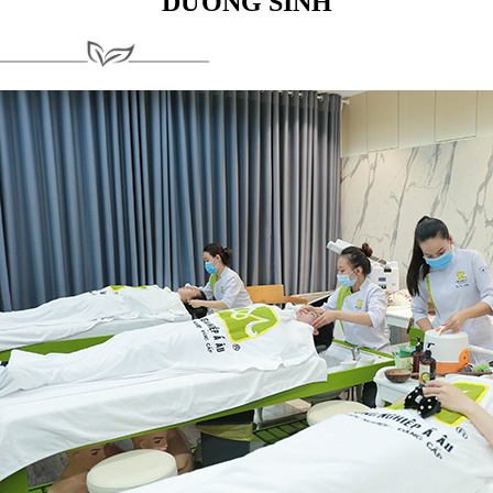
DƯỠNG SINH