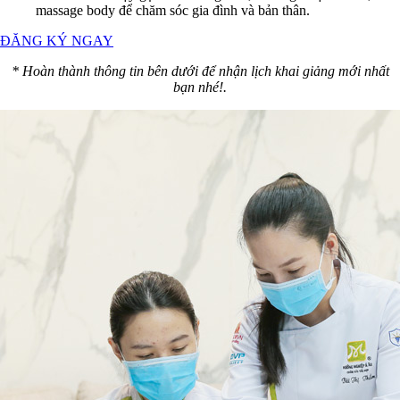
massage body để chăm sóc gia đình và bản thân.
ĐĂNG KÝ NGAY
* Hoàn thành thông tin bên dưới để nhận lịch khai giảng mới nhất
bạn nhé!.