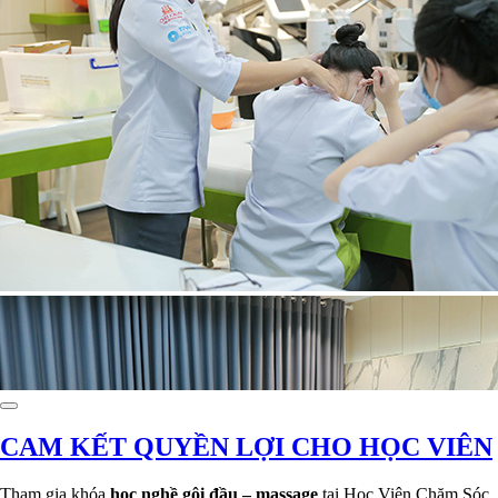
CAM KẾT QUYỀN LỢI CHO HỌC VIÊN
Tham gia khóa
học nghề gội đầu – massage
tại Học Viện Chăm Sóc