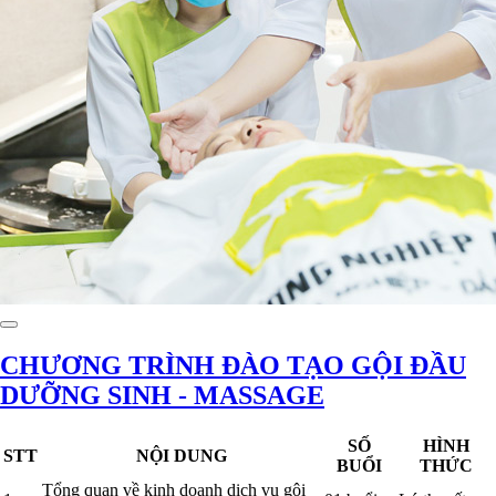
CHƯƠNG TRÌNH ĐÀO TẠO GỘI ĐẦU
DƯỠNG SINH - MASSAGE
SỐ
HÌNH
STT
NỘI DUNG
BUỔI
THỨC
Tổng quan về kinh doanh dịch vụ gội