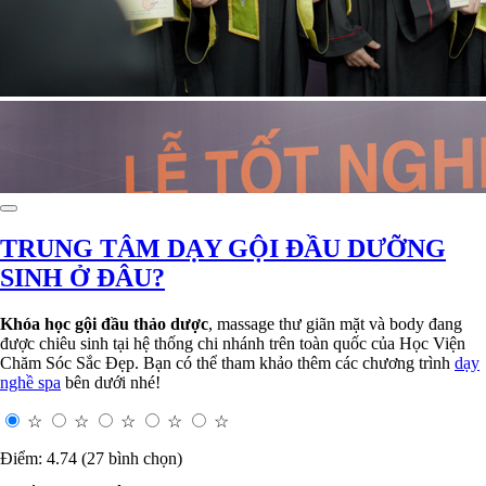
TRUNG TÂM DẠY GỘI ĐẦU DƯỠNG
SINH Ở ĐÂU?
Khóa học gội đầu thảo dược
, massage thư giãn mặt và body đang
được chiêu sinh tại hệ thống chi nhánh trên toàn quốc của Học Viện
Chăm Sóc Sắc Đẹp. Bạn có thể tham khảo thêm các chương trình
dạy
nghề spa
bên dưới nhé!
☆
☆
☆
☆
☆
Điểm: 4.74 (27 bình chọn)