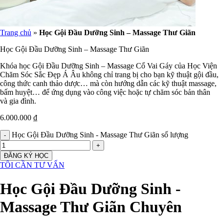
Trang chủ
»
Học Gội Đầu Dưỡng Sinh – Massage Thư Giãn
Học Gội Đầu Dưỡng Sinh – Massage Thư Giãn
Khóa học Gội Đầu Dưỡng Sinh – Massage Cổ Vai Gáy của Học Viện
Chăm Sóc Sắc Đẹp Á Âu không chỉ trang bị cho bạn kỹ thuật gội đầu,
công thức canh thảo dược… mà còn hướng dẫn các kỹ thuật massage,
bấm huyệt… để ứng dụng vào công việc hoặc tự chăm sóc bản thân
và gia đình.
6.000.000
₫
Học Gội Đầu Dưỡng Sinh - Massage Thư Giãn số lượng
ĐĂNG KÝ HỌC
TÔI CẦN TƯ VẤN
Học Gội Đầu Dưỡng Sinh -
Massage Thư Giãn Chuyên