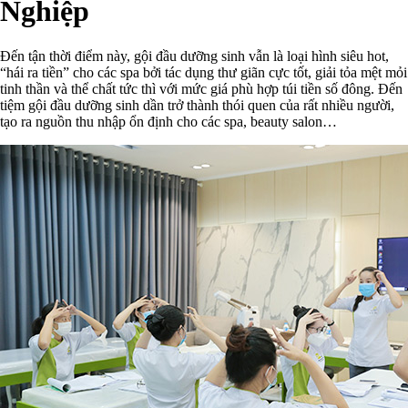
Nghiệp
Đến tận thời điểm này, gội đầu dưỡng sinh vẫn là loại hình siêu hot,
“hái ra tiền” cho các spa bởi tác dụng thư giãn cực tốt, giải tỏa mệt mỏi
tinh thần và thể chất tức thì với mức giá phù hợp túi tiền số đông. Đến
tiệm gội đầu dưỡng sinh dần trở thành thói quen của rất nhiều người,
tạo ra nguồn thu nhập ổn định cho các spa, beauty salon…