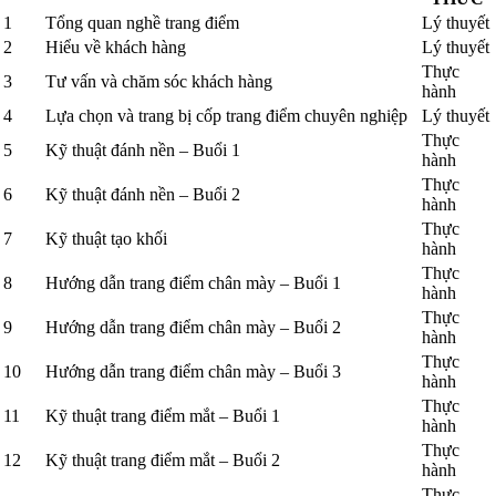
1
Tổng quan nghề trang điểm
Lý thuyết
2
Hiểu về khách hàng
Lý thuyết
Thực
3
Tư vấn và chăm sóc khách hàng
hành
4
Lựa chọn và trang bị cốp trang điểm chuyên nghiệp
Lý thuyết
Thực
5
Kỹ thuật đánh nền – Buổi 1
hành
Thực
6
Kỹ thuật đánh nền – Buổi 2
hành
Thực
7
Kỹ thuật tạo khối
hành
Thực
8
Hướng dẫn trang điểm chân mày – Buổi 1
hành
Thực
9
Hướng dẫn trang điểm chân mày – Buổi 2
hành
Thực
10
Hướng dẫn trang điểm chân mày – Buổi 3
hành
Thực
11
Kỹ thuật trang điểm mắt – Buổi 1
hành
Thực
12
Kỹ thuật trang điểm mắt – Buổi 2
hành
Thực