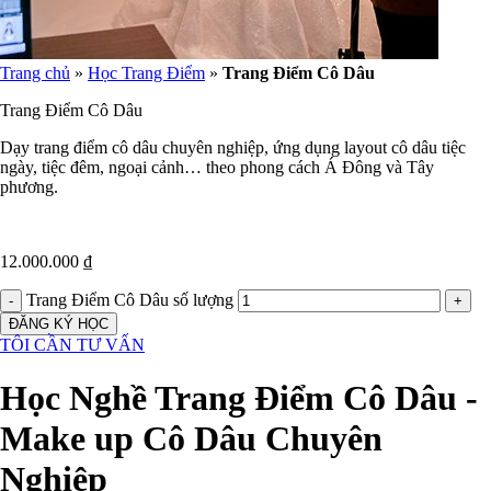
Trang chủ
»
Học Trang Điểm
»
Trang Điểm Cô Dâu
Trang Điểm Cô Dâu
Dạy trang điểm cô dâu chuyên nghiệp, ứng dụng layout cô dâu tiệc
ngày, tiệc đêm, ngoại cảnh… theo phong cách Á Đông và Tây
phương.
12.000.000
₫
Trang Điểm Cô Dâu số lượng
ĐĂNG KÝ HỌC
TÔI CẦN TƯ VẤN
Học Nghề Trang Điểm Cô Dâu -
Make up Cô Dâu Chuyên
Nghiệp