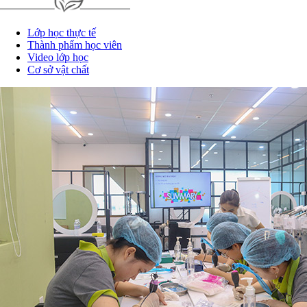
Lớp học thực tế
Thành phẩm học viên
Video lớp học
Cơ sở vật chất