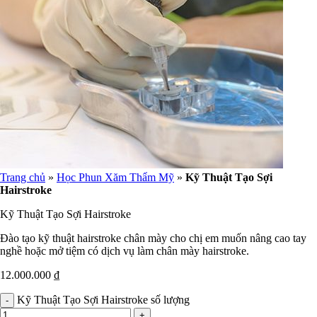
Trang chủ
»
Học Phun Xăm Thẩm Mỹ
»
Kỹ Thuật Tạo Sợi
Hairstroke
Kỹ Thuật Tạo Sợi Hairstroke
Đào tạo kỹ thuật hairstroke chân mày cho chị em muốn nâng cao tay
nghề hoặc mở tiệm có dịch vụ làm chân mày hairstroke.
12.000.000
₫
Kỹ Thuật Tạo Sợi Hairstroke số lượng