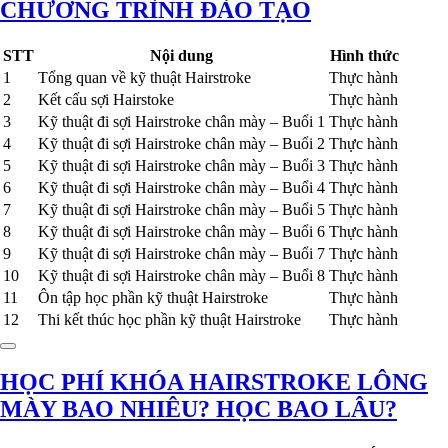
CHƯƠNG TRÌNH ĐÀO TẠO
STT
Nội dung
Hình thức
1
Tổng quan về kỹ thuật Hairstroke
Thực hành
2
Kết cấu sợi Hairstoke
Thực hành
3
Kỹ thuật đi sợi Hairstroke chân mày – Buổi 1
Thực hành
4
Kỹ thuật đi sợi Hairstroke chân mày – Buổi 2
Thực hành
5
Kỹ thuật đi sợi Hairstroke chân mày – Buổi 3
Thực hành
6
Kỹ thuật đi sợi Hairstroke chân mày – Buổi 4
Thực hành
7
Kỹ thuật đi sợi Hairstroke chân mày – Buổi 5
Thực hành
8
Kỹ thuật đi sợi Hairstroke chân mày – Buổi 6
Thực hành
9
Kỹ thuật đi sợi Hairstroke chân mày – Buổi 7
Thực hành
10
Kỹ thuật đi sợi Hairstroke chân mày – Buổi 8
Thực hành
11
Ôn tập học phần kỹ thuật Hairstroke
Thực hành
12
Thi kết thúc học phần kỹ thuật Hairstroke
Thực hành
HỌC PHÍ KHÓA HAIRSTROKE LÔNG
MÀY BAO NHIÊU? HỌC BAO LÂU?