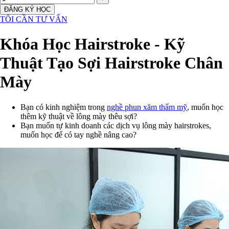
ĐĂNG KÝ HỌC
TÔI CẦN TƯ VẤN
Khóa Học Hairstroke - Kỹ
Thuật Tạo Sợi Hairstroke Chân
Mày
Bạn có kinh nghiệm trong
nghề phun xăm thẩm mỹ
, muốn học
thêm kỹ thuật về lông mày thêu sợi?
Bạn muốn tự kinh doanh các dịch vụ lông mày hairstrokes,
muốn học để có tay nghề nâng cao?