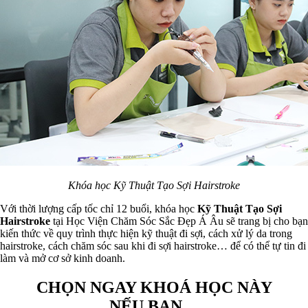
Khóa học Kỹ Thuật Tạo Sợi Hairstroke
Với thời lượng cấp tốc chỉ 12 buổi, khóa học
Kỹ Thuật Tạo Sợi
Hairstroke
tại Học Viện Chăm Sóc Sắc Đẹp Á Âu sẽ trang bị cho bạn
kiến thức về quy trình thực hiện kỹ thuật đi sợi, cách xử lý da trong
hairstroke, cách chăm sóc sau khi đi sợi hairstroke… để có thể tự tin đi
làm và mở cơ sở kinh doanh.
CHỌN NGAY KHOÁ HỌC NÀY
NẾU BẠN…