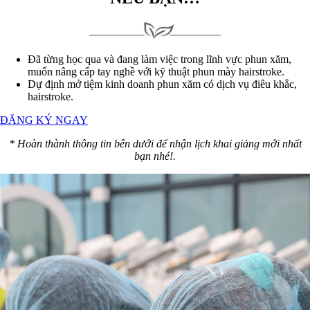
Đã từng học qua và đang làm việc trong lĩnh vực phun xăm,
muốn nâng cấp tay nghề với kỹ thuật phun mày hairstroke.
Dự định mở tiệm kinh doanh phun xăm có dịch vụ điêu khắc,
hairstroke.
ĐĂNG KÝ NGAY
* Hoàn thành thông tin bên dưới để nhận lịch khai giảng mới nhất
bạn nhé!.