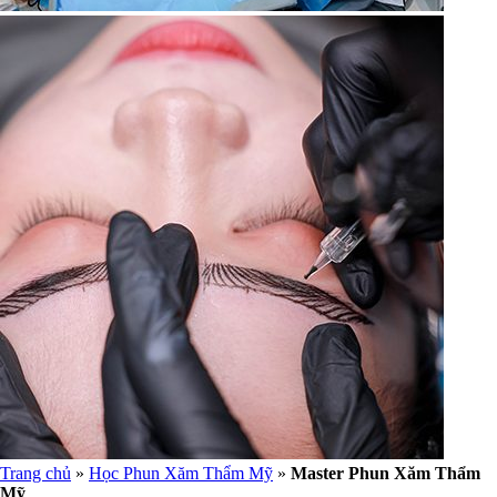
Trang chủ
»
Học Phun Xăm Thẩm Mỹ
»
Master Phun Xăm Thẩm
Mỹ