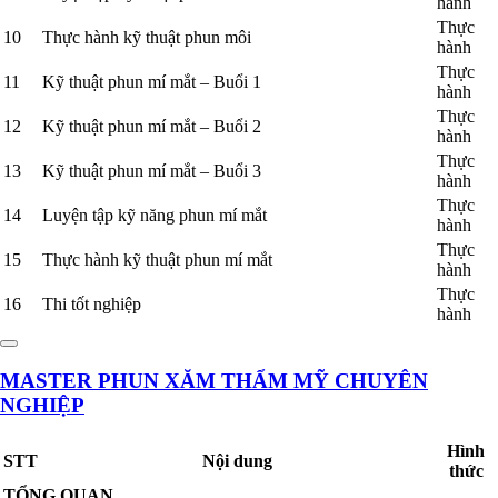
hành
Thực
10
Thực hành kỹ thuật phun môi
hành
Thực
11
Kỹ thuật phun mí mắt – Buổi 1
hành
Thực
12
Kỹ thuật phun mí mắt – Buổi 2
hành
Thực
13
Kỹ thuật phun mí mắt – Buổi 3
hành
Thực
14
Luyện tập kỹ năng phun mí mắt
hành
Thực
15
Thực hành kỹ thuật phun mí mắt
hành
Thực
16
Thi tốt nghiệp
hành
MASTER PHUN XĂM THẨM MỸ CHUYÊN
NGHIỆP
Hình
STT
Nội dung
thức
TỔNG QUAN