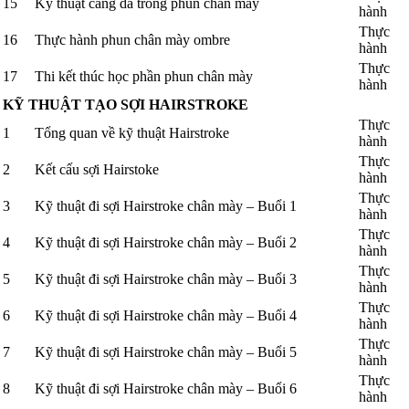
15
Kỹ thuật căng da trong phun chân mày
hành
Thực
16
Thực hành phun chân mày ombre
hành
Thực
17
Thi kết thúc học phần phun chân mày
hành
KỸ THUẬT TẠO SỢI HAIRSTROKE
Thực
1
Tổng quan về kỹ thuật Hairstroke
hành
Thực
2
Kết cấu sợi Hairstoke
hành
Thực
3
Kỹ thuật đi sợi Hairstroke chân mày – Buổi 1
hành
Thực
4
Kỹ thuật đi sợi Hairstroke chân mày – Buổi 2
hành
Thực
5
Kỹ thuật đi sợi Hairstroke chân mày – Buổi 3
hành
Thực
6
Kỹ thuật đi sợi Hairstroke chân mày – Buổi 4
hành
Thực
7
Kỹ thuật đi sợi Hairstroke chân mày – Buổi 5
hành
Thực
8
Kỹ thuật đi sợi Hairstroke chân mày – Buổi 6
hành