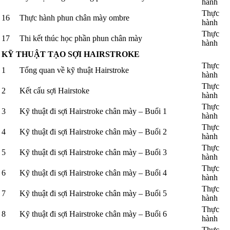
hành
Thực
16
Thực hành phun chân mày ombre
hành
Thực
17
Thi kết thúc học phần phun chân mày
hành
KỸ THUẬT TẠO SỢI HAIRSTROKE
Thực
1
Tổng quan về kỹ thuật Hairstroke
hành
Thực
2
Kết cấu sợi Hairstoke
hành
Thực
3
Kỹ thuật đi sợi Hairstroke chân mày – Buổi 1
hành
Thực
4
Kỹ thuật đi sợi Hairstroke chân mày – Buổi 2
hành
Thực
5
Kỹ thuật đi sợi Hairstroke chân mày – Buổi 3
hành
Thực
6
Kỹ thuật đi sợi Hairstroke chân mày – Buổi 4
hành
Thực
7
Kỹ thuật đi sợi Hairstroke chân mày – Buổi 5
hành
Thực
8
Kỹ thuật đi sợi Hairstroke chân mày – Buổi 6
hành
Thực