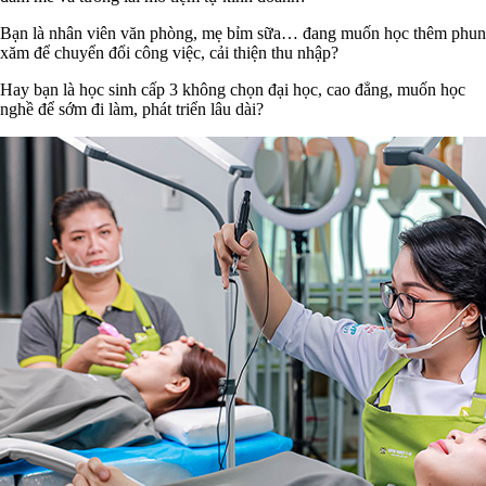
Bạn là nhân viên văn phòng, mẹ bỉm sữa… đang muốn học thêm phun
xăm để chuyển đổi công việc, cải thiện thu nhập?
Hay bạn là học sinh cấp 3 không chọn đại học, cao đẳng, muốn học
nghề để sớm đi làm, phát triển lâu dài?