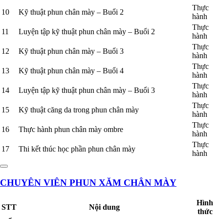
Thực
10
Kỹ thuật phun chân mày – Buổi 2
hành
Thực
11
Luyện tập kỹ thuật phun chân mày – Buổi 2
hành
Thực
12
Kỹ thuật phun chân mày – Buổi 3
hành
Thực
13
Kỹ thuật phun chân mày – Buổi 4
hành
Thực
14
Luyện tập kỹ thuật phun chân mày – Buổi 3
hành
Thực
15
Kỹ thuật căng da trong phun chân mày
hành
Thực
16
Thực hành phun chân mày ombre
hành
Thực
17
Thi kết thúc học phần phun chân mày
hành
CHUYÊN VIÊN PHUN XĂM CHÂN MÀY
Hình
STT
Nội dung
thức