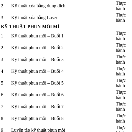
Thực
2
Kỹ thuật xóa bằng dung dịch
hành
Thực
3
Kỹ thuật xóa bằng Laser
hành
KỸ THUẬT PHUN MÔI MÍ
Thực
1
Kỹ thuật phun môi – Buổi 1
hành
Thực
2
Kỹ thuật phun môi – Buổi 2
hành
Thực
3
Kỹ thuật phun môi – Buổi 3
hành
Thực
4
Kỹ thuật phun môi – Buổi 4
hành
Thực
5
Kỹ thuật phun môi – Buổi 5
hành
Thực
6
Kỹ thuật phun môi – Buổi 6
hành
Thực
7
Kỹ thuật phun môi – Buổi 7
hành
Thực
8
Kỹ thuật phun môi – Buổi 8
hành
Thực
9
Luyện tập kỹ thuật phun môi