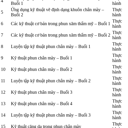
4
Buổi 1
hành
Ứng dụng kỹ thuật vẽ định dạng khuôn chân mày –
Thực
5
Buổi 2
hành
Thực
6
Các kỹ thuật cơ bản trong phun xăm thẩm mỹ – Buổi 1
hành
Thực
7
Các kỹ thuật cơ bản trong phun xăm thẩm mỹ – Buổi 2
hành
Thực
8
Luyện tập kỹ thuật phun chân mày – Buổi 1
hành
Thực
9
Kỹ thuật phun chân mày – Buổi 1
hành
Thực
10
Kỹ thuật phun chân mày – Buổi 2
hành
Thực
11
Luyện tập kỹ thuật phun chân mày – Buổi 2
hành
Thực
12
Kỹ thuật phun chân mày – Buổi 3
hành
Thực
13
Kỹ thuật phun chân mày – Buổi 4
hành
Thực
14
Luyện tập kỹ thuật phun chân mày – Buổi 3
hành
Thực
15
Kỹ thuật căng da trong phun chân mày