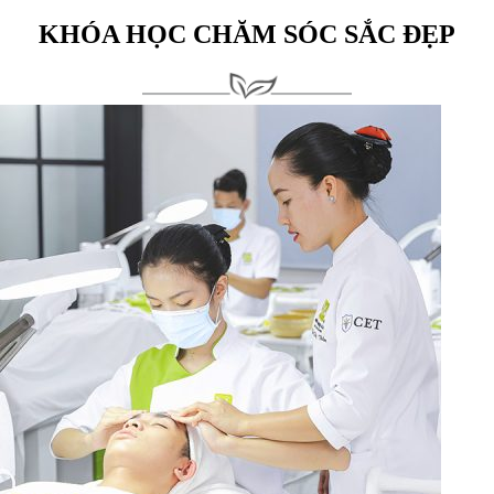
KHÓA HỌC CHĂM SÓC SẮC ĐẸP