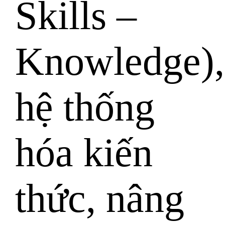
Skills –
Knowledge),
hệ thống
hóa kiến
thức, nâng