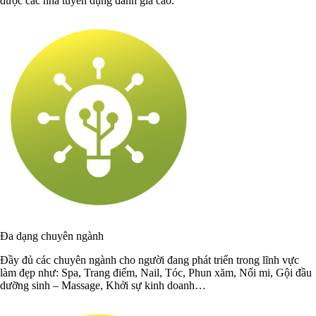
được các nhà tuyển dụng đánh giá cao.
Đa dạng chuyên ngành
Đầy đủ các chuyên ngành cho người đang phát triển trong lĩnh vực
làm đẹp như: Spa, Trang điểm, Nail, Tóc, Phun xăm, Nối mi, Gội đầu
dưỡng sinh – Massage, Khởi sự kinh doanh…