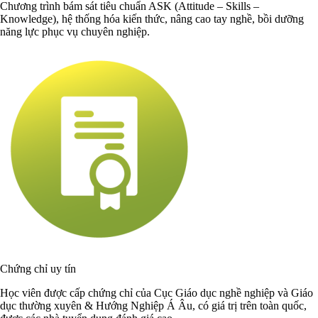
Chương trình bám sát tiêu chuẩn ASK (Attitude – Skills –
Knowledge), hệ thống hóa kiến thức, nâng cao tay nghề, bồi dưỡng
năng lực phục vụ chuyên nghiệp.
Chứng chỉ uy tín
Học viên được cấp chứng chỉ của Cục Giáo dục nghề nghiệp và Giáo
dục thường xuyên & Hướng Nghiệp Á Âu, có giá trị trên toàn quốc,