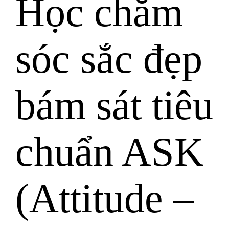
Học chăm
sóc sắc đẹp
bám sát tiêu
chuẩn ASK
(Attitude –