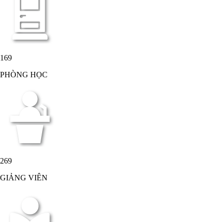
169
PHÒNG HỌC
269
GIẢNG VIÊN