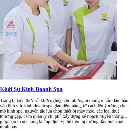
Khởi Sự Kinh Doanh Spa
Trang bị kiến thức về khởi nghiệp cho những ai mong muốn dấn thân
vào lĩnh vực kinh doanh spa giàu tiềm năng, từ cách lên ý tưởng cho
mô hình spa, nguyên tắc lựa chọn thiết bị máy móc, các loại thuế
thường gặp, cách quản lý chi phí, xây dựng kế hoạch truyền thông…
giúp bạn mau chóng khẳng định vị thế trên thị trường đầy tính cạnh
tranh này.