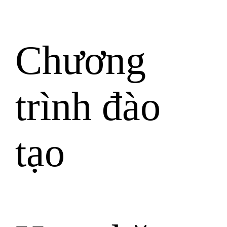
Chương
trình đào
tạo