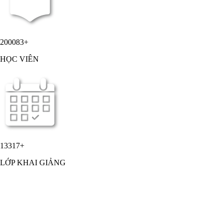
200083
+
HỌC VIÊN
13317
+
LỚP KHAI GIẢNG