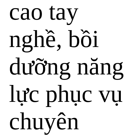
cao tay
nghề, bồi
dưỡng năng
lực phục vụ
chuyên