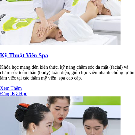
Kỹ Thuật Viên Spa
Khóa học mang đến kiến thức, kỹ năng chăm sóc da mặt (facial) và
chăm sóc toàn thân (body) toàn diện, giúp học viên nhanh chóng tự tin
làm việc tại các thẩm mỹ viện, spa cao cấp.
Xem Thêm
Đăng Ký Học