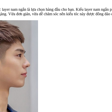
óc layer nam ngắn là lựa chọn hàng đầu cho bạn. Kiểu layer nam ngắn 
àng. Vừa đơn giản, vừa dễ chăm sóc nên kiểu tóc này được đông đảo ch