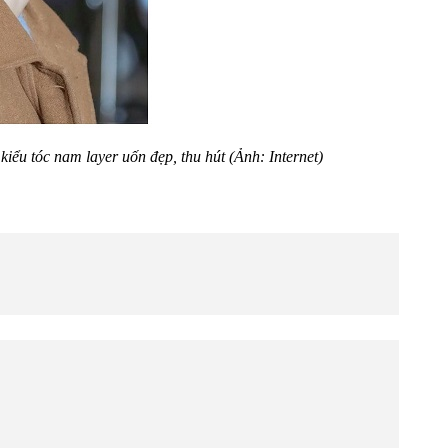
kiểu tóc nam layer uốn đẹp, thu hút (Ảnh: Internet)