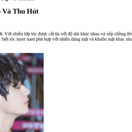
p Và Thu Hút
i. Với nhiều lớp tóc được cắt tỉa với độ dài khác nhau và xếp chồng lên
đặc biệt tóc layer nam phù hợp với nhiều dáng mặt và khuôn mặt khác n