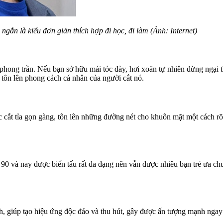
ngắn là kiểu đơn giản thích hợp đi học, đi làm (Ảnh: Internet)
phong trần. Nếu bạn sở hữu mái tóc dày, hơi xoăn tự nhiên đừng ngại t
 tôn lên phong cách cá nhân của người cắt nó.
c cắt tỉa gọn gàng, tôn lên những đường nét cho khuôn mặt một cách rõ
0 và nay được biến tấu rất đa dạng nên vẫn được nhiêu bạn trẻ ưa chuộ
, giúp tạo hiệu ứng độc đáo và thu hút, gây được ấn tượng mạnh ngay t