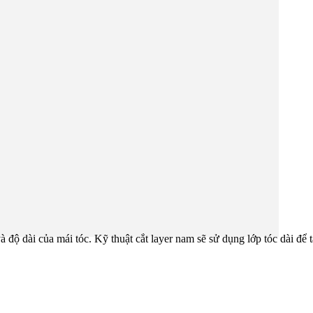
à độ dài của mái tóc. Kỹ thuật cắt layer nam sẽ sử dụng lớp tóc dài để t