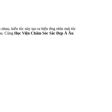
 nhau, kiểu tóc này tạo ra hiệu ứng nhìn mái tóc
hau. Cùng
Học Viện Chăm Sóc Sắc Đẹp Á Âu