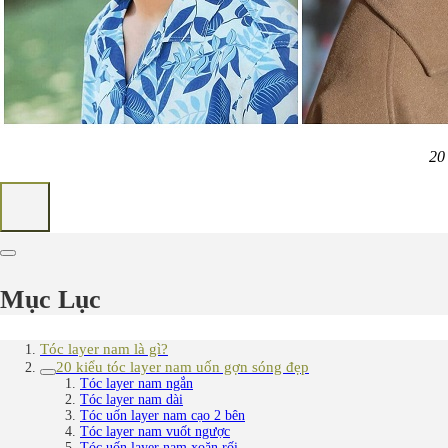
20 
Mục Lục
Tóc layer nam là gì?
20 kiểu tóc layer nam uốn gợn sóng đẹp
Tóc layer nam ngắn
Tóc layer nam dài
Tóc uốn layer nam cạo 2 bên
Tóc layer nam vuốt ngược
Tóc uốn layer nam xoăn rối