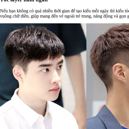
Nếu bạn không có quá nhiều thời gian để tạo kiểu mỗi ngày thì kiểu t
vuông chữ điền, giúp mang đến vẻ ngoài trẻ trung, năng động và gọn g