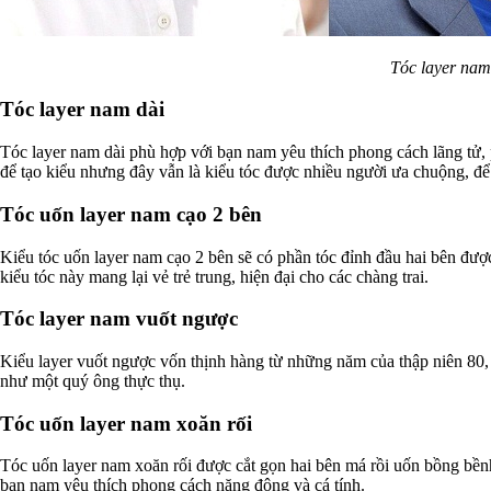
Tóc layer nam 
Tóc layer nam dài
Tóc layer nam dài phù hợp với bạn nam yêu thích phong cách lãng tử, 
để tạo kiểu nhưng đây vẫn là kiểu tóc được nhiều người ưa chuộng, để
Tóc uốn layer nam cạo 2 bên
Kiểu tóc uốn layer nam cạo 2 bên sẽ có phần tóc đỉnh đầu hai bên đượ
kiểu tóc này mang lại vẻ trẻ trung, hiện đại cho các chàng trai.
Tóc layer nam vuốt ngược
Kiểu layer vuốt ngược vốn thịnh hàng từ những năm của thập niên 80, 9
như một quý ông thực thụ.
Tóc uốn layer nam xoăn rối
Tóc uốn layer nam xoăn rối được cắt gọn hai bên má rồi uốn bồng bềnh
bạn nam yêu thích phong cách năng động và cá tính.