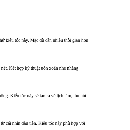
hử kiểu tóc này. Mặc dù cần nhiều thời gian hơn
 nét. Kết hợp kỹ thuật uốn xoăn nhẹ nhàng,
ng. Kiểu tóc này sẽ tạo ra vẻ lịch lãm, thu hút
ừ cái nhìn đầu tiên. Kiểu tóc này phù hợp với