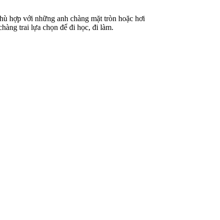
phù hợp với những anh chàng mặt tròn hoặc hơi
àng trai lựa chọn để đi học, đi làm.