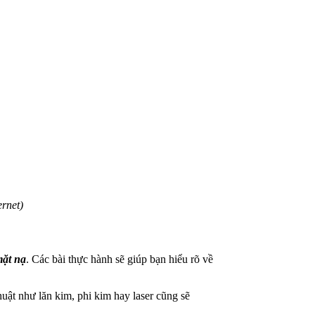
rnet)
mặt nạ
. Các bài thực hành sẽ giúp bạn hiểu rõ về
uật như lăn kim, phi kim hay laser cũng sẽ