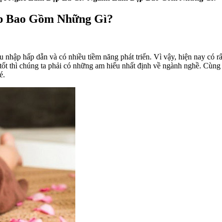
p Bao Gồm Những Gì?
 nhập hấp dẫn và có nhiều tiềm năng phát triển. Vì vậy, hiện nay có rấ
ập tốt thì chúng ta phải có những am hiểu nhất định về ngành nghề. C
é.