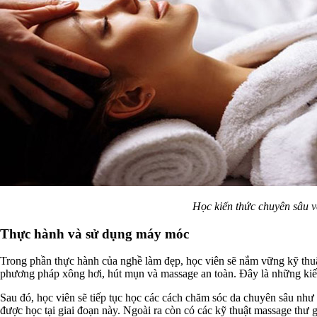
Học kiến thức chuyên sâu v
Thực hành và sử dụng máy móc
Trong phần thực hành của nghề làm đẹp, học viên sẽ nắm vững kỹ th
phương pháp xông hơi, hút mụn và massage an toàn. Đây là những kiế
Sau đó, học viên sẽ tiếp tục học các cách chăm sóc da chuyên sâu như 
được học tại giai đoạn này. Ngoài ra còn có các kỹ thuật massage thư giã