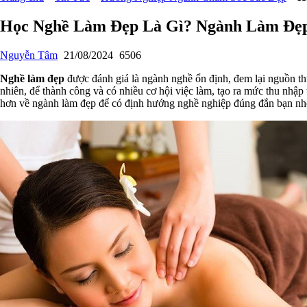
Học Nghề Làm Đẹp Là Gì? Ngành Làm Đẹ
Nguyễn Tâm
21/08/2024
6506
Nghề làm đẹp
được đánh giá là ngành nghề ổn định, đem lại nguồn thu
nhiên, để thành công và có nhiều cơ hội việc làm, tạo ra mức thu nh
hơn về ngành làm đẹp để có định hướng nghề nghiệp đúng đắn bạn nh