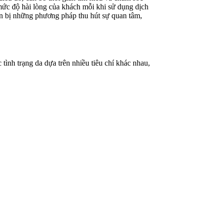
mức độ hài lòng của khách mỗi khi sử dụng dịch
uẩn bị những phương pháp thu hút sự quan tâm,
ình trạng da dựa trên nhiều tiêu chí khác nhau,