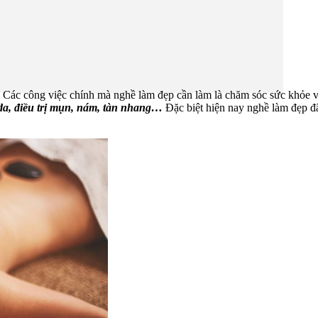
. Các công việc chính mà nghề làm đẹp cần làm là chăm sóc sức khỏe 
 da, điều trị mụn, nám, tàn nhang…
Đặc biệt hiện nay nghề làm đẹp đ