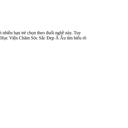
t nhiều bạn trẻ chọn theo đuổi nghề này. Tuy
ùng Học Viện Chăm Sóc Sắc Đẹp Á Âu tìm hiểu rõ