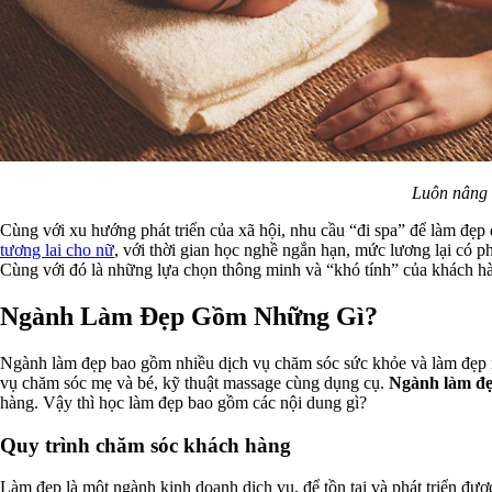
Luôn nâng c
Cùng với xu hướng phát triển của xã hội, nhu cầu “đi spa” để làm đẹp
tương lai cho nữ
, với thời gian học nghề ngắn hạn, mức lương lại có 
Cùng với đó là những lựa chọn thông minh và “khó tính” của khách hàng
Ngành Làm Đẹp Gồm Những Gì?
Ngành làm đẹp bao gồm nhiều dịch vụ chăm sóc sức khỏe và làm đẹp n
vụ chăm sóc mẹ và bé, kỹ thuật massage cùng dụng cụ.
Ngành làm đ
hàng. Vậy thì học làm đẹp bao gồm các nội dung gì?
Quy trình chăm sóc khách hàng
Làm đẹp là một ngành kinh doanh dịch vụ, để tồn tại và phát triển được