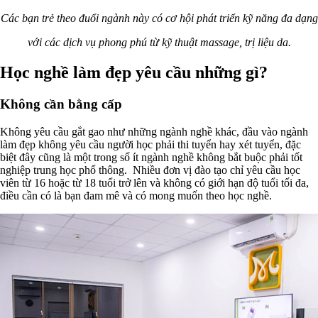
Các bạn trẻ theo đuổi ngành này có cơ hội phát triển kỹ năng đa dạng
với các dịch vụ phong phú từ kỹ thuật massage, trị liệu da.
Học nghề làm đẹp yêu cầu những gì?
Không cần bằng cấp
Không yêu cầu gắt gao như những ngành nghề khác, đầu vào ngành
làm đẹp không yêu cầu người học phải thi tuyển hay xét tuyển, đặc
biệt đây cũng là một trong số ít ngành nghề không bắt buộc phải tốt
nghiệp trung học phổ thông. Nhiều đơn vị đào tạo chỉ yêu cầu học
viên từ 16 hoặc từ 18 tuổi trở lên và không có giới hạn độ tuổi tối đa,
điều cần có là bạn đam mê và có mong muốn theo học nghề.