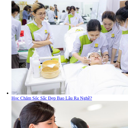
Học Chăm Sóc Sắc Đẹp Bao Lâu Ra Nghề?