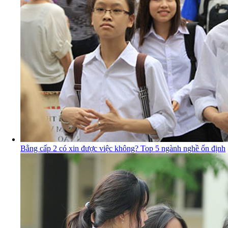
Bằng cấp 2 có xin được việc không? Top 5 ngành nghề ổn định