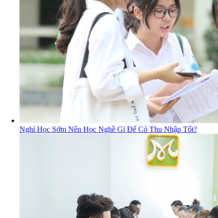
Nghỉ Học Sớm Nên Học Nghề Gì Để Có Thu Nhập Tốt?