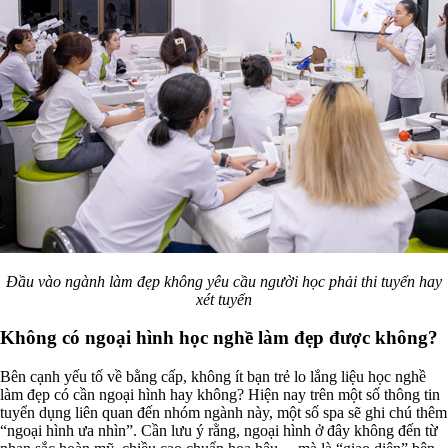
Đầu vào ngành làm đẹp không yêu cầu người học phải thi tuyển hay
xét tuyển
Không có ngoại hình học nghề làm đẹp được không?
Bên cạnh yếu tố về bằng cấp, không ít bạn trẻ lo lắng liệu học nghề
làm đẹp có cần ngoại hình hay không? Hiện nay trên một số thông tin
tuyển dụng liên quan đến nhóm ngành này, một số spa sẽ ghi chú thêm
“ngoại hình ưa nhìn”. Cần lưu ý rằng, ngoại hình ở đây không đến từ