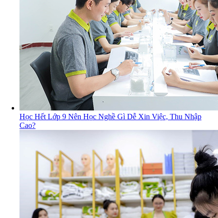
Học Hết Lớp 9 Nên Học Nghề Gì Dễ Xin Việc, Thu Nhập
Cao?