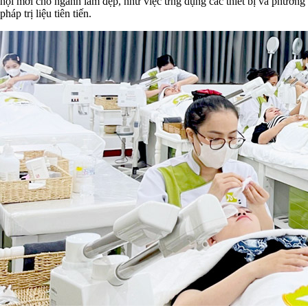
hội mới cho ngành làm đẹp, như việc ứng dụng các thiết bị và phương
pháp trị liệu tiên tiến.