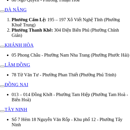
ĐÀ NẴNG
Phường Cẩm Lệ:
195 – 197 Xô Viết Nghệ Tĩnh (Phường
Khuê Trung)
Phường Thanh Khê:
304 Điện Biên Phủ (Phường Chính
Gián)
KHÁNH HÒA
05 Phong Châu - Phường Nam Nha Trang (Phường Phước Hải)
LÂM ĐỒNG
78 Từ Văn Tư - Phường Phan Thiết (Phường Phú Trinh)
ĐỒNG NAI
013 – 014 Đồng Khởi - Phường Tam Hiệp (Phường Tam Hoà -
Biên Hoà)
TÂY NINH
Số 7 Hẻm 18 Nguyễn Văn Rốp - Khu phố 12 - Phường Tây
Ninh