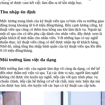
chung sẽ được cam kết việc làm đầu ra từ khi nhập học.
Thu nhập ổn định
Mức lương trung bình của kỹ thuật viên spa cơ bản vừa ra trường giao
động trong khoảng từ 6-8 triệu đồng/tháng. Bên cạnh lương cứng, kỹ
thuật viên spa cũng có thêm hoa hồng sau khi làm dịch vụ. Ngoài tại
một số spa còn có tiền phụ cấp dành cho nhân viên, đây được xem là
phần khích lệ tinh thần cho nhân viên. Với những bạn có tay nghề
thuần thục, kỹ thuật viên cũng có thể được nhận tip từ khách hàng.
Nhờ đó, nâng tổng thu nhập bình quân của kỹ thuật viên spa lên đến
9-10 triệu đồng/tháng.
Môi trường làm việc đa dạng
Môi trường làm việc của ngành làm đẹp vô cùng đa dạng, có thể kể
đến như: thẩm mỹ viện và spa. Tại các đơn vị này, người làm nghề
không chỉ được rèn luyện tay nghề, tiếp cận với quy trình phục vụ
chuẩn chỉnh, tiếp cận hệ thống cơ sở vật chất, máy móc hiện đại mà
còn được học hỏi, rèn luyện với các bạn có kỹ thuật cao cấp hơn.