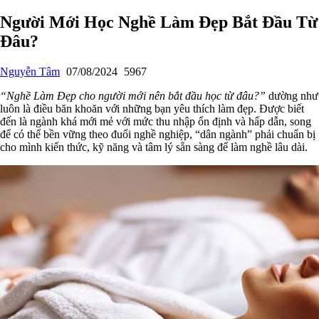
Người Mới Học Nghề Làm Đẹp Bắt Đầu Từ
Đâu?
Nguyễn Tâm
07/08/2024
5967
“Nghề Làm Đẹp cho người mới nên bắt đầu học từ đâu?”
dường như
luôn là điều băn khoăn với những bạn yêu thích làm đẹp. Được biết
đến là ngành khá mới mẻ với mức thu nhập ổn định và hấp dẫn, song
để có thể bền vững theo đuổi nghề nghiệp, “dân ngành” phải chuẩn bị
cho mình kiến thức, kỹ năng và tâm lý sẵn sàng để làm nghề lâu dài.