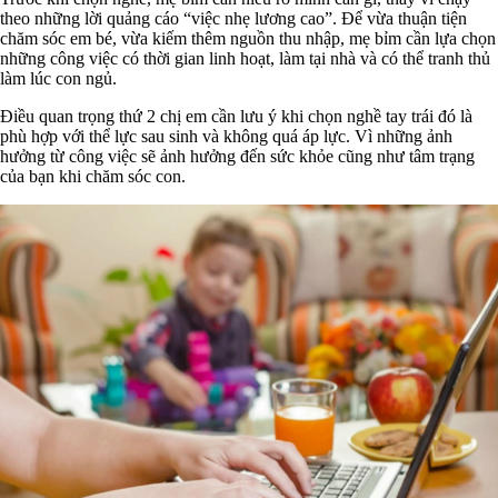
theo những lời quảng cáo “việc nhẹ lương cao”. Để vừa thuận tiện
chăm sóc em bé, vừa kiếm thêm nguồn thu nhập, mẹ bỉm cần lựa chọn
những công việc có thời gian linh hoạt, làm tại nhà và có thể tranh thủ
làm lúc con ngủ.
Điều quan trọng thứ 2 chị em cần lưu ý khi chọn nghề tay trái đó là
phù hợp với thể lực sau sinh và không quá áp lực. Vì những ảnh
hưởng từ công việc sẽ ảnh hưởng đến sức khỏe cũng như tâm trạng
của bạn khi chăm sóc con.