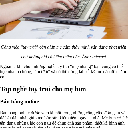
Công việc “tay trái” cần giúp mẹ cảm thấy mình vẫn đang phát triển,
chứ không chỉ cố kiếm thêm tiền. Ảnh: Internet.
Ngoài ra khi chọn những nghề tay trái “nhẹ nhàng” bạn cũng có thể
học nhanh chóng, làm từ từ và có thể dừng lại bất kỳ lúc nào để chăm
con.
Top nghề tay trái cho mẹ bỉm
Bán hàng online
Bán hàng online được xem là một trong những công việc đơn giản và
dễ bắt đầu nhất giúp mẹ bỉm sữa kiếm tiền ngay tại nhà. Mẹ bỉm có thể
tận dụng những lúc con ngủ để chụp ảnh sản phẩm, thiết kế hình ảnh