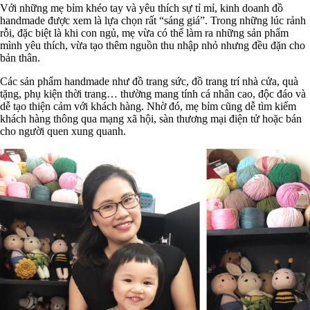
Với những mẹ bỉm khéo tay và yêu thích sự tỉ mỉ, kinh doanh đồ
handmade được xem là lựa chọn rất “sáng giá”. Trong những lúc rảnh
rỗi, đặc biệt là khi con ngủ, mẹ vừa có thể làm ra những sản phẩm
mình yêu thích, vừa tạo thêm nguồn thu nhập nhỏ nhưng đều đặn cho
bản thân.
Các sản phẩm handmade như đồ trang sức, đồ trang trí nhà cửa, quà
tặng, phụ kiện thời trang… thường mang tính cá nhân cao, độc đáo và
dễ tạo thiện cảm với khách hàng. Nhờ đó, mẹ bỉm cũng dễ tìm kiếm
khách hàng thông qua mạng xã hội, sàn thương mại điện tử hoặc bán
cho người quen xung quanh.