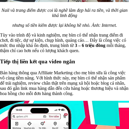
Nail và trang điểm được coi là nghề làm đẹp hái ra tiền, và thời gian
khá linh động
nhưng số tiền kiếm được lại không hề nhỏ. Ảnh: Internet.
Tùy vào trình độ và kinh nghiệm, mẹ bỉm có thể nhận trang điểm đi
chơi, đi tiệc, dự sự kiện, chụp hình, quảng cáo… Đây là công việc có
mức thu nhập khá ổn định, trung bình từ
3 – 6 triệu đồng
mỗi tháng,
thậm chí cao hơn nếu có lượng khách quen.
Tiếp thị liên kết qua video ngắn
Bán hàng thông qua Affiliate Marketing cho mẹ bỉm sữa là công việc
vô cùng tiềm năng. Với hình thức này, mẹ bỉm có thể nhận sản phẩm
để trải nghiệm, review chân thật trên mạng xã hội hoặc blog cá nhân,
sau đó gắn link mua hàng dẫn đến cửa hàng hoặc thương hiệu và nhận
hoa hồng cho mỗi đơn hàng thành công.