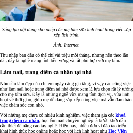
Sáng tạo nội dung cho phép các mẹ bỉm sữa linh hoạt trong việc sắp
xếp lịch trình.
Ảnh: Internet.
Thu nhập ban đầu có thể chỉ vài triệu mỗi tháng, nhưng nếu theo lâu
dài, đây là nghề mang tính bền vững và rất phù hợp với mẹ bỉm.
Làm nail, trang điểm cá nhân tại nhà
Nhu cầu làm đẹp của chị em ngày càng gia tăng, vì vậy các công việc
như làm nail hoặc trang điểm tại nhà được xem là lựa chọn rất lý tưởng
cho mẹ bỉm sữa. Đây là những nghề vừa mang tính dịch vụ, vừa linh
hoạt về thời gian, giúp mẹ dễ dàng sắp xếp công việc mà vẫn đảm bảo
việc chăm sóc con nhỏ.
Với những mẹ chưa có nhiều kinh nghiệm, việc tham gia các
khoá
trang điểm cá nhân
, học làm nail chuyên nghiệp là bước khởi đầu
cần thiết để nâng cao tay nghề. Hiện nay, nhiều đơn vị đào tạo triển
khai hình thức học online hoặc học với lịch linh hoạt như
Học Viện