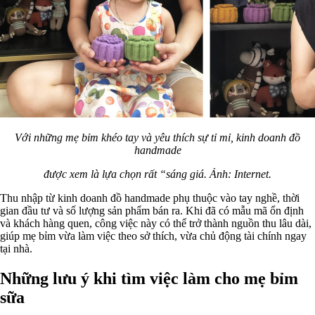
Với những mẹ bỉm khéo tay và yêu thích sự tỉ mỉ, kinh doanh đồ
handmade
được xem là lựa chọn rất “sáng giá. Ảnh: Internet.
Thu nhập từ kinh doanh đồ handmade phụ thuộc vào tay nghề, thời
gian đầu tư và số lượng sản phẩm bán ra. Khi đã có mẫu mã ổn định
và khách hàng quen, công việc này có thể trở thành nguồn thu lâu dài,
giúp mẹ bỉm vừa làm việc theo sở thích, vừa chủ động tài chính ngay
tại nhà.
Những lưu ý khi tìm việc làm cho mẹ bỉm
sữa