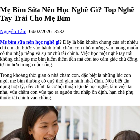
Mẹ Bỉm Sữa Nên Học Nghề Gì? Top Nghề
Tay Trái Cho Mẹ Bỉm
Nguyễn Tâm
04/02/2026
3532
Mẹ bỉm sữa nên học nghề gì
? Đây là băn khoăn chung của rất nhiều
chị em khi bước vào hành trình chăm con nhỏ nhưng vẫn mong muốn
có thu nhập riêng và sự tự chủ tài chính. Việc học một nghề tay trái
không chỉ giúp mẹ bỉm kiếm thêm tiền mà còn tạo cảm giác chủ động,
tự tin hơn trong cuộc sống.
Trong khoảng thời gian ở nhà chăm con, đặc biệt là những lúc con
ngủ, mẹ bỉm thường có quỹ thời gian rảnh nhất định. Nếu biết tận
dụng hợp lý, đây chính là cơ hội thuận lợi để học nghề, làm việc tại
nhà, vừa chăm con vừa tạo ra nguồn thu nhập ổn định, hạn chế phụ
thuộc tài chính vào chồng.