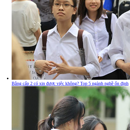
Bằng cấp 2 có xin được việc không? Top 5 ngành nghề ổn định