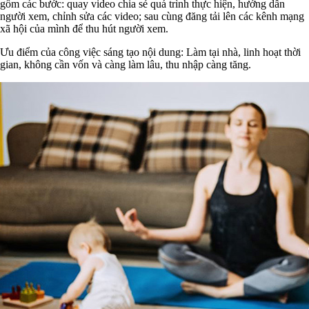
gồm các bước: quay video chia sẻ quá trình thực hiện, hướng dẫn
người xem, chỉnh sửa các video; sau cùng đăng tải lên các kênh mạng
xã hội của mình để thu hút người xem.
Ưu điểm của công việc sáng tạo nội dung: Làm tại nhà, linh hoạt thời
gian, không cần vốn và càng làm lâu, thu nhập càng tăng.