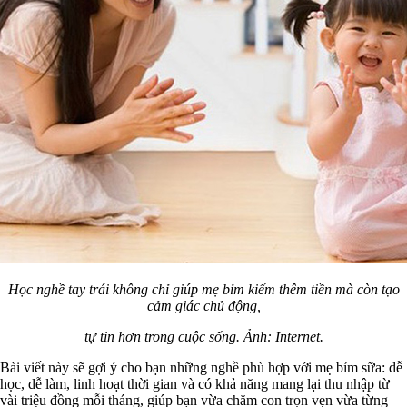
Học nghề tay trái không chỉ giúp mẹ bỉm kiếm thêm tiền mà còn tạo
cảm giác chủ động,
tự tin hơn trong cuộc sống. Ảnh: Internet.
Bài viết này sẽ gợi ý cho bạn những nghề phù hợp với mẹ bỉm sữa: dễ
học, dễ làm, linh hoạt thời gian và có khả năng mang lại thu nhập từ
vài triệu đồng mỗi tháng, giúp bạn vừa chăm con trọn vẹn vừa từng