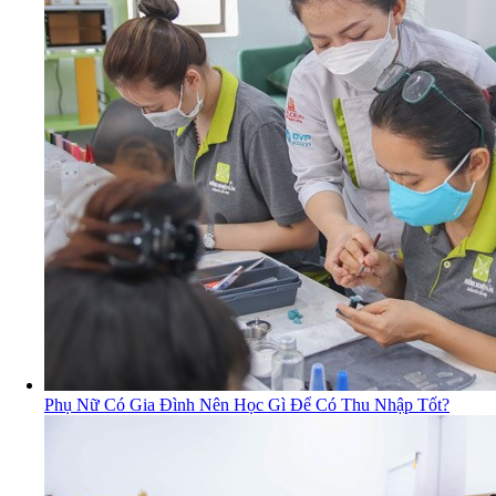
Phụ Nữ Có Gia Đình Nên Học Gì Để Có Thu Nhập Tốt?