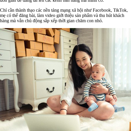
đơn giản để đăng tải lên các kênh bán hàng mà mình có.
Chỉ cần thành thạo các nền tảng mạng xã hội như Facebook, TikTok,
mẹ có thể đăng bài, làm video giới thiệu sản phẩm và thu hút khách
hàng mà vẫn chủ động sắp xếp thời gian chăm con nhỏ.