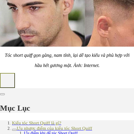
Tóc short quiff gọn gàng, nam tính, lại dễ tạo kiểu và phù hợp với
hầu hết gương mặt. Ảnh: Internet.
Mục Lục
Kiểu tóc Short Quiff là gì?
Ưu nhược điểm của kiểu tóc Short Quiff
Ưu điểm khi để tóc Short Quiff