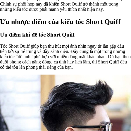
Chính sự phối hợp này đã khiến Short Quiff trở thành một trong
những kiểu tóc được phái mạnh yêu thích nhất hiện nay.
Ưu nhược điểm của kiểu tóc Short Quiff
Ưu điểm khi để tóc Short Quiff
Tóc Short Quiff giúp bạn thu hút mọi ánh nhìn ngay từ lần gặp đầu
tiên bởi sự trẻ trung và đầy sành điệu. Đây cũng là một trong những
kiểu tóc “dễ tính” phù hợp với nhiều dáng mặt khác nhau. Dù bạn theo
đuổi phong cách năng động, cá tính hay lịch lãm, thì Short Quiff đều
có thể tôn lên phong thái riêng của bạn.