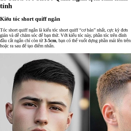
tính
Kiểu tóc short quiff ngắn
Tóc short quiff ngắn là kiểu tóc short quiff “cơ bản” nhất, cực kỳ đơn
giản và dễ chăm sóc để bạn thử. Với kiểu tóc này, phần tóc trên đỉnh
đầu cắt ngắn chỉ còn từ
3-5cm
, bạn có thể vuốt dựng phần mái lên trên
hoặc ra sau để tạo điểm nhấn.