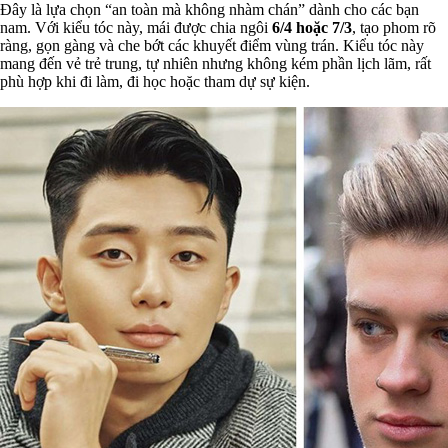
Đây là lựa chọn “an toàn mà không nhàm chán” dành cho các bạn
nam. Với kiểu tóc này, mái được chia ngôi
6/4 hoặc 7/3
, tạo phom rõ
ràng, gọn gàng và che bớt các khuyết điểm vùng trán. Kiểu tóc này
mang đến vẻ trẻ trung, tự nhiên nhưng không kém phần lịch lãm, rất
phù hợp khi đi làm, đi học hoặc tham dự sự kiện.