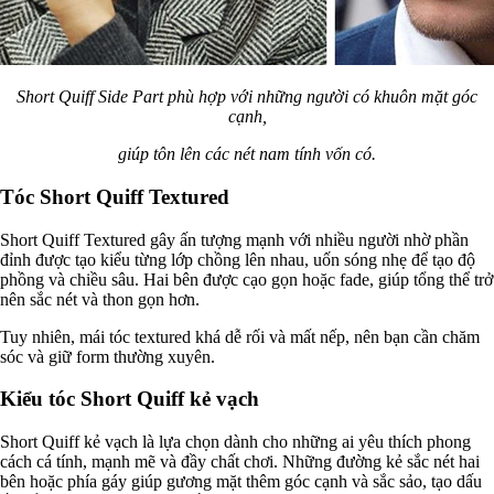
Short Quiff Side Part phù hợp với những người có khuôn mặt góc
cạnh,
giúp tôn lên các nét nam tính vốn có.
Tóc Short Quiff Textured
Short Quiff Textured gây ấn tượng mạnh với nhiều người nhờ phần
đỉnh được tạo kiểu từng lớp chồng lên nhau, uốn sóng nhẹ để tạo độ
phồng và chiều sâu. Hai bên được cạo gọn hoặc fade, giúp tổng thể trở
nên sắc nét và thon gọn hơn.
Tuy nhiên, mái tóc textured khá dễ rối và mất nếp, nên bạn cần chăm
sóc và giữ form thường xuyên.
Kiểu tóc Short Quiff kẻ vạch
Short Quiff kẻ vạch là lựa chọn dành cho những ai yêu thích phong
cách cá tính, mạnh mẽ và đầy chất chơi. Những đường kẻ sắc nét hai
bên hoặc phía gáy giúp gương mặt thêm góc cạnh và sắc sảo, tạo dấu