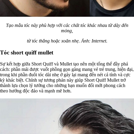
Tạo mẫu tóc này phù hợp với các chất tóc khác nhau từ dày đến
mỏng,
từ tóc thẳng hoặc xoăn nhẹ. Ảnh: Internet.
Tóc short quiff mullet
Sự kết hợp giữa Short Quiff và Mullet tạo nên một tổng thể đầy phá
cách: phần mái được vuốt phồng gọn gàng mang vẻ trẻ trung, hiện đại,
trong khi phần đuôi tóc dài nhẹ ở gáy lại mang đến nét cá tính và cực
kỳ khác biệt. Chính sự tương phản này giúp Short Quiff Mullet trở
thành lựa chọn lý tưởng cho những bạn muốn đổi mới phong cách
theo hướng độc đáo và mạnh mẽ hơn.