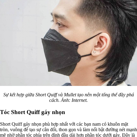
Sự kết hợp giữa Short Quiff và Mullet tạo nên một tổng thể đầy phá
cách. Ảnh: Internet.
Tóc Short Quiff gáy nhọn
Short Quiff gáy nhọn phù hợp nhất với các bạn nam có khuôn mặt
tròn, vuông để tạo sự cân đối, thon gọn và làm nổi bật đường nét mạnh
mẽ nhờ phần tóc phía trên đỉnh đầu dài hơn phần tóc dưới gáy. Đây là