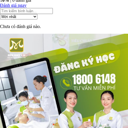
1
0%
| 0 đánh giá
Đánh giá ngay
Chưa có đánh giá nào.