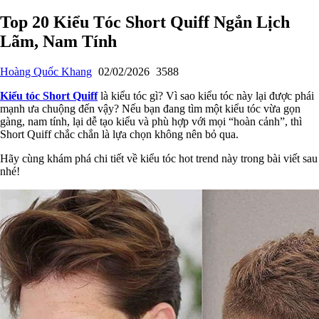
Top 20 Kiểu Tóc Short Quiff Ngắn Lịch
Lãm, Nam Tính
Hoàng Quốc Khang
02/02/2026
3588
Kiểu tóc Short Quiff
là kiểu tóc gì? Vì sao kiểu tóc này lại được phái
mạnh ưa chuộng đến vậy? Nếu bạn đang tìm một kiểu tóc vừa gọn
gàng, nam tính, lại dễ tạo kiểu và phù hợp với mọi “hoàn cảnh”, thì
Short Quiff chắc chắn là lựa chọn không nên bỏ qua.
Hãy cùng khám phá chi tiết về kiểu tóc hot trend này trong bài viết sau
nhé!