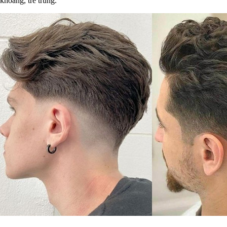
khoáng, trẻ trung.