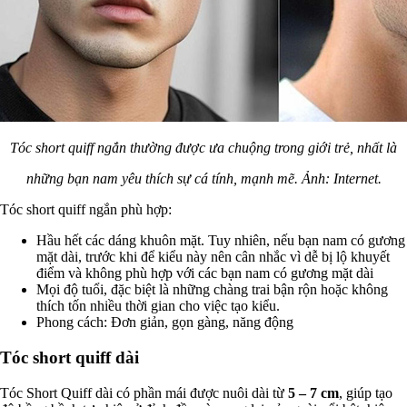
Tóc short quiff ngắn thường được ưa chuộng trong giới trẻ, nhất là
những bạn nam yêu thích sự cá tính, mạnh mẽ. Ảnh: Internet.
Tóc short quiff ngắn phù hợp:
Hầu hết các dáng khuôn mặt. Tuy nhiên, nếu bạn nam có gương
mặt dài, trước khi để kiểu này nên cân nhắc vì dễ bị lộ khuyết
điểm và không phù hợp với các bạn nam có gương mặt dài
Mọi độ tuổi, đặc biệt là những chàng trai bận rộn hoặc không
thích tốn nhiều thời gian cho việc tạo kiểu.
Phong cách: Đơn giản, gọn gàng, năng động
Tóc short quiff dài
Tóc Short Quiff dài có phần mái được nuôi dài từ
5 – 7 cm
, giúp tạo