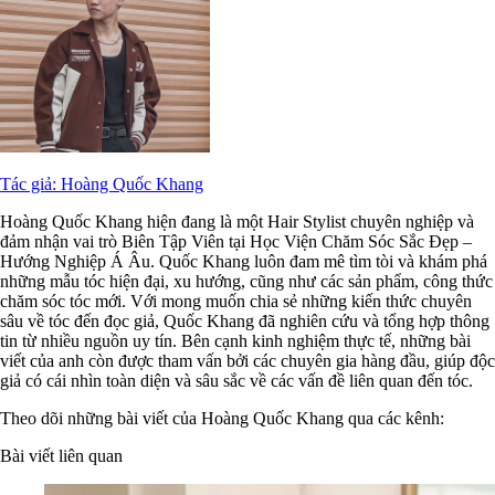
Tác giả: Hoàng Quốc Khang
Hoàng Quốc Khang hiện đang là một Hair Stylist chuyên nghiệp và
đảm nhận vai trò Biên Tập Viên tại Học Viện Chăm Sóc Sắc Đẹp –
Hướng Nghiệp Á Âu. Quốc Khang luôn đam mê tìm tòi và khám phá
những mẫu tóc hiện đại, xu hướng, cũng như các sản phẩm, công thức
chăm sóc tóc mới. Với mong muốn chia sẻ những kiến thức chuyên
sâu về tóc đến đọc giả, Quốc Khang đã nghiên cứu và tổng hợp thông
tin từ nhiều nguồn uy tín. Bên cạnh kinh nghiệm thực tế, những bài
viết của anh còn được tham vấn bởi các chuyên gia hàng đầu, giúp độc
giả có cái nhìn toàn diện và sâu sắc về các vấn đề liên quan đến tóc.
Theo dõi những bài viết của Hoàng Quốc Khang qua các kênh:
Bài viết liên quan