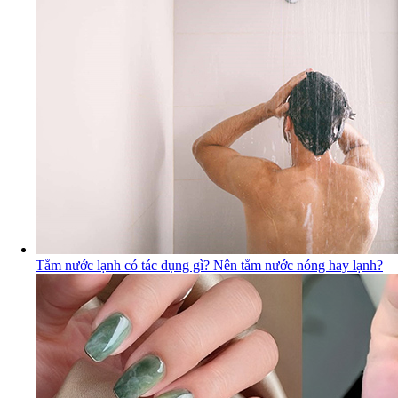
Tắm nước lạnh có tác dụng gì? Nên tắm nước nóng hay lạnh?