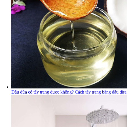
Dầu dừa có tẩy trang được không? Cách tẩy trang bằng dầu dừa