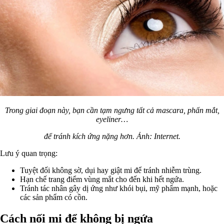
Trong giai đoạn này, bạn cần tạm ngưng tất cả mascara, phấn mắt,
eyeliner…
để tránh kích ứng nặng hơn. Ảnh: Internet.
Lưu ý quan trọng:
Tuyệt đối không sờ, dụi hay giật mi để tránh nhiễm trùng.
Hạn chế trang điểm vùng mắt cho đến khi hết ngứa.
Tránh tác nhân gây dị ứng như khói bụi, mỹ phẩm mạnh, hoặc
các sản phẩm có cồn.
Cách nối mi để không bị ngứa