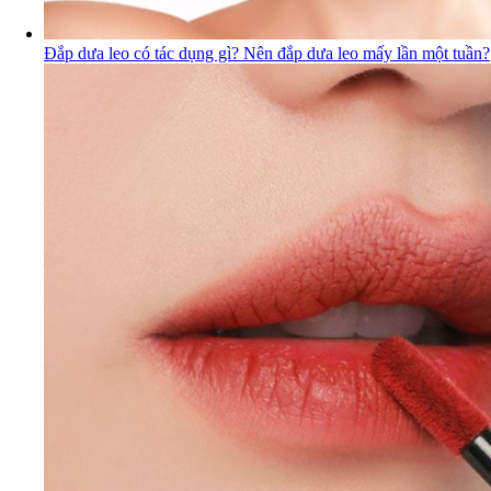
Đắp dưa leo có tác dụng gì? Nên đắp dưa leo mấy lần một tuần?