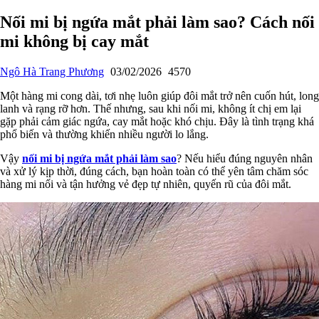
Nối mi bị ngứa mắt phải làm sao? Cách nối
mi không bị cay mắt
Ngô Hà Trang Phương
03/02/2026
4570
Một hàng mi cong dài, tơi nhẹ luôn giúp đôi mắt trở nên cuốn hút, long
lanh và rạng rỡ hơn. Thế nhưng, sau khi nối mi, không ít chị em lại
gặp phải cảm giác ngứa, cay mắt hoặc khó chịu. Đây là tình trạng khá
phổ biến và thường khiến nhiều người lo lắng.
Vậy
nối mi bị ngứa mắt phải làm sao
? Nếu hiểu đúng nguyên nhân
và xử lý kịp thời, đúng cách, bạn hoàn toàn có thể yên tâm chăm sóc
hàng mi nối và tận hưởng vẻ đẹp tự nhiên, quyến rũ của đôi mắt.