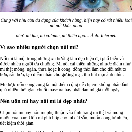
Cùng với nhu cầu đa dạng của khách hàng, hiện nay có rất nhiều loại
mi nối khác nhau
như: mi lụa, mi volume, mi thiên nga… Ảnh: Internet.
Vì sao nhiều người chọn nối mi?
Nối mi là một trong những xu hướng làm đẹp hiện đại phổ biến và
được nhiều người ưa chuộng. Mi nối cải thiện những nhược điểm như
mi thật mỏng, ngắn, thưa hoặc ít cong, đồng thời làm cho đôi mắt to
hơn, sâu hơn, tạo điểm nhấn cho gương mặt, thu hút mọi ánh nhìn.
Mi được uốn cong cũng là một điểm cộng để chị em không phải dành
quá nhiều thời gian chuốt mascara hay phải dán mi giả mỗi ngày.
Nên uốn mi hay nối mi là đẹp nhất?
Chọn nối mi hay uốn mi phụ thuộc vào tình trạng mi thật và mong
muốn của bạn: Uốn mi phù hợp cho mi dài sẵn, muốn cong tự nhiên,
tiết kiệm thời gian.