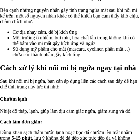
Bên cạnh những nguyên nhân gây tình trạng ngứa mắt sau khi nối mi
kể trên, một số nguyên nhân khác có thể khiến bạn cảm thấy khó chịu,
châm chích như:
Cơ địa nhạy cảm, dễ bị kích ứng
Môi trường ô nhiễm, bụi mịn, hóa chất lẫn trong không khí có
thể bám vào mi mắt gây kích ứng và ngứa
Sử dụng mỹ phẩm cho mắt (mascara, eyeliner, phấn mắt…)
chứa các thành phần gây kích ứng.
Cách xử lý khi nối mi bị ngứa ngay tại nhà
Sau khi nối mi bị ngứa, bạn cần áp dụng liền các cách sau đây để hạn
chế tình trạng này tức thì như:
Chườm lạnh
Nhiệt độ thấp, lạnh, giúp làm dịu cảm giác ngứa, giảm sưng và đỏ.
Cách làm đơn giản:
Dùng khăn sạch thấm nước lạnh hoặc bọc đá chườm lên mắt nhắm
trong
5-15 phút
, lưu ý không để đá tiếp xúc trực tiếp da và không