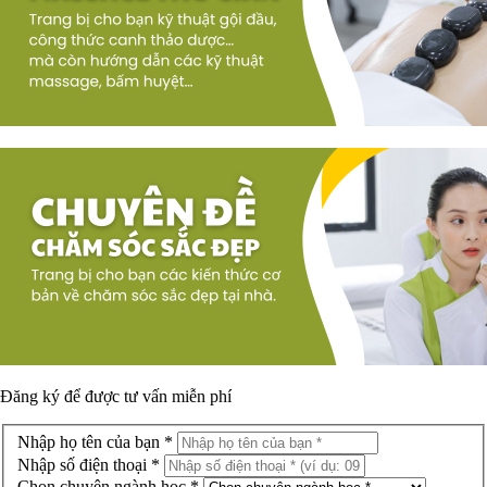
Đăng ký để được
tư vấn miễn phí
Nhập họ tên của bạn *
Nhập số điện thoại *
Chọn chuyên ngành học *