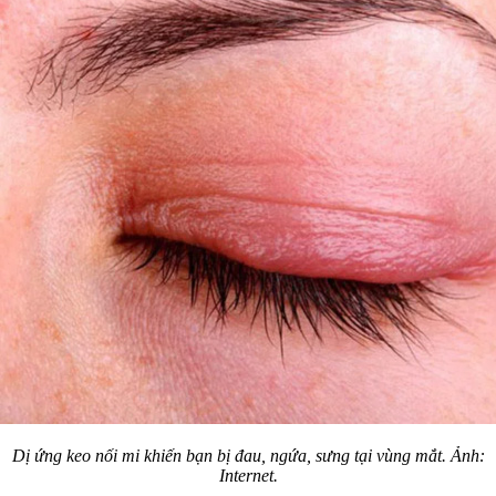
Dị ứng keo nối mi khiến bạn bị đau, ngứa, sưng tại vùng mắt. Ảnh:
Internet.