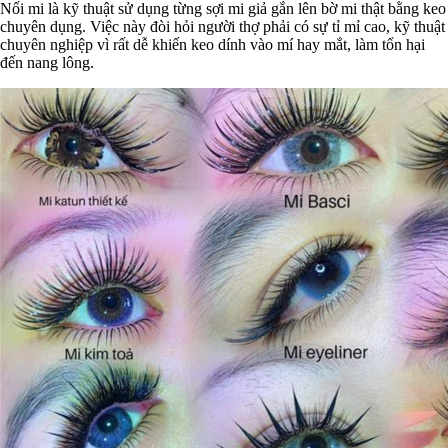
Nối mi là kỹ thuật sử dụng từng sợi mi giả gắn lên bờ mi thật bằng keo
chuyên dụng. Việc này đòi hỏi người thợ phải có sự tỉ mỉ cao, kỹ thuật
chuyên nghiệp vì rất dễ khiến keo dính vào mí hay mắt, làm tổn hại
đến nang lông.