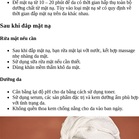
Để mặt nạ từ 10 – 20 phút để da có thời gian hấp thụ toàn bộ
dưỡng chất từ mặt nạ. Tùy vào loại mặt nạ sẽ có quy định về
thời gian đắp mặt nạ trên da khác nhau.
Sau khi đắp mặt nạ
Rửa mặt nếu cần
Sau khi đắp mặt nạ, bạn rửa mặt lại với nước, kết hợp massage
nhẹ nhàng da mặt.
Sử dụng sữa rửa mặt nếu cần thiết.
Dùng khăn mềm thấm khô da mặt.
Dưỡng da
Cân bằng lại độ pH cho da bằng cách sử dụng toner.
Sử dụng serum, các sản phẩm đặc trị và kem dưỡng ẩm phù hợp
với tình trạng da.
Không quên thoa kem chống nắng cho da vào ban ngày.