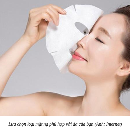
Lựa chọn loại mặt nạ phù hợp với da của bạn (Ảnh: Internet)