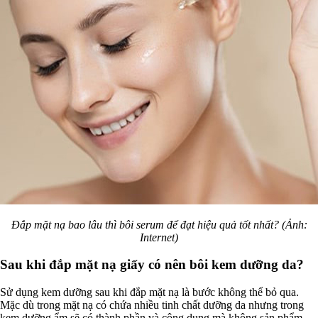
Đắp mặt nạ bao lâu thì bôi serum để đạt hiệu quả tốt nhất? (Ảnh:
Internet)
Sau khi đắp mặt nạ giấy có nên bôi kem dưỡng da?
Sử dụng kem dưỡng sau khi đắp mặt nạ là bước không thể bỏ qua.
Mặc dù trong mặt nạ có chứa nhiều tinh chất dưỡng da nhưng trong
kem dưỡng ẩm sẽ có thành phần và công dụng mà không sản phẩm