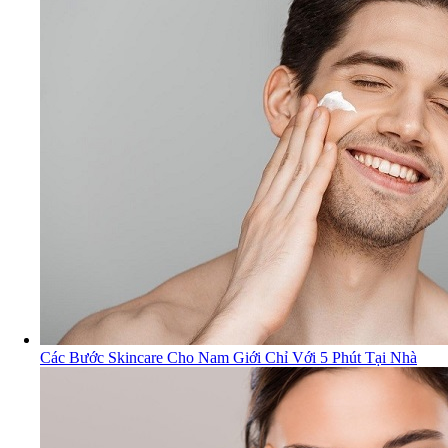
Các Bước Skincare Cho Nam Giới Chỉ Với 5 Phút Tại Nhà