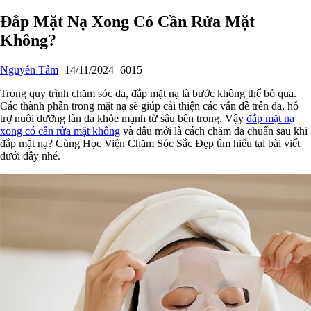
Đắp Mặt Nạ Xong Có Cần Rửa Mặt
Không?
Nguyễn Tâm
14/11/2024
6015
Trong quy trình chăm sóc da, đắp mặt nạ là bước không thể bỏ qua.
Các thành phần trong mặt nạ sẽ giúp cải thiện các vấn đề trên da, hỗ
trợ nuôi dưỡng làn da khỏe mạnh từ sâu bên trong. Vậy
đắp mặt nạ
xong có cần rửa mặt không
và đâu mới là cách chăm da chuẩn sau khi
đắp mặt nạ? Cùng Học Viện Chăm Sóc Sắc Đẹp tìm hiểu tại bài viết
dưới đây nhé.