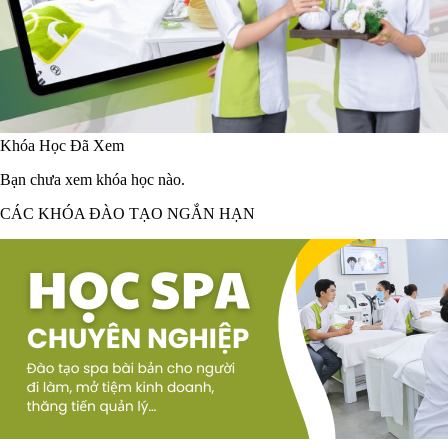
Khóa Học Đã Xem
Bạn chưa xem khóa học nào.
CÁC KHÓA ĐÀO TẠO NGẮN HẠN