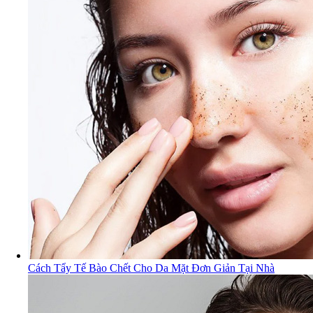
Cách Tẩy Tế Bào Chết Cho Da Mặt Đơn Giản Tại Nhà