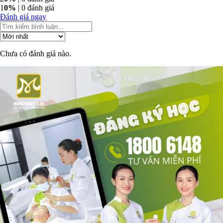
1
0%
| 0 đánh giá
Đánh giá ngay
Chưa có đánh giá nào.