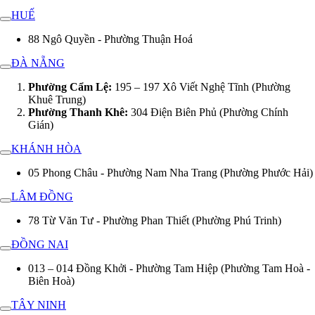
HUẾ
88 Ngô Quyền - Phường Thuận Hoá
ĐÀ NẴNG
Phường Cẩm Lệ:
195 – 197 Xô Viết Nghệ Tĩnh (Phường
Khuê Trung)
Phường Thanh Khê:
304 Điện Biên Phủ (Phường Chính
Gián)
KHÁNH HÒA
05 Phong Châu - Phường Nam Nha Trang (Phường Phước Hải)
LÂM ĐỒNG
78 Từ Văn Tư - Phường Phan Thiết (Phường Phú Trinh)
ĐỒNG NAI
013 – 014 Đồng Khởi - Phường Tam Hiệp (Phường Tam Hoà -
Biên Hoà)
TÂY NINH