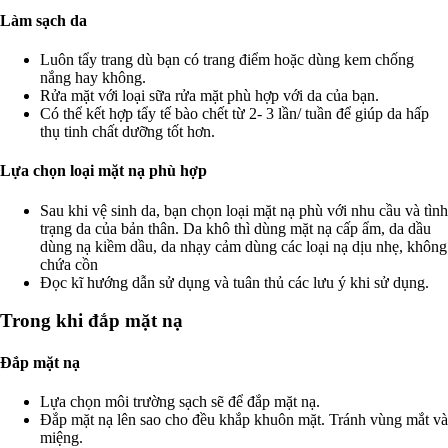
Làm sạch da
Luôn tẩy trang dù bạn có trang điểm hoặc dùng kem chống
nắng hay không.
Rửa mặt với loại sữa rửa mặt phù hợp với da của bạn.
Có thể kết hợp tẩy tế bào chết từ 2- 3 lần/ tuần để giúp da hấp
thụ tinh chất dưỡng tốt hơn.
Lựa chọn loại mặt nạ phù hợp
Sau khi vệ sinh da, bạn chọn loại mặt nạ phù với nhu cầu và tình
trạng da của bản thân. Da khô thì dùng mặt nạ cấp ẩm, da dầu
dùng nạ kiềm dầu, da nhạy cảm dùng các loại nạ dịu nhẹ, không
chứa cồn
Đọc kĩ hướng dẫn sử dụng và tuân thủ các lưu ý khi sử dụng.
Trong khi đắp mặt nạ
Đắp mặt nạ
Lựa chọn môi trường sạch sẽ để đắp mặt nạ.
Đắp mặt nạ lên sao cho đều khắp khuôn mặt. Tránh vùng mắt và
miệng.