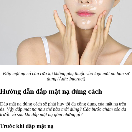
Đắp mặt nạ có cần rửa lại không phụ thuộc vào loại mặt nạ bạn sử
dụng (Ảnh: Internet)
Hướng dẫn đắp mặt nạ đúng cách
Đắp mặt nạ đúng cách sẽ phát huy tối đa công dụng của mặt nạ trên
da.
Vậy
đắp mặt nạ như thế nào mới đúng? Các bước chăm sóc da
trước và sau khi đắp mặt nạ gồm những gì?
Trước khi đắp mặt nạ