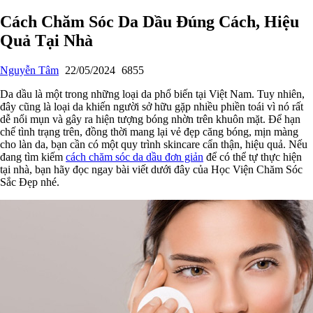
Cách Chăm Sóc Da Dầu Đúng Cách, Hiệu
Quả Tại Nhà
Nguyễn Tâm
22/05/2024
6855
Da dầu là một trong những loại da phổ biến tại Việt Nam. Tuy nhiên,
đây cũng là loại da khiến người sở hữu gặp nhiều phiền toái vì nó rất
dễ nổi mụn và gây ra hiện tượng bóng nhờn trên khuôn mặt. Để hạn
chế tình trạng trên, đồng thời mang lại vẻ đẹp căng bóng, mịn màng
cho làn da, bạn cần có một quy trình skincare cẩn thận, hiệu quả. Nếu
đang tìm kiếm
cách chăm sóc da dầu đơn giản
để có thể tự thực hiện
tại nhà, bạn hãy đọc ngay bài viết dưới đây của Học Viện Chăm Sóc
Sắc Đẹp nhé.