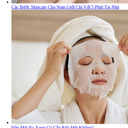
Các Bước Skincare Cho Nam Giới Chỉ Với 5 Phút Tại Nhà
Đắp Mặt Nạ Xong Có Cần Rửa Mặt Không?