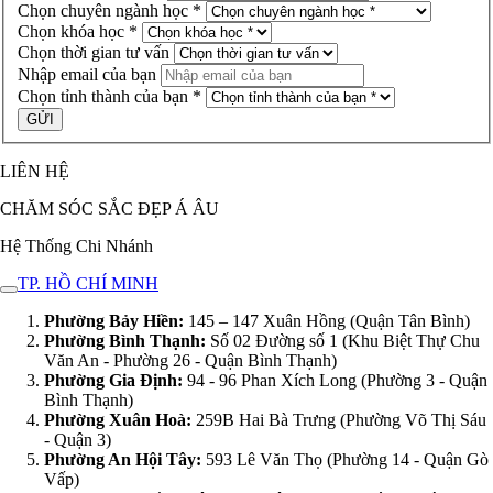
Chọn chuyên ngành học *
Chọn khóa học *
Chọn thời gian tư vấn
Nhập email của bạn
Chọn tỉnh thành của bạn *
LIÊN HỆ
CHĂM SÓC SẮC ĐẸP Á ÂU
Hệ Thống Chi Nhánh
TP. HỒ CHÍ MINH
Phường Bảy Hiền:
145 – 147 Xuân Hồng (Quận Tân Bình)
Phường Bình Thạnh:
Số 02 Đường số 1 (Khu Biệt Thự Chu
Văn An - Phường 26 - Quận Bình Thạnh)
Phường Gia Định:
94 - 96 Phan Xích Long (Phường 3 - Quận
Bình Thạnh)
Phường Xuân Hoà:
259B Hai Bà Trưng (Phường Võ Thị Sáu
- Quận 3)
Phường An Hội Tây:
593 Lê Văn Thọ (Phường 14 - Quận Gò
Vấp)