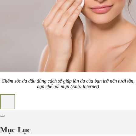
Chăm sóc da dầu đúng cách sẽ giúp làn da của bạn trở nên tươi tắn,
hạn chế nổi mụn (Ảnh: Internet)
Mục Lục