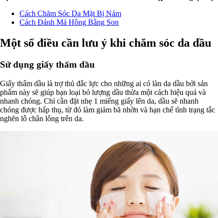
Cách Chăm Sóc Da Mặt Bị Nám
Cách Đánh Má Hồng Bằng Son
Một số điều cần lưu ý khi chăm sóc da dầu
Sử dụng giấy thấm dầu
Giấy thấm dầu là trợ thủ đắc lực cho những ai có làn da dầu bởi sản
phẩm này sẽ giúp bạn loại bỏ lượng dầu thừa một cách hiệu quả và
nhanh chóng. Chỉ cần đặt nhẹ 1 miếng giấy lên da, dầu sẽ nhanh
chóng được hấp thụ, từ đó làm giảm bã nhờn và hạn chế tình trạng tắc
nghẽn lỗ chân lông trên da.