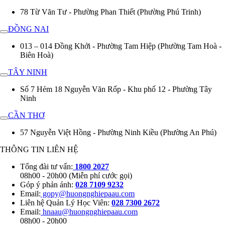
78 Từ Văn Tư - Phường Phan Thiết (Phường Phú Trinh)
ĐỒNG NAI
013 – 014 Đồng Khởi - Phường Tam Hiệp (Phường Tam Hoà -
Biên Hoà)
TÂY NINH
Số 7 Hẻm 18 Nguyễn Văn Rốp - Khu phố 12 - Phường Tây
Ninh
CẦN THƠ
57 Nguyễn Việt Hồng - Phường Ninh Kiều (Phường An Phú)
THÔNG TIN LIÊN HỆ
Tổng đài tư vấn:
1800 2027
08h00 - 20h00 (Miễn phí cước gọi)
Góp ý phản ánh:
028 7109 9232
Email:
gopy@huongnghiepaau.com
Liên hệ Quản Lý Học Viên:
028 7300 2672
Email:
hnaau@huongnghiepaau.com
08h00 - 20h00