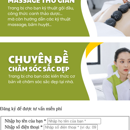
Đăng ký để được
tư vấn miễn phí
Nhập họ tên của bạn *
Nhập số điện thoại *