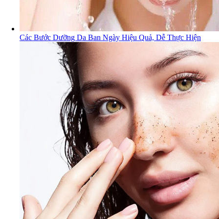
Các Bước Dưỡng Da Ban Ngày Hiệu Quả, Dễ Thực Hiện