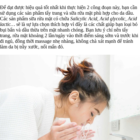
Để đạt được hiệu quả tốt nhất khi thực hiện 2 công đoạn này, bạn cần
sử dụng các sản phẩm tẩy trang và sữa rửa mặt phù hợp cho da dầu.
Các sản phẩm sữa rửa mặt có chứa
Salicylic Acid, Acid glycolic, Acid
lactic…
sẽ là sự lựa chọn thích hợp vì đây là các chất giúp bạn loại bỏ
bụi bẩn và dầu thừa trên mặt nhanh chóng. Bạn lưu ý chỉ nên tẩy
trang, rửa mặt khoảng 2 lần/ngày vào thời điểm sáng sớm và trước khi
đi ngủ, đồng thời massage nhẹ nhàng, không chà xát mạnh để tránh
làm da bị trầy xước, nổi mẩn đỏ.