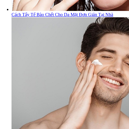
Cách Tẩy Tế Bào Chết Cho Da Mặt Đơn Giản Tại Nhà