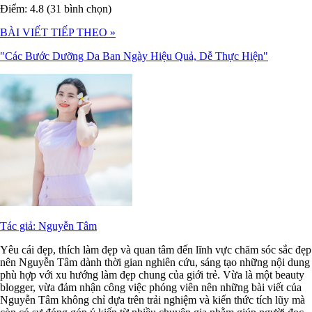
Điểm: 4.8 (31 bình chọn)
BÀI VIẾT TIẾP THEO »
"Các Bước Dưỡng Da Ban Ngày Hiệu Quả, Dễ Thực Hiện"
Tác giả: Nguyễn Tâm
Yêu cái đẹp, thích làm đẹp và quan tâm đến lĩnh vực chăm sóc sắc đẹp
nên Nguyễn Tâm dành thời gian nghiên cứu, sáng tạo những nội dung
phù hợp với xu hướng làm đẹp chung của giới trẻ. Vừa là một beauty
blogger, vừa đảm nhận công việc phóng viên nên những bài viết của
Nguyễn Tâm không chỉ dựa trên trải nghiệm và kiến thức tích lũy mà