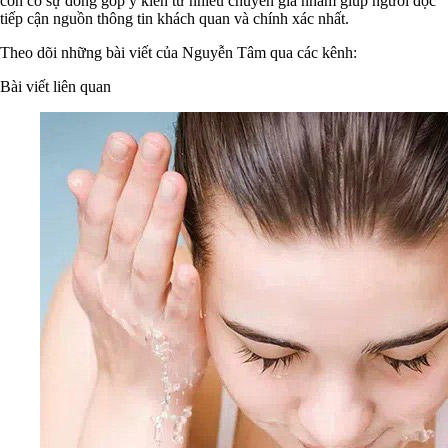
còn có sự đóng góp ý kiến từ nhiều chuyên gia nhằm giúp người đọc
tiếp cận nguồn thông tin khách quan và chính xác nhất.
Theo dõi những bài viết của Nguyễn Tâm qua các kênh:
Bài viết liên quan