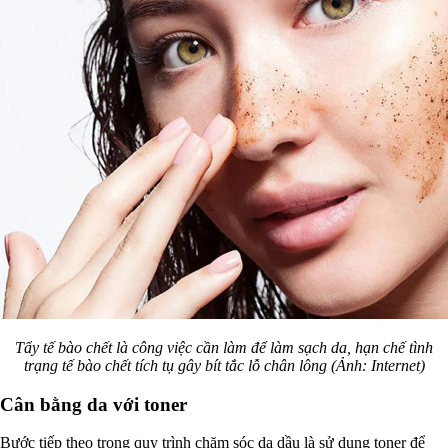
Tẩy tế bào chết là công việc cần làm để làm sạch da, hạn chế tình
trạng tế bào chết tích tụ gây bít tắc lỗ chân lông (Ảnh: Internet)
Cân bằng da với toner
Bước tiếp theo trong quy trình chăm sóc da dầu là sử dụng toner để