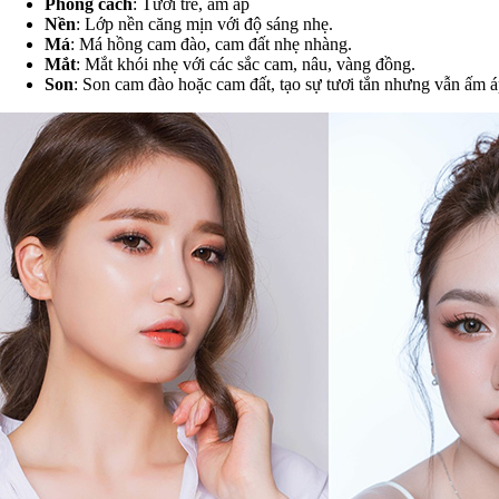
Phong cách
: Tươi trẻ, ấm áp
Nền
: Lớp nền căng mịn với độ sáng nhẹ.
Má
: Má hồng cam đào, cam đất nhẹ nhàng.
Mắt
: Mắt khói nhẹ với các sắc cam, nâu, vàng đồng.
Son
: Son cam đào hoặc cam đất, tạo sự tươi tắn nhưng vẫn ấm á