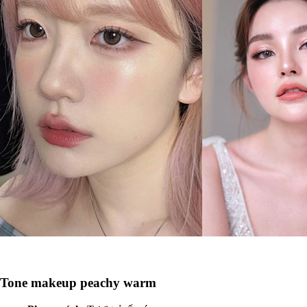
Tone makeup peachy warm