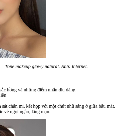
Tone makeup glowy natural. Ảnh: Internet.
a sắc hồng và những điểm nhấn dịu dàng.
hiên
sát chân mi, kết hợp với một chút nhũ sáng ở giữa bầu mắt.
c vẻ ngọt ngào, lãng mạn.