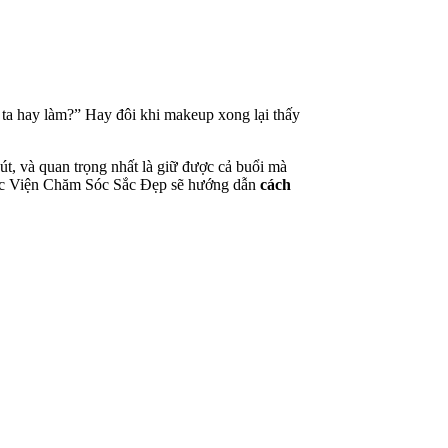
 ta hay làm?” Hay đôi khi makeup xong lại thấy
t, và quan trọng nhất là giữ được cả buổi mà
 Học Viện Chăm Sóc Sắc Đẹp sẽ hướng dẫn
cách