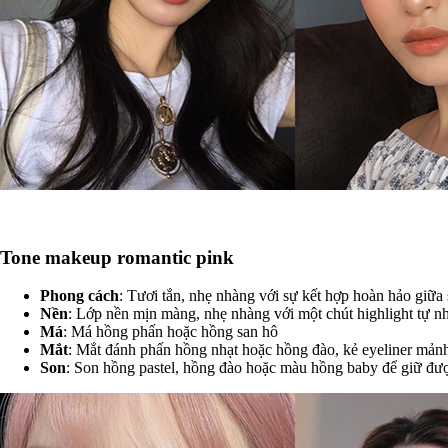
Tone makeup romantic pink
Phong cách
: Tươi tắn, nhẹ nhàng với sự kết hợp hoàn hảo giữ
Nền
: Lớp nền mịn màng, nhẹ nhàng với một chút highlight tự n
Má
: Má hồng phấn hoặc hồng san hô
Mắt
: Mắt đánh phấn hồng nhạt hoặc hồng đào, kẻ eyeliner mảnh 
Son
: Son hồng pastel, hồng đào hoặc màu hồng baby để giữ đượ