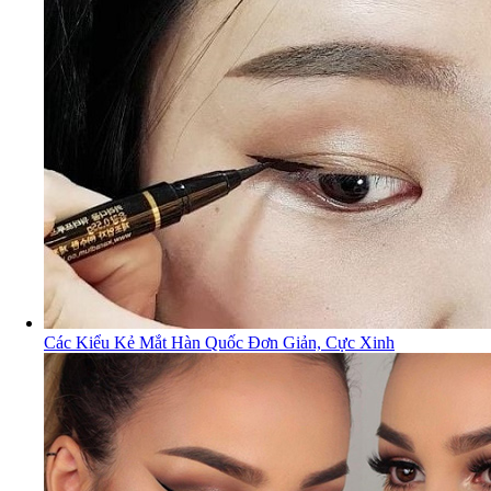
Các Kiểu Kẻ Mắt Hàn Quốc Đơn Giản, Cực Xinh