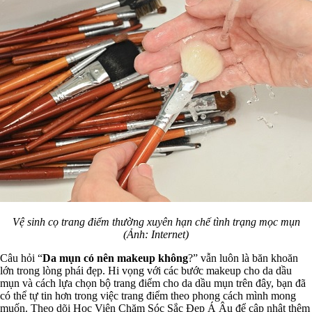
Vệ sinh cọ trang điểm thường xuyên hạn chế tình trạng mọc mụn
(Ảnh: Internet)
Câu hỏi “
Da mụn có nên makeup không
?” vẫn luôn là băn khoăn
lớn trong lòng phái đẹp. Hi vọng với các bước makeup cho da dầu
mụn và cách lựa chọn bộ trang điểm cho da dầu mụn trên đây, bạn đã
có thể tự tin hơn trong việc trang điểm theo phong cách mình mong
muốn. Theo dõi Học Viện Chăm Sóc Sắc Đẹp Á Âu để cập nhật thêm