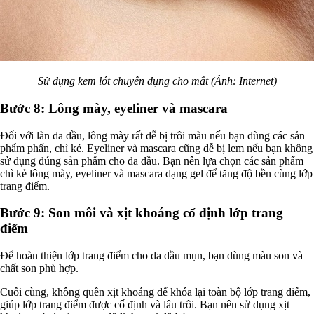
Sử dụng kem lót chuyên dụng cho mắt (Ảnh: Internet)
Bước 8: Lông mày, eyeliner và mascara
Đối với làn da dầu, lông mày rất dễ bị trôi màu nếu bạn dùng các sản
phẩm phấn, chì kẻ. Eyeliner và mascara cũng dễ bị lem nếu bạn không
sử dụng đúng sản phẩm cho da dầu. Bạn nên lựa chọn các sản phẩm
chì kẻ lông mày, eyeliner và mascara dạng gel để tăng độ bền cùng lớp
trang điểm.
Bước 9: Son môi và xịt khoáng cố định lớp trang
điểm
Để hoàn thiện lớp trang điểm cho da dầu mụn, bạn dùng màu son và
chất son phù hợp.
Cuối cùng, không quên xịt khoáng để khóa lại toàn bộ lớp trang điểm,
giúp lớp trang điểm được cố định và lâu trôi. Bạn nên sử dụng xịt