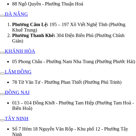
88 Ngô Quyền - Phường Thuận Hoá
ĐÀ NẴNG
Phường Cẩm Lệ:
195 – 197 Xô Viết Nghệ Tĩnh (Phường
Khuê Trung)
Phường Thanh Khê:
304 Điện Biên Phủ (Phường Chính
Gián)
KHÁNH HÒA
05 Phong Châu - Phường Nam Nha Trang (Phường Phước Hải)
LÂM ĐỒNG
78 Từ Văn Tư - Phường Phan Thiết (Phường Phú Trinh)
ĐỒNG NAI
013 – 014 Đồng Khởi - Phường Tam Hiệp (Phường Tam Hoà -
Biên Hoà)
TÂY NINH
Số 7 Hẻm 18 Nguyễn Văn Rốp - Khu phố 12 - Phường Tây
Ninh