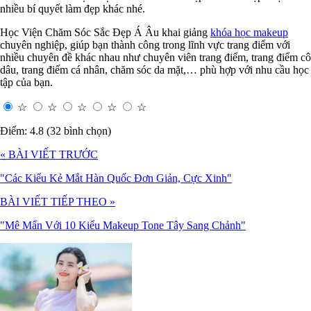
nhiều bí quyết làm đẹp khác nhé.
Học Viện Chăm Sóc Sắc Đẹp Á Âu khai giảng
khóa học makeup
chuyên nghiệp, giúp bạn thành công trong lĩnh vực trang điểm với
nhiều chuyên đề khác nhau như chuyên viên trang điểm, trang điểm cô
dâu, trang điểm cá nhân, chăm sóc da mặt,… phù hợp với nhu cầu học
tập của bạn.
☆
☆
☆
☆
☆
Điểm: 4.8 (32 bình chọn)
« BÀI VIẾT TRƯỚC
"Các Kiểu Kẻ Mắt Hàn Quốc Đơn Giản, Cực Xinh"
BÀI VIẾT TIẾP THEO »
"Mê Mẩn Với 10 Kiểu Makeup Tone Tây Sang Chảnh"