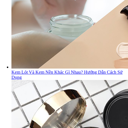
Kem Lót Và Kem Nền Khác Gì Nhau? Hướng Dẫn Cách Sử
Dụng