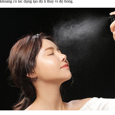
khoáng có tác dụng tạo độ lì thay vì độ bóng.