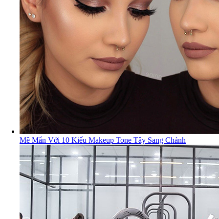
Mê Mẩn Với 10 Kiểu Makeup Tone Tây Sang Chảnh