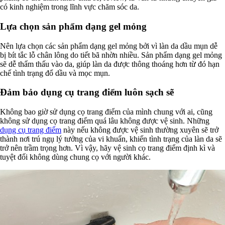
có kinh nghiệm trong lĩnh vực chăm sóc da.
Lựa chọn sản phẩm dạng gel mỏng
Nên lựa chọn các sản phẩm dạng gel mỏng bởi vì làn da dầu mụn dễ
bị bít tắc lỗ chân lông do tiết bã nhờn nhiều. Sản phẩm dạng gel mỏng
sẽ dễ thẩm thấu vào da, giúp làn da được thông thoáng hơn từ đó hạn
chế tình trạng đổ dầu và mọc mụn.
Đảm bảo dụng cụ trang điểm luôn sạch sẽ
Không bao giờ sử dụng cọ trang điểm của mình chung với ai, cũng
không sử dụng cọ trang điểm quá lâu không được vệ sinh. Những
dụng cụ trang điểm
này nếu không được vệ sinh thường xuyên sẽ trở
thành nơi trú ngụ lý tưởng của vi khuẩn, khiến tình trạng của làn da sẽ
trở nên trầm trọng hơn. Vì vậy, hãy vệ sinh cọ trang điểm định kì và
tuyệt đối không dùng chung cọ với người khác.