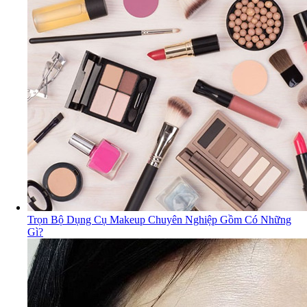
Trọn Bộ Dụng Cụ Makeup Chuyên Nghiệp Gồm Có Những
Gì?