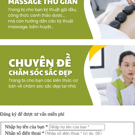
Đăng ký để được
tư vấn miễn phí
Nhập họ tên của bạn *
Nhập số điện thoại *