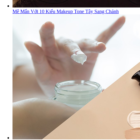
Mê Mẩn Với 10 Kiểu Makeup Tone Tây Sang Chảnh