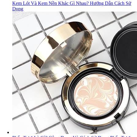
Kem Lót Và Kem Nền Khác Gì Nhau? Hướng Dẫn Cách Sử
Dụng