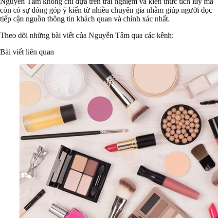
Nguyễn Tâm không chỉ dựa trên trải nghiệm và kiến thức tích lũy mà
còn có sự đóng góp ý kiến từ nhiều chuyên gia nhằm giúp người đọc
tiếp cận nguồn thông tin khách quan và chính xác nhất.
Theo dõi những bài viết của Nguyễn Tâm qua các kênh:
Bài viết liên quan