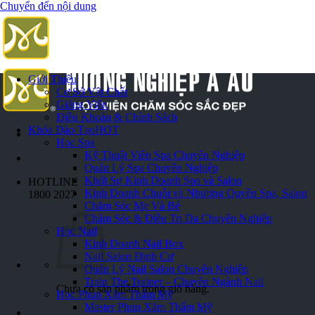
Chuyển đến nội dung
Giới Thiệu
Cơ Sở Vật Chất
Giảng Viên
Điều Khoản & Chính Sách
Khóa Đào Tạo
HOT
Học Spa
Kỹ Thuật Viên Spa Chuyên Nghiệp
Quản Lý Spa Chuyên Nghiệp
Khởi Sự Kinh Doanh Spa và Salon
HOTLINE
Kinh Doanh Chuỗi và Nhượng Quyền Spa, Salon
1800 2027
Chăm Sóc Mẹ Và Bé
Chăm Sóc & Điều Trị Da Chuyên Nghiệp
Học Nail
Kinh Doanh Nail Box
Nail Salon Định Cư
Quản Lý Nail Salon Chuyên Nghiệp
Train The Trainer – Chuyên Ngành Nail
Chưa có sản phẩm trong giỏ hàng.
Học Phun Xăm Thẩm Mỹ
Master Phun Xăm Thẩm Mỹ