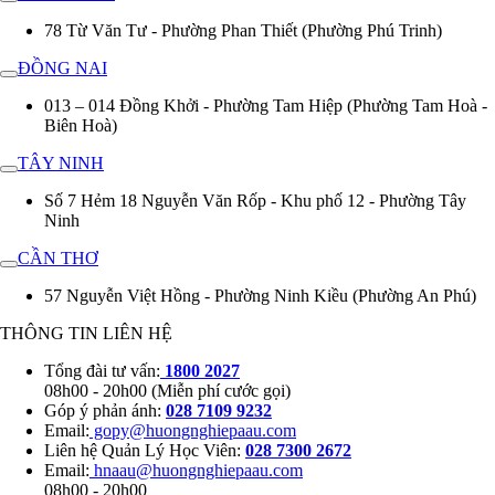
78 Từ Văn Tư - Phường Phan Thiết (Phường Phú Trinh)
ĐỒNG NAI
013 – 014 Đồng Khởi - Phường Tam Hiệp (Phường Tam Hoà -
Biên Hoà)
TÂY NINH
Số 7 Hẻm 18 Nguyễn Văn Rốp - Khu phố 12 - Phường Tây
Ninh
CẦN THƠ
57 Nguyễn Việt Hồng - Phường Ninh Kiều (Phường An Phú)
THÔNG TIN LIÊN HỆ
Tổng đài tư vấn:
1800 2027
08h00 - 20h00 (Miễn phí cước gọi)
Góp ý phản ánh:
028 7109 9232
Email:
gopy@huongnghiepaau.com
Liên hệ Quản Lý Học Viên:
028 7300 2672
Email:
hnaau@huongnghiepaau.com
08h00 - 20h00