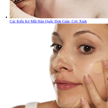
Các Kiểu Kẻ Mắt Hàn Quốc Đơn Giản, Cực Xinh