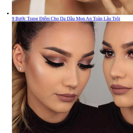
9 Bước Trang Điểm Cho Da Dầu Mụn An Toàn Lâu Trôi