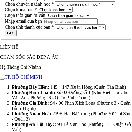
Chọn chuyên ngành học *
Chọn khóa học *
Chọn thời gian tư vấn
Nhập email của bạn
Chọn tỉnh thành của bạn *
LIÊN HỆ
CHĂM SÓC SẮC ĐẸP Á ÂU
Hệ Thống Chi Nhánh
TP. HỒ CHÍ MINH
Phường Bảy Hiền:
145 – 147 Xuân Hồng (Quận Tân Bình)
Phường Bình Thạnh:
Số 02 Đường số 1 (Khu Biệt Thự Chu
Văn An - Phường 26 - Quận Bình Thạnh)
Phường Gia Định:
94 - 96 Phan Xích Long (Phường 3 - Quận
Bình Thạnh)
Phường Xuân Hoà:
259B Hai Bà Trưng (Phường Võ Thị Sáu
- Quận 3)
Phường An Hội Tây:
593 Lê Văn Thọ (Phường 14 - Quận Gò
Vấp)