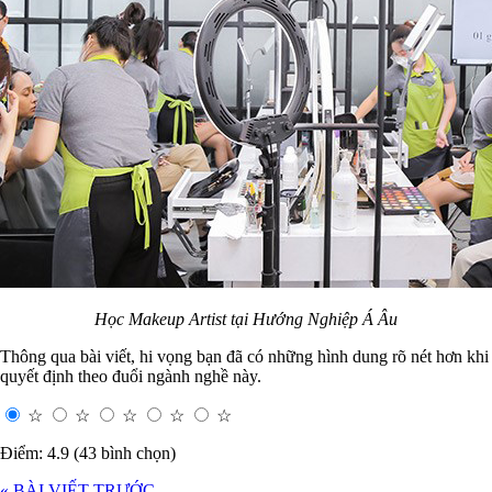
Học Makeup Artist tại Hướng Nghiệp Á Âu
Thông qua bài viết, hi vọng bạn đã có những hình dung rõ nét hơn khi
quyết định theo đuổi ngành nghề này.
☆
☆
☆
☆
☆
Điểm: 4.9 (43 bình chọn)
« BÀI VIẾT TRƯỚC