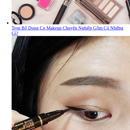
Trọn Bộ Dụng Cụ Makeup Chuyên Nghiệp Gồm Có Những
Gì?