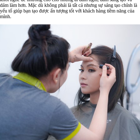
dám làm hơn. Mặc dù không phải là tất cả nhưng sự sáng tạo chính là
yếu tố giúp bạn tạo được ấn tượng tốt với khách hàng tiềm năng của
mình.