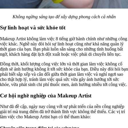
Không ngừng sáng tạo để xây dựng phong cách cá nhân
Sự linh hoạt và sức khỏe tốt
Makeup Artist không làm việc 8 tiếng giờ hành chính như những công
việc khác. Nghề này đòi hỏi sự linh hoạt cũng như khả năng quản lý
thời gian của bạn. Bạn phải luôn sẵn sàng cho những tình huống bất
ngờ, khách hàng đặt lịch đột xuất hoặc việc phải di chuyển liên tục.
Đồng thời, khối lượng công việc lớn và thời gian làm việc không cố
định sẽ ảnh hưởng không ít tới sức khỏe của bạn. Điều này đòi hỏi bạn
phải biết sắp xếp và cân đối giữa thời gian làm việc và nghỉ ngơi sao
cho thật hợp lý, tránh làm việc quá sức vừa gây ảnh hưởng tới sức
khỏe, vừa phát sinh chi phí thuốc men, ảnh hưởng nhiều tới công việc.
Cơ hội nghề nghiệp của Makeup Artist
Như đã đề cập, ngày nay cùng với sự phát triển của nền công nghiệp
giải trí mà trang điểm đã trở thành lĩnh vực không thể thiếu. Các vị trí
làm việc cho Makeup Artist bạn có thể tham khảo: