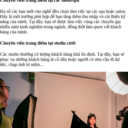
Chuyên viên trang điểm tại các salon/spa
Đa số các bạn mới vào nghề đều chọn làm việc tại các spa hoặc salon.
Đây là môi trường phù hợp để bạn tăng thêm thu nhập và cải thiện kỹ
năng của mình. Tại đây, bạn sẽ được làm việc cùng các chuyên gia
nhiều năm kinh nghiệm trong ngành, đồng thời làm quen với khách
hàng của mình.
Chuyên viên trang điểm tại studio cưới
Các studio thường có lượng khách hàng khá ổn định. Tại đây, bạn sẽ
phục vụ những khách hàng là cô dâu hoặc người có nhu cầu đi dự
tiệc, chụp ảnh kỉ niệm…