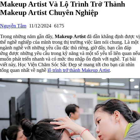
Makeup Artist Và Lộ Trình Trở Thành
Makeup Artist Chuyên Nghiệp
Nguyễn Tâm
11/12/2024
6175
Trong những năm gần đây,
Makeup Artist
đã dần khẳng định được vị
thế nghề nghiệp của mình trong thị trường việc làm nói chung. Là một
ngành nghề với những yêu cầu đặc thù riêng, giờ đây, bạn cần đáp
ứng được những yêu cầu trong kỹ năng và một số yếu tố liên quan nếu
muốn phát triển nhanh và có mức thu nhập ổn định với nghề. Tại bài
viết này, Học Viện Chăm Sóc Sắc Đẹp sẽ mang tới cho bạn cái nhìn
tổng quan nhất về nghề
lộ trình trở thành Makeup Artist
.