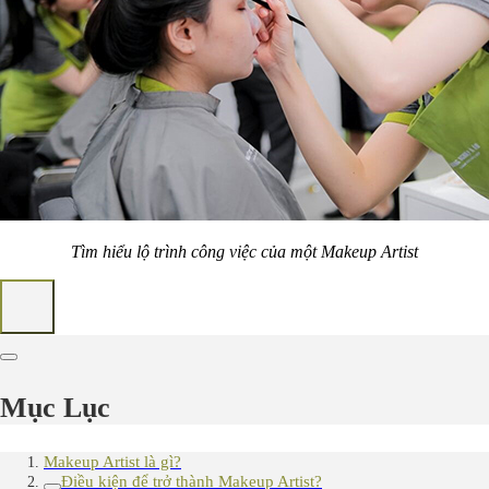
Tìm hiểu lộ trình công việc của một Makeup Artist
Mục Lục
Makeup Artist là gì?
Điều kiện để trở thành Makeup Artist?