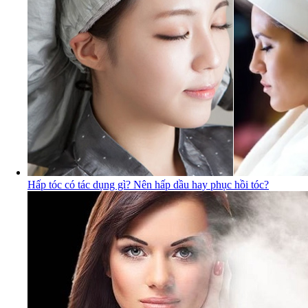
Hấp tóc có tác dụng gì? Nên hấp dầu hay phục hồi tóc?