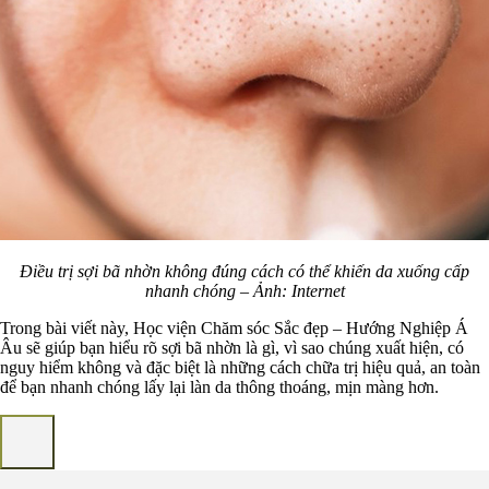
Điều trị sợi bã nhờn không đúng cách có thể khiến da xuống cấp
nhanh chóng – Ảnh: Internet
Trong bài viết này, Học viện Chăm sóc Sắc đẹp – Hướng Nghiệp Á
Âu sẽ giúp bạn hiểu rõ sợi bã nhờn là gì, vì sao chúng xuất hiện, có
nguy hiểm không và đặc biệt là những cách chữa trị hiệu quả, an toàn
để bạn nhanh chóng lấy lại làn da thông thoáng, mịn màng hơn.