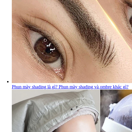
Phun mày shading là gì? Phun mày shading và ombre khác gì?