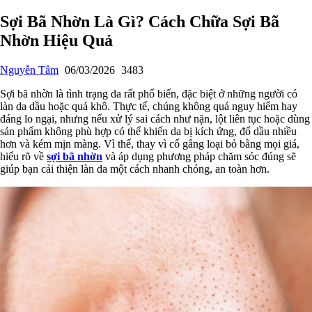
Sợi Bã Nhờn Là Gì? Cách Chữa Sợi Bã
Nhờn Hiệu Quả
Nguyễn Tâm
06/03/2026
3483
Sợi bã nhờn là tình trạng da rất phổ biến, đặc biệt ở những người có
làn da dầu hoặc quá khô. Thực tế, chúng không quá nguy hiểm hay
đáng lo ngại, nhưng nếu xử lý sai cách như nặn, lột liên tục hoặc dùng
sản phẩm không phù hợp có thể khiến da bị kích ứng, đổ dầu nhiều
hơn và kém mịn màng. Vì thế, thay vì cố gắng loại bỏ bằng mọi giá,
hiểu rõ về
sợi bã nhờn
và áp dụng phương pháp chăm sóc đúng sẽ
giúp bạn cải thiện làn da một cách nhanh chóng, an toàn hơn.