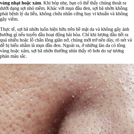
vàng nhạt hoặc xám
. Khi bóp nhẹ, bạn có thể thấy chúng thoát ra
dưới dạng sợi nhỏ mềm. Khác với mụn đầu đen, sợi bã nhờn không
phải bệnh lý da liễu, không chứa nhân cứng hay vi khuẩn và không
gây viêm.
Thực tế, sợi bã nhờn luôn hiện hữu trên bề mặt da và không gây ảnh
hưởng gì nếu tuyến dầu hoạt động hài hòa. Chỉ khi lượng dầu tiết ra
quá nhiều hoặc lỗ chân lông giãn nở, chúng mới trở nên dày, rõ nét và
dễ bị hiểu nhầm là mụn đầu đen. Ngoài ra, ở những làn da có tông
vàng hoặc xám, sợi bã nhờn thường nhìn thấy rõ hơn do sự tương
phản màu sắc.