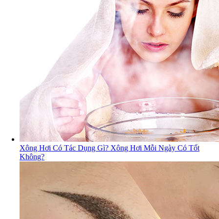
Xông Hơi Có Tác Dụng Gì? Xông Hơi Mỗi Ngày Có Tốt
Không?