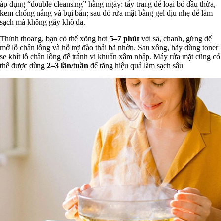
áp dụng “double cleansing” hằng ngày: tẩy trang để loại bỏ dầu thừa,
kem chống nắng và bụi bẩn; sau đó rửa mặt bằng gel dịu nhẹ để làm
sạch mà không gây khô da.
Thỉnh thoảng, bạn có thể xông hơi
5–7 phút
với sả, chanh, gừng để
mở lỗ chân lông và hỗ trợ đào thải bã nhờn. Sau xông, hãy dùng toner
se khít lỗ chân lông để tránh vi khuẩn xâm nhập. Máy rửa mặt cũng có
thể được dùng
2–3 lần/tuần
để tăng hiệu quả làm sạch sâu.