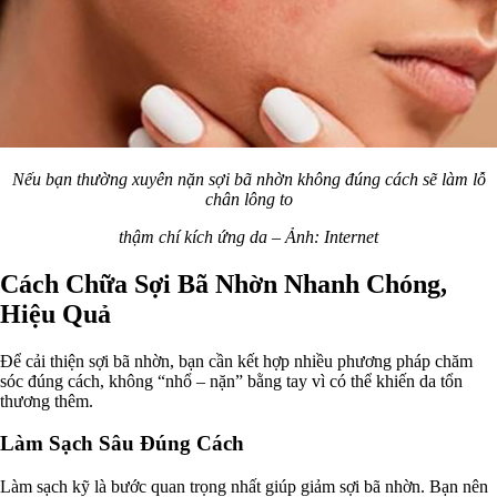
Nếu bạn thường xuyên nặn sợi bã nhờn không đúng cách sẽ làm lỗ
chân lông to
thậm chí kích ứng da – Ảnh: Internet
Cách Chữa Sợi Bã Nhờn Nhanh Chóng,
Hiệu Quả
Để cải thiện sợi bã nhờn, bạn cần kết hợp nhiều phương pháp chăm
sóc đúng cách, không “nhổ – nặn” bằng tay vì có thể khiến da tổn
thương thêm.
Làm Sạch Sâu Đúng Cách
Làm sạch kỹ là bước quan trọng nhất giúp giảm sợi bã nhờn. Bạn nên