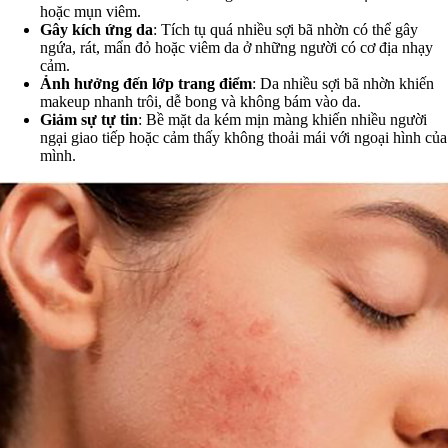
hoặc mụn viêm.
Gây kích ứng da
: Tích tụ quá nhiều sợi bã nhờn có thể gây
ngứa, rát, mẩn đỏ hoặc viêm da ở những người có cơ địa nhạy
cảm.
Ảnh hưởng đến lớp trang điểm
: Da nhiều sợi bã nhờn khiến
makeup nhanh trôi, dễ bong và không bám vào da.
Giảm sự tự tin
: Bề mặt da kém mịn màng khiến nhiều người
ngại giao tiếp hoặc cảm thấy không thoải mái với ngoại hình của
mình.