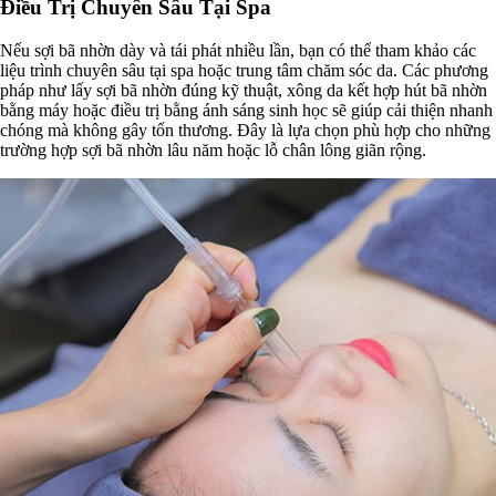
Điều Trị Chuyên Sâu Tại Spa
Nếu sợi bã nhờn dày và tái phát nhiều lần, bạn có thể tham khảo các
liệu trình chuyên sâu tại spa hoặc trung tâm chăm sóc da. Các phương
pháp như lấy sợi bã nhờn đúng kỹ thuật, xông da kết hợp hút bã nhờn
bằng máy hoặc điều trị bằng ánh sáng sinh học sẽ giúp cải thiện nhanh
chóng mà không gây tổn thương. Đây là lựa chọn phù hợp cho những
trường hợp sợi bã nhờn lâu năm hoặc lỗ chân lông giãn rộng.