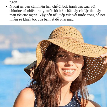
ngọn.
Ngoài ra, bạn cũng nên hạn chế đi bơi, tránh tiếp xúc với
chlorine có nhiều trong nước hồ bơi, chất này có đặc tính tẩy
màu tóc cực mạnh. Vậy nên nếu tiếp xúc với nước trong hồ bơi
nhiều sẽ khiến tóc của bạn rất dễ phai màu.