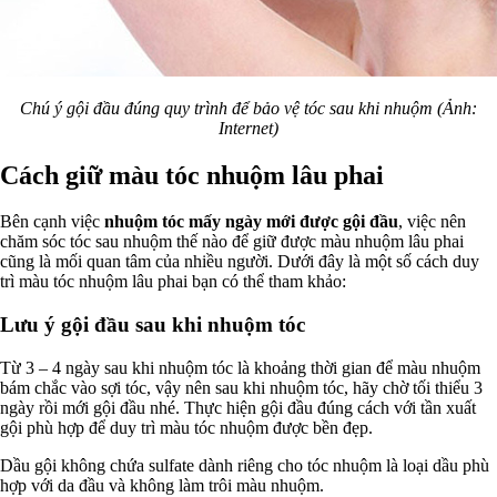
Chú ý gội đầu đúng quy trình để bảo vệ tóc sau khi nhuộm (Ảnh:
Internet)
Cách giữ màu tóc nhuộm lâu phai
Bên cạnh việc
nhuộm tóc mấy ngày mới được gội đầu
, việc nên
chăm sóc tóc sau nhuộm thế nào để giữ được màu nhuộm lâu phai
cũng là mối quan tâm của nhiều người. Dưới đây là một số cách duy
trì màu tóc nhuộm lâu phai bạn có thể tham khảo:
Lưu ý gội đầu sau khi nhuộm tóc
Từ 3 – 4 ngày sau khi nhuộm tóc là khoảng thời gian để màu nhuộm
bám chắc vào sợi tóc, vậy nên sau khi nhuộm tóc, hãy chờ tối thiểu 3
ngày rồi mới gội đầu nhé. Thực hiện gội đầu đúng cách với tần xuất
gội phù hợp để duy trì màu tóc nhuộm được bền đẹp.
Dầu gội không chứa sulfate dành riêng cho tóc nhuộm là loại dầu phù
hợp với da đầu và không làm trôi màu nhuộm.