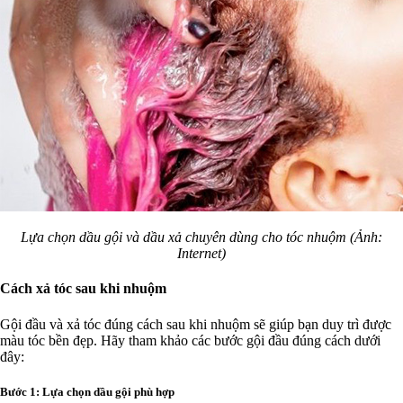
Lựa chọn dầu gội và dầu xả chuyên dùng cho tóc nhuộm (Ảnh:
Internet)
Cách xả tóc sau khi nhuộm
Gội đầu và xả tóc đúng cách sau khi nhuộm sẽ giúp bạn duy trì được
màu tóc bền đẹp. Hãy tham khảo các bước gội đầu đúng cách dưới
đây:
Bước 1: Lựa chọn dầu gội phù hợp