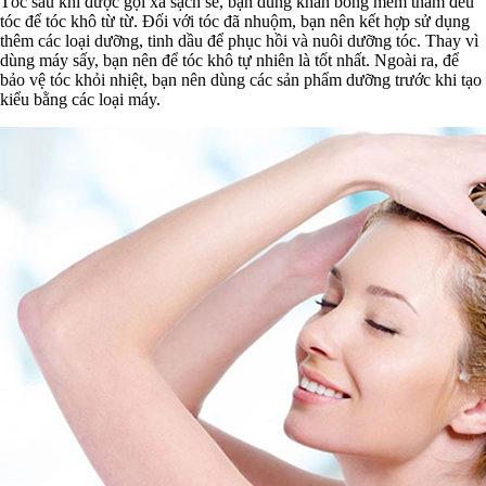
Tóc sau khi được gội xả sạch sẽ, bạn dùng khăn bông mềm thấm đều
tóc để tóc khô từ từ. Đối với tóc đã nhuộm, bạn nên kết hợp sử dụng
thêm các loại dưỡng, tinh dầu để phục hồi và nuôi dưỡng tóc. Thay vì
dùng máy sấy, bạn nên để tóc khô tự nhiên là tốt nhất. Ngoài ra, để
bảo vệ tóc khỏi nhiệt, bạn nên dùng các sản phẩm dưỡng trước khi tạo
kiểu bằng các loại máy.