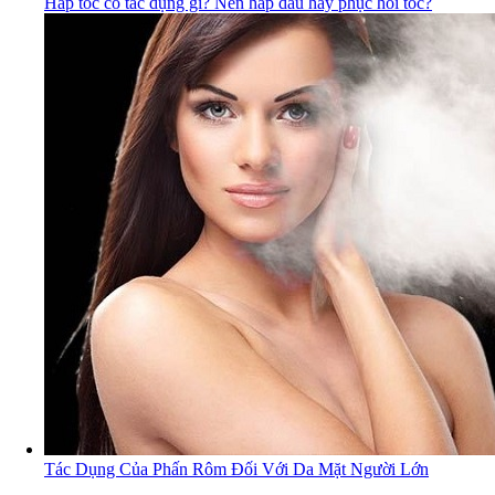
Hấp tóc có tác dụng gì? Nên hấp dầu hay phục hồi tóc?
Tác Dụng Của Phấn Rôm Đối Với Da Mặt Người Lớn