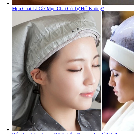
Mụn Chai Là Gì? Mụn Chai Có Tự Hết Không?