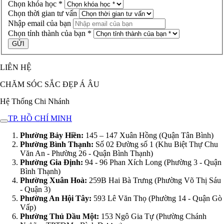
Chọn khóa học *
Chọn thời gian tư vấn
Nhập email của bạn
Chọn tỉnh thành của bạn *
LIÊN HỆ
CHĂM SÓC SẮC ĐẸP Á ÂU
Hệ Thống Chi Nhánh
TP. HỒ CHÍ MINH
Phường Bảy Hiền:
145 – 147 Xuân Hồng (Quận Tân Bình)
Phường Bình Thạnh:
Số 02 Đường số 1 (Khu Biệt Thự Chu
Văn An - Phường 26 - Quận Bình Thạnh)
Phường Gia Định:
94 - 96 Phan Xích Long (Phường 3 - Quận
Bình Thạnh)
Phường Xuân Hoà:
259B Hai Bà Trưng (Phường Võ Thị Sáu
- Quận 3)
Phường An Hội Tây:
593 Lê Văn Thọ (Phường 14 - Quận Gò
Vấp)
Phường Thủ Dầu Một:
153 Ngô Gia Tự (Phường Chánh