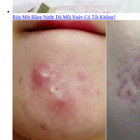
Rửa Mặt Bằng Nước Đá Mỗi Ngày Có Tốt Không?