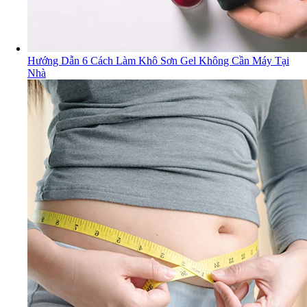
Hướng Dẫn 6 Cách Làm Khô Sơn Gel Không Cần Máy Tại
Nhà