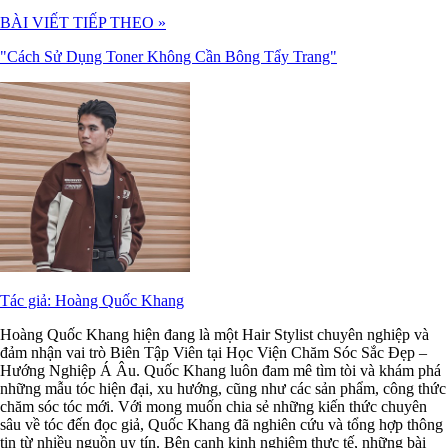
BÀI VIẾT TIẾP THEO »
"Cách Sử Dụng Toner Không Cần Bông Tẩy Trang"
Tác giả: Hoàng Quốc Khang
Hoàng Quốc Khang hiện đang là một Hair Stylist chuyên nghiệp và
đảm nhận vai trò Biên Tập Viên tại Học Viện Chăm Sóc Sắc Đẹp –
Hướng Nghiệp Á Âu. Quốc Khang luôn đam mê tìm tòi và khám phá
những mẫu tóc hiện đại, xu hướng, cũng như các sản phẩm, công thức
chăm sóc tóc mới. Với mong muốn chia sẻ những kiến thức chuyên
sâu về tóc đến đọc giả, Quốc Khang đã nghiên cứu và tổng hợp thông
tin từ nhiều nguồn uy tín. Bên cạnh kinh nghiệm thực tế, những bài