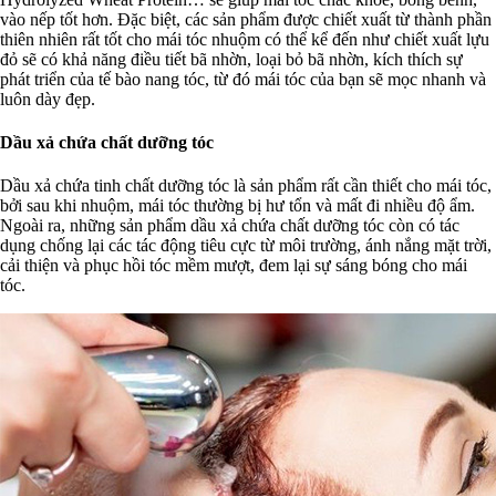
vào nếp tốt hơn. Đặc biệt, các sản phẩm được chiết xuất từ thành phần
thiên nhiên rất tốt cho mái tóc nhuộm có thể kể đến như chiết xuất lựu
đỏ sẽ có khả năng điều tiết bã nhờn, loại bỏ bã nhờn, kích thích sự
phát triển của tế bào nang tóc, từ đó mái tóc của bạn sẽ mọc nhanh và
luôn dày đẹp.
Dầu xả chứa chất dưỡng tóc
Dầu xả chứa tinh chất dưỡng tóc là sản phẩm rất cần thiết cho mái tóc,
bởi sau khi nhuộm, mái tóc thường bị hư tổn và mất đi nhiều độ ẩm.
Ngoài ra, những sản phẩm dầu xả chứa chất dưỡng tóc còn có tác
dụng chống lại các tác động tiêu cực từ môi trường, ánh nắng mặt trời,
cải thiện và phục hồi tóc mềm mượt, đem lại sự sáng bóng cho mái
tóc.