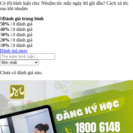
Có (0) bình luận cho: Nhuộm tóc mấy ngày thì gội đầu? Cách xả tóc
sau khi nhuộm
0
Đánh giá trung bình
5
0%
| 0 đánh giá
4
0%
| 0 đánh giá
3
0%
| 0 đánh giá
2
0%
| 0 đánh giá
1
0%
| 0 đánh giá
Đánh giá ngay
Chưa có đánh giá nào.