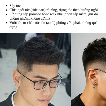
Sấy tóc
Chia ngôi tóc (side part) rõ ràng, dựng tóc theo hướng ngôi
Sử dụng sáp pomade hoặc wax nhẹ (chọn sáp mềm, giữ độ
phồng nhưng không cứng)
Vuốt tóc từ chân tóc lên tạo độ phồng vừa phải, không quá
dựng