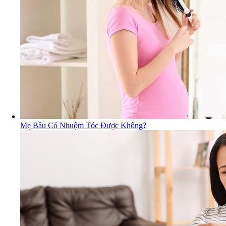
Mẹ Bầu Có Nhuộm Tóc Được Không?