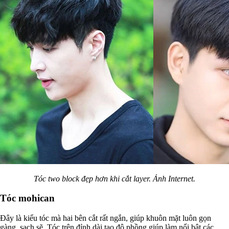
Tóc two block đẹp hơn khi cắt layer. Ảnh Internet.
Tóc mohican
Đây là kiểu tóc mà hai bên cắt rất ngắn, giúp khuôn mặt luôn gọn
gàng, sạch sẽ. Tóc trên đỉnh dài tạo độ phồng giúp làm nổi bật các