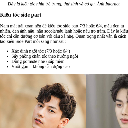
Đây là kiểu tóc nhìn trẻ trung, thư sinh và có gu. Ảnh Internet.
Kiểu tóc side part
Nam mặt trái xoan nên để kiểu tóc side part 7/3 hoặc 6/4, màu đen tự
nhiên, đen ánh nâu, nâu socola/nâu lạnh hoặc nâu tro trầm. Đây là kiểu
tóc chỉ cần dưỡng cơ bản với dầu xả nhẹ. Quan trọng nhất vẫn là cách
tạo kiểu Side Part mỗi sáng như sau:
Xác định ngôi tóc (7/3 hoặc 6/4)
Sấy phồng chân tóc theo hướng ngôi
Dùng pomade nhẹ / sáp mềm
Vuốt gọn – không cần dựng cao