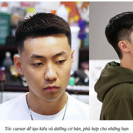
Tóc caesar dễ tạo kiểu và dưỡng cơ bản, phù hợp cho những bạn