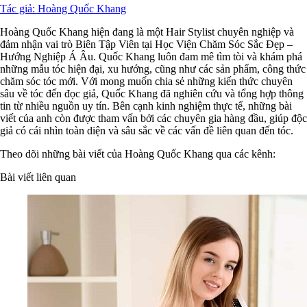
Tác giả: Hoàng Quốc Khang
Hoàng Quốc Khang hiện đang là một Hair Stylist chuyên nghiệp và
đảm nhận vai trò Biên Tập Viên tại Học Viện Chăm Sóc Sắc Đẹp –
Hướng Nghiệp Á Âu. Quốc Khang luôn đam mê tìm tòi và khám phá
những mẫu tóc hiện đại, xu hướng, cũng như các sản phẩm, công thức
chăm sóc tóc mới. Với mong muốn chia sẻ những kiến thức chuyên
sâu về tóc đến đọc giả, Quốc Khang đã nghiên cứu và tổng hợp thông
tin từ nhiều nguồn uy tín. Bên cạnh kinh nghiệm thực tế, những bài
viết của anh còn được tham vấn bởi các chuyên gia hàng đầu, giúp độc
giả có cái nhìn toàn diện và sâu sắc về các vấn đề liên quan đến tóc.
Theo dõi những bài viết của Hoàng Quốc Khang qua các kênh:
Bài viết liên quan