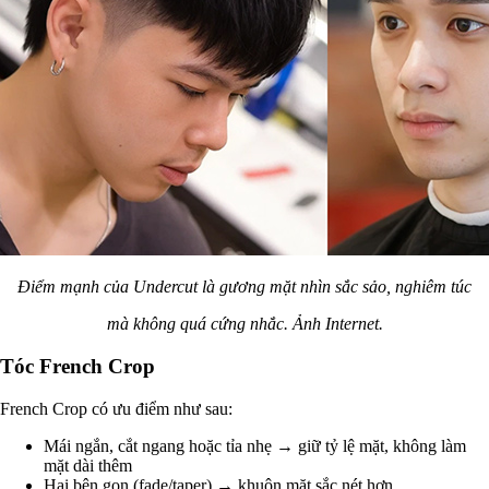
Điểm mạnh của Undercut là gương mặt nhìn sắc sảo, nghiêm túc
mà không quá cứng nhắc. Ảnh Internet.
Tóc French Crop
French Crop có ưu điểm như sau:
Mái ngắn, cắt ngang hoặc tỉa nhẹ → giữ tỷ lệ mặt, không làm
mặt dài thêm
Hai bên gọn (fade/taper) → khuôn mặt sắc nét hơn