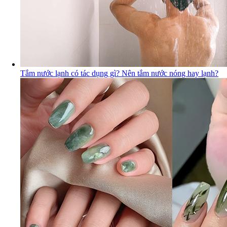
Tắm nước lạnh có tác dụng gì? Nên tắm nước nóng hay lạnh?