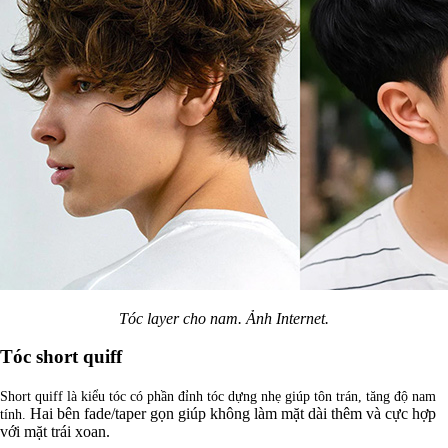
Tóc layer cho nam. Ảnh Internet.
Tóc short quiff
Short quiff là kiểu tóc có p
hần đỉnh tóc dựng nhẹ giúp tôn trán, tăng độ nam
Hai bên fade/taper gọn giúp không làm mặt dài thêm và cực hợp
tính.
với mặt trái xoan.