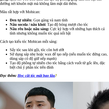
đường nét khuôn mặt mà không làm mặt dài thêm.
Màu rất hợp với Mohican:
Đen tự nhiên
: Gọn gàng và nam tính
Nâu socola / nâu khói
: Tạo độ bóng mượt cho tóc
Nâu rêu hoặc nâu sáng:
Cực kỳ hợp với những bạn thích cá
tính nhưng không muốn tóc quá nổi bật
Cách tạo kiểu tóc Mohican mỗi sáng:
Sấy tóc sau khi gội, tóc còn hơi ướt
Sử dụng sáp nhẹ hoặc wax để tạo nếp (nếu muốn tóc đứng cao,
dùng sáp có độ giữ nếp mạnh)
Tạo độ phồng tự nhiên cho tóc bằng cách vuốt từ gốc lên, đặc
biệt chú ý phần tóc trên đỉnh
Đọc thêm:
Học cắt tóc mất bao lâu
?