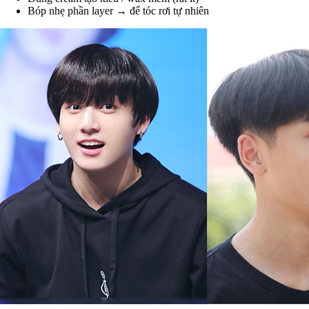
Bóp nhẹ phần layer → để tóc rơi tự nhiên