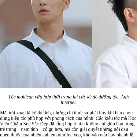
Tóc mohican vừa hợp thời trang lại cực kỳ dễ dưỡng tóc. Ảnh
Internet.
Mặt trái xoan là lợi thế lớn, nhưng chỉ thực sự phát huy khi bạn chọn
đúng kiểu tóc phù hợp với phong cách của mình. Các kiểu tóc mà Học
Viện Chăm Sóc Sắc Đẹp đã tổng hợp ở trên không chỉ giúp bạn trông
trẻ trung – nam tính – có gu hơn, mà còn giải quyết những nỗi đau
quen thuộc của nhiều anh em như tóc xẹp, khó vào nếp hay nhanh lỗi