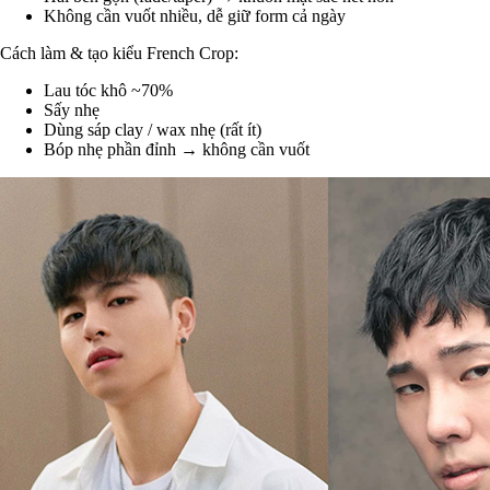
Không cần vuốt nhiều, dễ giữ form cả ngày
Cách làm & tạo kiểu French Crop:
Lau tóc khô ~70%
Sấy nhẹ
Dùng sáp clay / wax nhẹ (rất ít)
Bóp nhẹ phần đỉnh → không cần vuốt