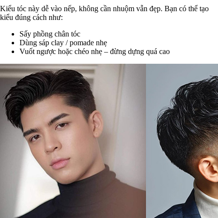
Kiểu tóc này dễ vào nếp, không cần nhuộm vẫn đẹp. Bạn có thể tạo
kiểu đúng cách như:
Sấy phồng chân tóc
Dùng sáp clay / pomade nhẹ
Vuốt ngược hoặc chéo nhẹ – đừng dựng quá cao