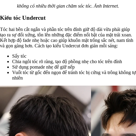
không có nhiều thời gian chăm sóc tóc. Ảnh Internet.
Kiểu tóc Undercut
Tóc hai bên cắt ngắn và phần tóc trên đỉnh giữ độ dài vừa phải giúp
tạo ra sự đối xứng, tôn lên những đặc điểm nổi bật của mặt trái xoan.
Kết hợp độ fade nhẹ hoặc cao giúp khuôn mặt trông sắc nét, nam tính
và gọn gàng hơn. Cách tạo kiểu Undercut đơn giản mỗi sáng:
Sấy tóc
Chia ngôi tóc rõ ràng, tạo độ phồng nhẹ cho tóc trên đỉnh
Sử dụng pomade nhẹ để giữ nếp
Vuốt tóc từ gốc đến ngọn để tránh tóc bị cứng và trông không tự
nhiên