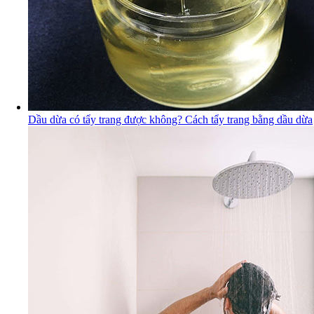
Dầu dừa có tẩy trang được không? Cách tẩy trang bằng dầu dừa