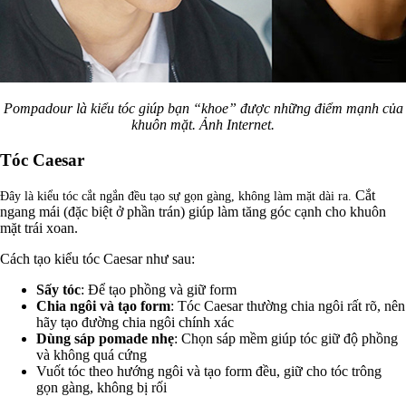
Pompadour là kiểu tóc giúp bạn “khoe” được những điểm mạnh của
khuôn mặt. Ảnh Internet.
Tóc Caesar
Cắt
Đây là kiểu tóc cắt ngắn đều tạo sự gọn gàng, không làm mặt dài ra.
ngang mái (đặc biệt ở phần trán) giúp làm tăng góc cạnh cho khuôn
mặt trái xoan.
Cách tạo kiểu tóc Caesar như sau:
Sấy tóc
: Để tạo phồng và giữ form
Chia ngôi và tạo form
: Tóc Caesar thường chia ngôi rất rõ, nên
hãy tạo đường chia ngôi chính xác
Dùng sáp pomade nhẹ
: Chọn sáp mềm giúp tóc giữ độ phồng
và không quá cứng
Vuốt tóc theo hướng ngôi và tạo form đều, giữ cho tóc trông
gọn gàng, không bị rối