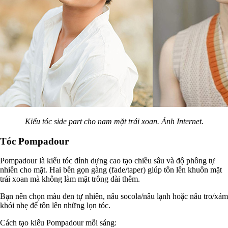
Kiểu tóc side part cho nam mặt trái xoan. Ảnh Internet.
Tóc Pompadour
Pompadour là kiểu tóc đỉnh dựng cao tạo chiều sâu và độ phồng tự
nhiên cho mặt. Hai bên gọn gàng (fade/taper) giúp tôn lên khuôn mặt
trái xoan mà không làm mặt trông dài thêm.
Bạn nên chọn màu đen tự nhiên, nâu socola/nâu lạnh hoặc nâu tro/xám
khói nhẹ để tôn lên những lọn tóc.
Cách tạo kiểu Pompadour mỗi sáng: