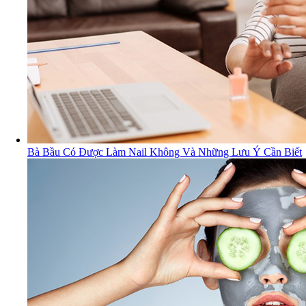
Bà Bầu Có Được Làm Nail Không Và Những Lưu Ý Cần Biết