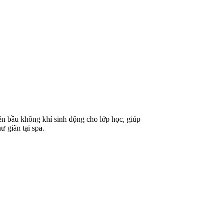
ên bầu không khí sinh động cho lớp học, giúp
ư giãn tại spa.