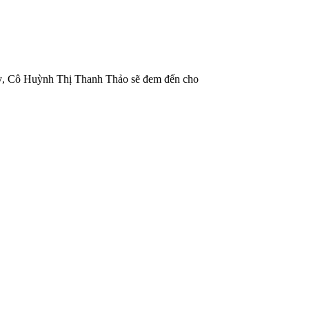
a Kỳ, Cô Huỳnh Thị Thanh Thảo sẽ đem đến cho