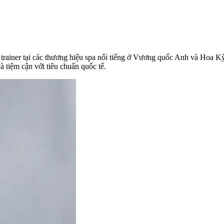
ệu, trainer tại các thương hiệu spa nổi tiếng ở Vương quốc Anh và Ho
tiệm cận với tiêu chuẩn quốc tế.