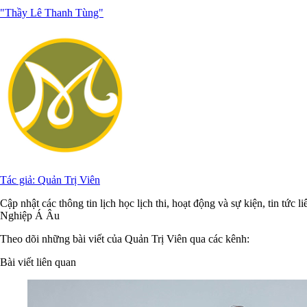
"Thầy Lê Thanh Tùng"
Tác giả: Quản Trị Viên
Cập nhật các thông tin lịch học lịch thi, hoạt động và sự kiện, tin 
Nghiệp Á Âu
Theo dõi những bài viết của Quản Trị Viên qua các kênh:
Bài viết liên quan