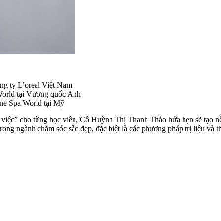
Công ty L’oreal Việt Nam
a World tại Vương quốc Anh
 One Spa World tại Mỹ
ỉ việc” cho từng học viên, Cô Huỳnh Thị Thanh Thảo hứa hẹn sẽ tạo n
trong ngành chăm sóc sắc đẹp, đặc biệt là các phương pháp trị liệu và th