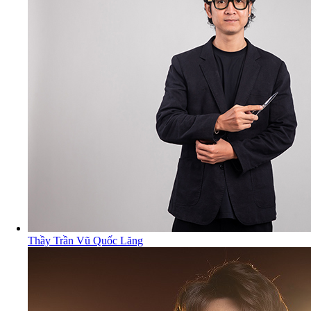
Thầy Trần Vũ Quốc Lăng