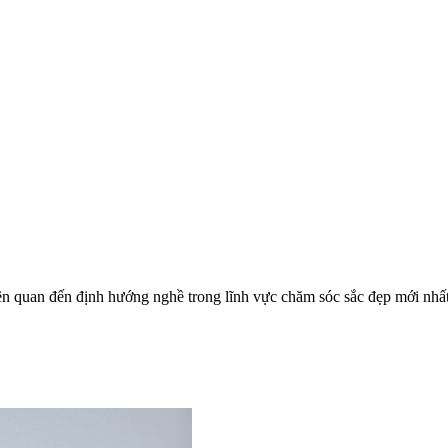
tức liên quan đến định hướng nghề trong lĩnh vực chăm sóc sắc đẹp mới