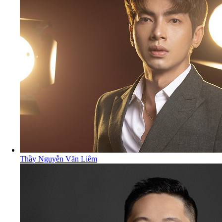
Thầy Nguyễn Văn Liêm