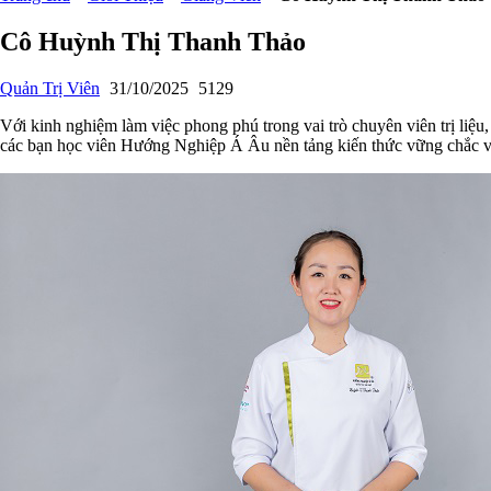
Cô Huỳnh Thị Thanh Thảo
Quản Trị Viên
31/10/2025
5129
Với kinh nghiệm làm việc phong phú trong vai trò chuyên viên trị li
các bạn học viên Hướng Nghiệp Á Âu nền tảng kiến thức vững chắc và 