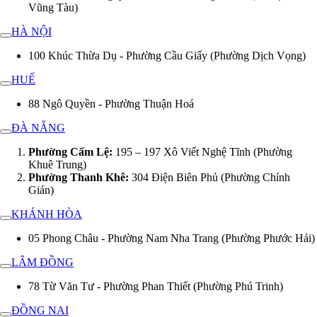
Vũng Tàu)
HÀ NỘI
100 Khúc Thừa Dụ - Phường Cầu Giấy (Phường Dịch Vọng)
HUẾ
88 Ngô Quyền - Phường Thuận Hoá
ĐÀ NẴNG
Phường Cẩm Lệ:
195 – 197 Xô Viết Nghệ Tĩnh (Phường
Khuê Trung)
Phường Thanh Khê:
304 Điện Biên Phủ (Phường Chính
Gián)
KHÁNH HÒA
05 Phong Châu - Phường Nam Nha Trang (Phường Phước Hải)
LÂM ĐỒNG
78 Từ Văn Tư - Phường Phan Thiết (Phường Phú Trinh)
ĐỒNG NAI