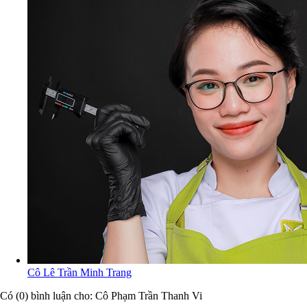
Cô Lê Trần Minh Trang
Có (0) bình luận cho: Cô Phạm Trần Thanh Vi