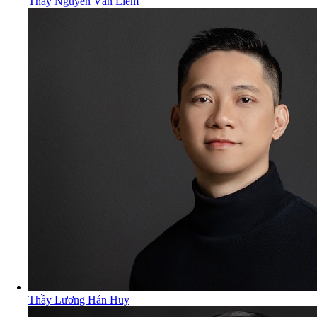
Thầy Nguyễn Văn Liêm
Thầy Lương Hán Huy