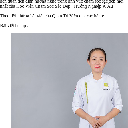
liên quan đến định hướng nghề trong lĩnh vực chăm sóc sắc đẹp mới
nhất của Học Viên Chăm Sóc Sắc Đẹp - Hướng Nghiệp Á Âu
Theo dõi những bài viết của Quản Trị Viên qua các kênh:
Bài viết liên quan