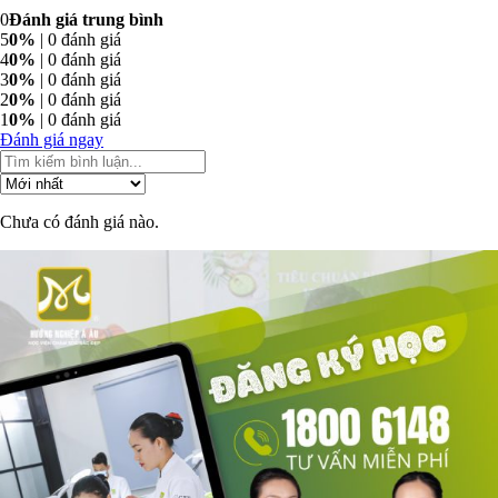
0
Đánh giá trung bình
5
0%
| 0 đánh giá
4
0%
| 0 đánh giá
3
0%
| 0 đánh giá
2
0%
| 0 đánh giá
1
0%
| 0 đánh giá
Đánh giá ngay
Chưa có đánh giá nào.