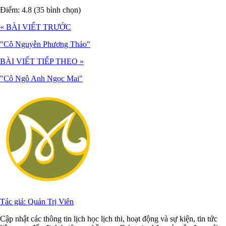
Điểm: 4.8 (35 bình chọn)
« BÀI VIẾT TRƯỚC
"Cô Nguyễn Phương Thảo"
BÀI VIẾT TIẾP THEO »
"Cô Ngô Anh Ngọc Mai"
Tác giả: Quản Trị Viên
Cập nhật các thông tin lịch học lịch thi, hoạt động và sự kiện, tin tức