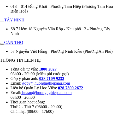
013 – 014 Đồng Khởi - Phường Tam Hiệp (Phường Tam Hoà -
Biên Hoà)
TÂY NINH
Số 7 Hẻm 18 Nguyễn Văn Rốp - Khu phố 12 - Phường Tây
Ninh
CẦN THƠ
57 Nguyễn Việt Hồng - Phường Ninh Kiều (Phường An Phú)
THÔNG TIN LIÊN HỆ
Tổng đài tư vấn:
1800 2027
08h00 - 20h00 (Miễn phí cước gọi)
Góp ý phản ánh:
028 7109 9232
Email:
gopy@huongnghiepaau.com
Liên hệ Quản Lý Học Viên:
028 7300 2672
Email:
hnaau@huongnghiepaau.com
08h00 - 20h00
Thời gian hoạt động:
Thứ 2 - Thứ 7 (08h00 - 20h00)
Chủ nhật (08h00 - 17h00)