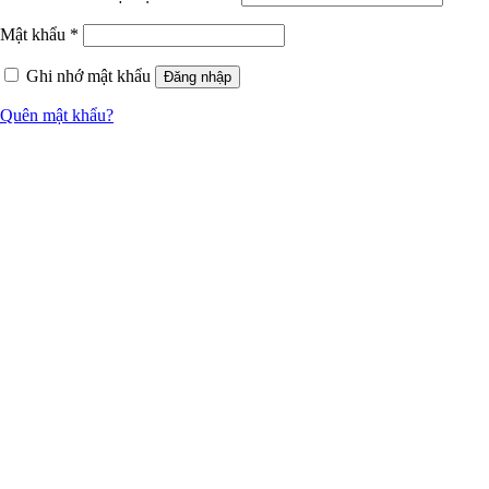
Mật khẩu
*
Ghi nhớ mật khẩu
Đăng nhập
Quên mật khẩu?