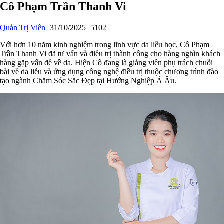
Cô Phạm Trần Thanh Vi
Quản Trị Viên
31/10/2025
5102
Với hơn 10 năm kinh nghiệm trong lĩnh vực da liễu học, Cô Phạm
Trần Thanh Vi đã tư vấn và điều trị thành công cho hàng nghìn khách
hàng gặp vấn đề về da. Hiện Cô đang là giảng viên phụ trách chuỗi
bài về da liễu và ứng dụng công nghệ điều trị thuộc chương trình đào
tạo ngành Chăm Sóc Sắc Đẹp tại Hướng Nghiệp Á Âu.