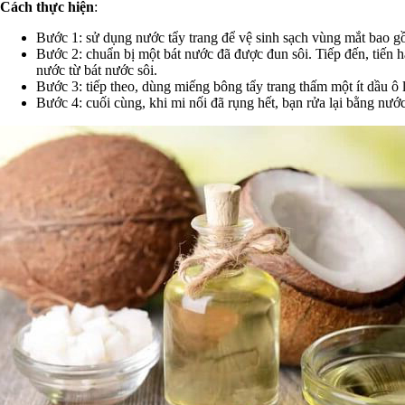
Cách thực hiện
:
Bước 1: sử dụng nước tẩy trang để vệ sinh sạch vùng mắt bao g
Bước 2: chuẩn bị một bát nước đã được đun sôi. Tiếp đến, tiến
nước từ bát nước sôi.
Bước 3: tiếp theo, dùng miếng bông tẩy trang thấm một ít dầu ô 
Bước 4: cuối cùng, khi mi nối đã rụng hết, bạn rửa lại bằng n