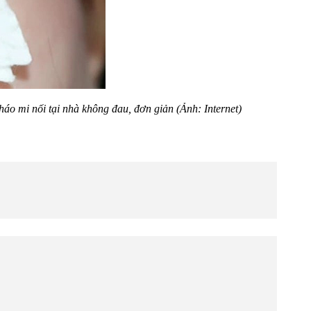
háo mi nối tại nhà không đau, đơn giản (Ảnh: Internet)