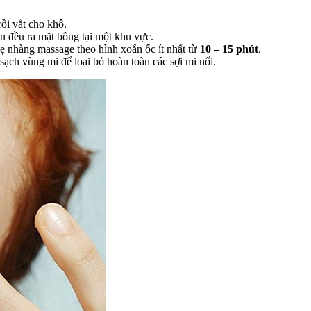
ồi vắt cho khô.
án đều ra mặt bông tại một khu vực.
nhẹ nhàng massage theo hình xoắn ốc ít nhất từ
10 – 15 phút
.
sạch vùng mi để loại bỏ hoàn toàn các sợi mi nối.