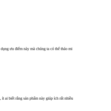
p dụng ưu điểm này mà chúng ta có thể tháo mi
t ai biết rằng sản phẩm này giúp ích rất nhiều