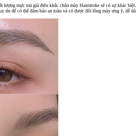
hất lượng mực mà giá điêu khắc chân mày Hairstroke sẽ có sự khác biệt
uy tín để có thể đảm bảo an toàn và có được đôi lông mày ưng ý, dễ d