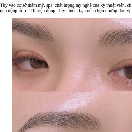
Tùy vào cơ sở thẩm mỹ, spa, chất lượng tay nghề của kỹ thuật viên, c
dao động từ 5 – 10 triệu đồng. Tuy nhiên, bạn nên chọn những đơn vị 