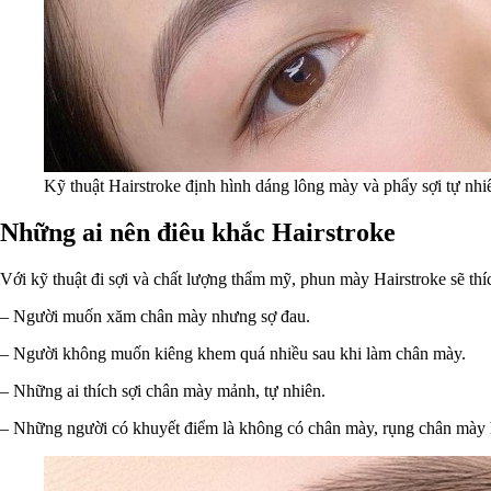
Kỹ thuật Hairstroke định hình dáng lông mày và phẩy sợi tự nhiê
Những ai nên điêu khắc Hairstroke
Với kỹ thuật đi sợi và chất lượng thẩm mỹ, phun mày Hairstroke sẽ th
– Người muốn xăm chân mày nhưng sợ đau.
– Người không muốn kiêng khem quá nhiều sau khi làm chân mày.
– Những ai thích sợi chân mày mảnh, tự nhiên.
– Những người có khuyết điểm là không có chân mày, rụng chân mày 