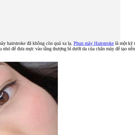
mày hairstroke đã không còn quá xa lạ.
Phun mày Hairstroke
là một kỹ 
iêu nhỏ để đưa mực vào tầng thượng bì dưới da của chân mày để tạo n