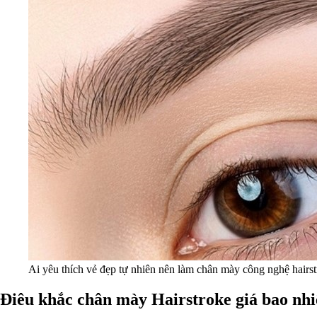
Ai yêu thích vẻ đẹp tự nhiên nên làm chân mày công nghệ hairst
Điêu khắc chân mày Hairstroke giá bao nh