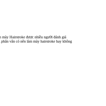
n mày Hairstroke được nhiều người đánh giá
 phân vân có nên làm mày hairstroke hay không