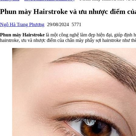
Phun mày Hairstroke và ưu nhược điểm của
Ngô Hà Trang Phương
29/08/2024
5771
Phun mày Hairstroke
là một công nghệ làm đẹp hiện đại, giúp định h
hairstroke, ưu và nhược điểm của chân mày phẩy sợi hairstroke như t