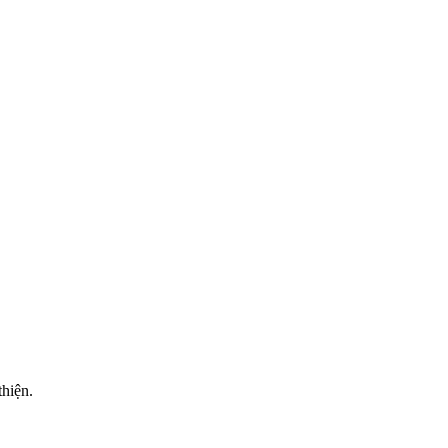
hiện.