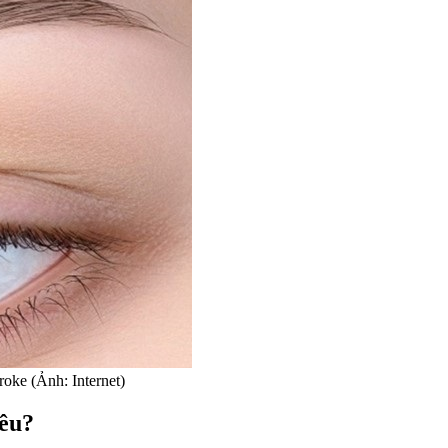
roke (Ảnh: Internet)
iêu?