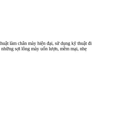
thuật làm chân mày hiện đại, sử dụng kỹ thuật đi
ên những sợi lông mày uốn lượn, mềm mại, nhẹ