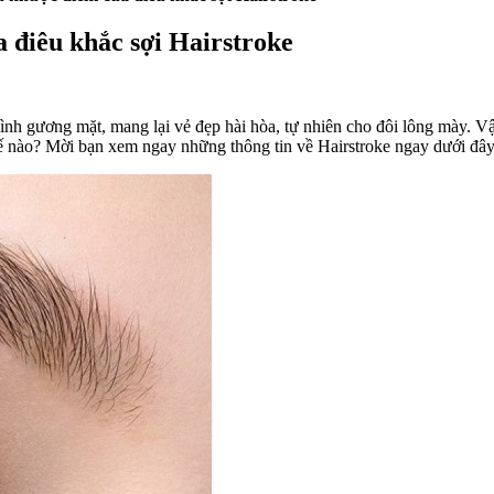
 điêu khắc sợi Hairstroke
ình gương mặt, mang lại vẻ đẹp hài hòa, tự nhiên cho đôi lông mày. Vậ
hế nào? Mời bạn xem ngay những thông tin về Hairstroke ngay dưới đây