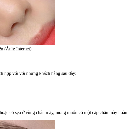
n (Ảnh: Internet)
ích hợp với với những khách hàng sau đây:
hoặc có sẹo ở vùng chân mày, mong muốn có một cặp chân mày hoàn t