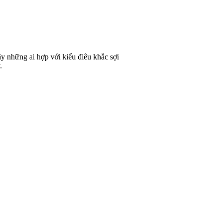
y những ai hợp với kiểu điêu khắc sợi
.