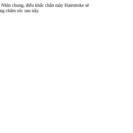
. Nhìn chung, điêu khắc chân mày Hairstroke sẽ
àng chăm sóc sau này.