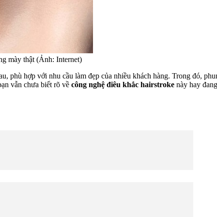
g mày thật (Ảnh: Internet)
au, phù hợp với nhu cầu làm đẹp của nhiều khách hàng. Trong đó, phu
bạn vẫn chưa biết rõ về
công nghệ điêu khắc hairstroke
này hay đang