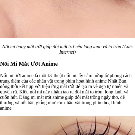
Nối mi baby mắt ướt giúp đôi mắt trở nên long lanh và to tròn (Ảnh:
Internet)
Nối Mi Mắt Ướt Anime
Nối mi ướt anime là một kỹ thuật nối mi lấy cảm hứng từ phong cách
trang điểm của các nhân vật trong phim hoạt hình anime Nhật Bản,
đồng thời kết hợp với hiệu ứng mắt ướt để tạo ra vẻ đẹp tự nhiên và
quyến rũ. Kiểu nối mi này nhằm tạo ra đôi mắt to tròn, long lanh và
cuốn hút. Dáng mi mắt ướt anime giúp đôi mắt trông ngây thơ, dễ
thương và nổi bật, giống như các nhân vật trong phim hoạt hình
anime.