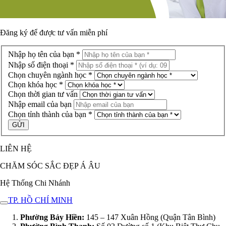
Đăng ký để được
tư vấn miễn phí
Nhập họ tên của bạn *
Nhập số điện thoại *
Chọn chuyên ngành học *
Chọn khóa học *
Chọn thời gian tư vấn
Nhập email của bạn
Chọn tỉnh thành của bạn *
LIÊN HỆ
CHĂM SÓC SẮC ĐẸP Á ÂU
Hệ Thống Chi Nhánh
TP. HỒ CHÍ MINH
Phường Bảy Hiền:
145 – 147 Xuân Hồng (Quận Tân Bình)