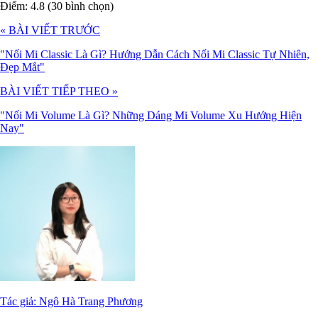
Điểm: 4.8 (30 bình chọn)
« BÀI VIẾT TRƯỚC
"Nối Mi Classic Là Gì? Hướng Dẫn Cách Nối Mi Classic Tự Nhiên,
Đẹp Mắt"
BÀI VIẾT TIẾP THEO »
"Nối Mi Volume Là Gì? Những Dáng Mi Volume Xu Hướng Hiện
Nay"
Tác giả: Ngô Hà Trang Phương