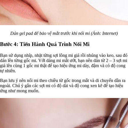
Dán gel pad để bảo vệ mắt trước khi nối mi (Ảnh: Internet)
Bước 4: Tiến Hành Quá Trình Nối Mi
Bạn sử dụng nhíp, nhặt từng sợi lông mi giả rồi nhúng vào keo, sau đó
dán lên từng gốc mi. Với dáng mi mắt ướt, bạn nên dán từ 2 – 3 sợi mi
giả lên cùng 1 gốc mi thật để tạo hiệu ứng mi dày, đậm và có độ cong
tự nhiên.
Bạn lưu ý nên nối mi theo chiều từ gốc trong mắt và di chuyển dần ra
ngoài. Chú ý gắn các sợi mi có độ dài và độ cong xen kẽ để tạo hiệu
ứng như mong muốn.