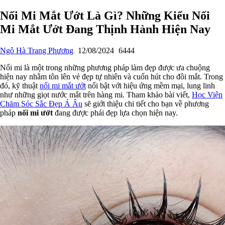
Nối Mi Mắt Ướt Là Gì? Những Kiểu Nối
Mi Mắt Ướt Đang Thịnh Hành Hiện Nay
Ngô Hà Trang Phương
12/08/2024
6444
Nối mi là một trong những phương pháp làm đẹp được ưa chuộng
hiện nay nhằm tôn lên vẻ đẹp tự nhiên và cuốn hút cho đôi mắt. Trong
đó, kỹ thuật
nối mi mắt ướt
nổi bật với hiệu ứng mềm mại, lung linh
như những giọt nước mắt trên hàng mi. Tham khảo bài viết,
Học Viện
Chăm Sóc Sắc Đẹp Á Âu
sẽ giới thiệu chi tiết cho bạn về phương
pháp
nối mi ướt
đang được phái đẹp lựa chọn hiện nay.