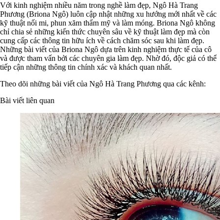
Với kinh nghiệm nhiều năm trong nghề làm đẹp, Ngô Hà Trang
Phương (Briona Ngô) luôn cập nhật những xu hướng mới nhất về các
kỹ thuật nối mi, phun xăm thẩm mỹ và làm móng. Briona Ngô không
chỉ chia sẻ những kiến thức chuyên sâu về kỹ thuật làm đẹp mà còn
cung cấp các thông tin hữu ích về cách chăm sóc sau khi làm đẹp.
Những bài viết của Briona Ngô dựa trên kinh nghiệm thực tế của cô
và được tham vấn bởi các chuyên gia làm đẹp. Nhờ đó, độc giả có thể
tiếp cận những thông tin chính xác và khách quan nhất.
Theo dõi những bài viết của Ngô Hà Trang Phương qua các kênh:
Bài viết liên quan