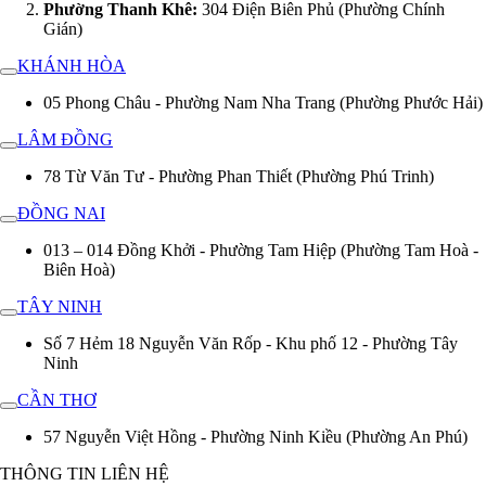
Phường Thanh Khê:
304 Điện Biên Phủ (Phường Chính
Gián)
KHÁNH HÒA
05 Phong Châu - Phường Nam Nha Trang (Phường Phước Hải)
LÂM ĐỒNG
78 Từ Văn Tư - Phường Phan Thiết (Phường Phú Trinh)
ĐỒNG NAI
013 – 014 Đồng Khởi - Phường Tam Hiệp (Phường Tam Hoà -
Biên Hoà)
TÂY NINH
Số 7 Hẻm 18 Nguyễn Văn Rốp - Khu phố 12 - Phường Tây
Ninh
CẦN THƠ
57 Nguyễn Việt Hồng - Phường Ninh Kiều (Phường An Phú)
THÔNG TIN LIÊN HỆ