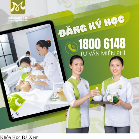
Khóa Học Đã Xem