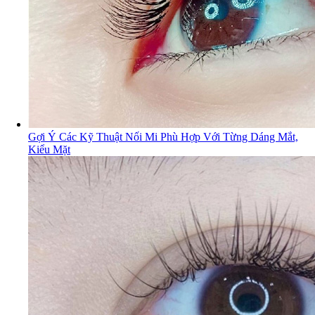
Gợi Ý Các Kỹ Thuật Nối Mi Phù Hợp Với Từng Dáng Mắt,
Kiểu Mặt