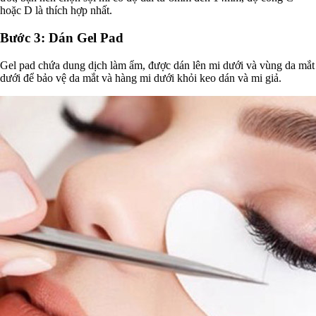
hoặc D là thích hợp nhất.
Bước 3: Dán Gel Pad
Gel pad chứa dung dịch làm ẩm, được dán lên mi dưới và vùng da mắt
dưới để bảo vệ da mắt và hàng mi dưới khỏi keo dán và mi giả.