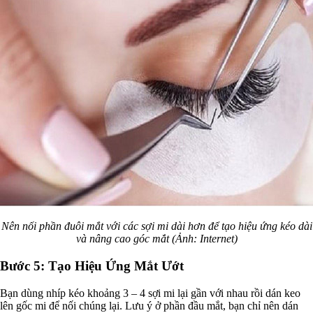
Nên nối phần đuôi mắt với các sợi mi dài hơn để tạo hiệu ứng kéo dài
và nâng cao góc mắt (Ảnh: Internet)
Bước 5: Tạo Hiệu Ứng Mắt Ướt
Bạn dùng nhíp kéo khoảng 3 – 4 sợi mi lại gần với nhau rồi dán keo
lên gốc mi để nối chúng lại. Lưu ý ở phần đầu mắt, bạn chỉ nên dán