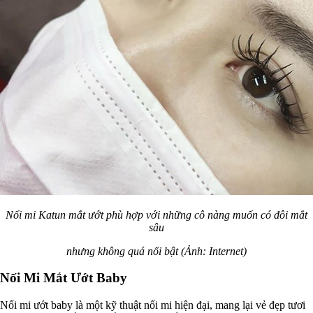
Nối mi Katun mắt ướt phù hợp với những cô nàng muốn có đôi mắt
sâu
nhưng không quá nổi bật (Ảnh: Internet)
Nối Mi Mắt Ướt Baby
Nối mi ướt baby là một kỹ thuật nối mi hiện đại, mang lại vẻ đẹp tươi