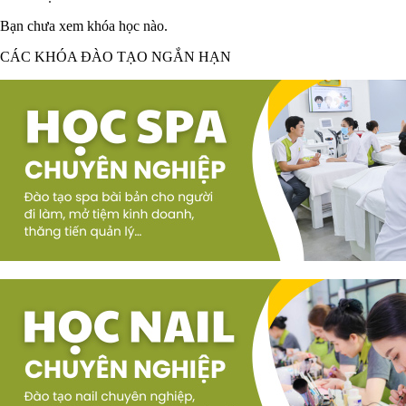
Bạn chưa xem khóa học nào.
CÁC KHÓA ĐÀO TẠO NGẮN HẠN