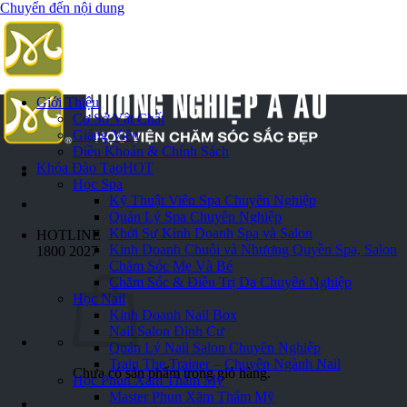
Chuyển đến nội dung
Giới Thiệu
Cơ Sở Vật Chất
Giảng Viên
Điều Khoản & Chính Sách
Khóa Đào Tạo
HOT
Học Spa
Kỹ Thuật Viên Spa Chuyên Nghiệp
Quản Lý Spa Chuyên Nghiệp
Khởi Sự Kinh Doanh Spa và Salon
HOTLINE
Kinh Doanh Chuỗi và Nhượng Quyền Spa, Salon
1800 2027
Chăm Sóc Mẹ Và Bé
Chăm Sóc & Điều Trị Da Chuyên Nghiệp
Học Nail
Kinh Doanh Nail Box
Nail Salon Định Cư
Quản Lý Nail Salon Chuyên Nghiệp
Train The Trainer – Chuyên Ngành Nail
Chưa có sản phẩm trong giỏ hàng.
Học Phun Xăm Thẩm Mỹ
Master Phun Xăm Thẩm Mỹ