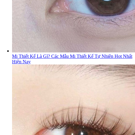
Mi Thiết Kế Là Gì? Các Mẫu Mi Thiết Kế Tự Nhiên Hot Nhất
Hiện Nay