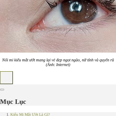
Nối mi kiểu mắt ướt mang lại vẻ đẹp ngọt ngào, nữ tính và quyến rũ
(Ảnh: Internet)
Mục Lục
Kiểu Mi Mắt Ướt Là Gì?