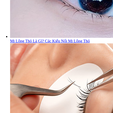
Mi Lông Thỏ Là Gì? Các Kiểu Nối Mi Lông Thỏ