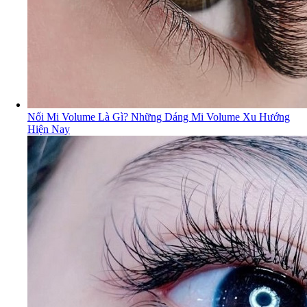
Nối Mi Volume Là Gì? Những Dáng Mi Volume Xu Hướng
Hiện Nay