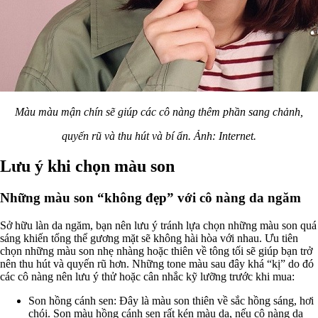
Màu màu mận chín sẽ giúp các cô nàng thêm phần sang chảnh,
quyến rũ và thu hút và bí ẩn. Ảnh: Internet.
Lưu ý khi chọn màu son
Những màu son “không đẹp” với cô nàng da ngăm
Sở hữu làn da ngăm, bạn nên lưu ý tránh lựa chọn những màu son quá
sáng khiến tổng thể gương mặt sẽ không hài hòa với nhau. Ưu tiên
chọn những màu son nhẹ nhàng hoặc thiên về tông tối sẽ giúp bạn trở
nên thu hút và quyến rũ hơn. Những tone màu sau đây khá “kị” do đó
các cô nàng nên lưu ý thử hoặc cân nhắc kỹ lưỡng trước khi mua:
Son hồng cánh sen: Đây là màu son thiên về sắc hồng sáng, hơi
chói. Son màu hồng cánh sen rất kén màu da, nếu cô nàng da