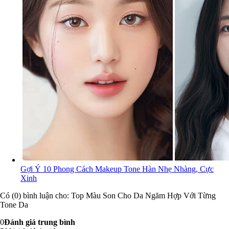
Gợi Ý 10 Phong Cách Makeup Tone Hàn Nhẹ Nhàng, Cực
Xinh
Có (0) bình luận cho: Top Màu Son Cho Da Ngăm Hợp Với Từng
Tone Da
0
Đánh giá trung bình