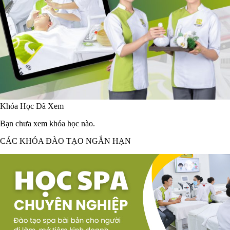
Khóa Học Đã Xem
Bạn chưa xem khóa học nào.
CÁC KHÓA ĐÀO TẠO NGẮN HẠN