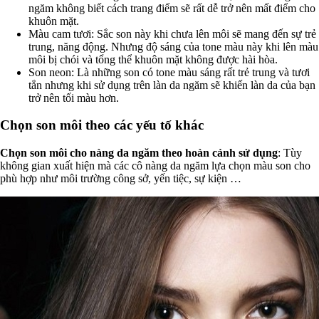
ngăm không biết cách trang điểm sẽ rất dễ trở nên mất điểm cho
khuôn mặt.
Màu cam tươi: Sắc son này khi chưa lên môi sẽ mang đến sự trẻ
trung, năng động. Nhưng độ sáng của tone màu này khi lên màu
môi bị chói và tổng thể khuôn mặt không được hài hòa.
Son neon: Là những son có tone màu sáng rất trẻ trung và tươi
tắn nhưng khi sử dụng trên làn da ngăm sẽ khiến làn da của bạn
trở nên tối màu hơn.
Chọn son môi theo các yếu tố khác
Chọn son môi cho nàng da ngăm theo hoàn cảnh sử dụng
: Tùy
không gian xuất hiện mà các cô nàng da ngăm lựa chọn màu son cho
phù hợp như môi trường công sở, yến tiệc, sự kiện …