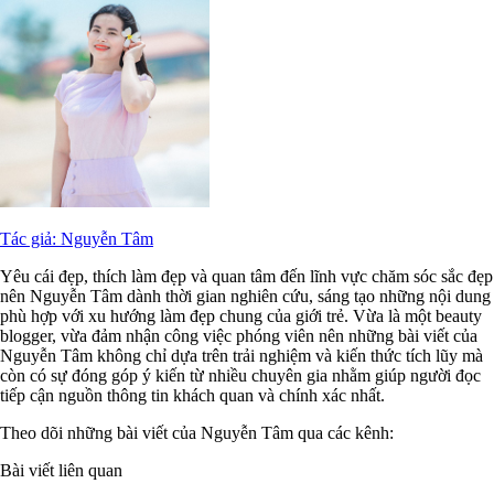
Tác giả: Nguyễn Tâm
Yêu cái đẹp, thích làm đẹp và quan tâm đến lĩnh vực chăm sóc sắc đẹp
nên Nguyễn Tâm dành thời gian nghiên cứu, sáng tạo những nội dung
phù hợp với xu hướng làm đẹp chung của giới trẻ. Vừa là một beauty
blogger, vừa đảm nhận công việc phóng viên nên những bài viết của
Nguyễn Tâm không chỉ dựa trên trải nghiệm và kiến thức tích lũy mà
còn có sự đóng góp ý kiến từ nhiều chuyên gia nhằm giúp người đọc
tiếp cận nguồn thông tin khách quan và chính xác nhất.
Theo dõi những bài viết của Nguyễn Tâm qua các kênh:
Bài viết liên quan