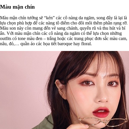
Màu mận chín
Màu mận chín tưởng sẽ “kén” các cô nàng da ngăm, song đây là lại là
lựa chọn phù hợp để các nàng tô điểm cho đôi môi thêm phần rạng rỡ.
Màu son này còn mang đến vẻ sang chảnh, quyến rũ và thu hút và bí
ẩn. Với màu mận chín các cô nàng da ngăm có thể lựa chọn những
outfits có tone màu đen – trắng hoặc các trang phục đơn sắc màu cam,
nâu, đỏ,… quần áo các họa tiết baroque hay floral.