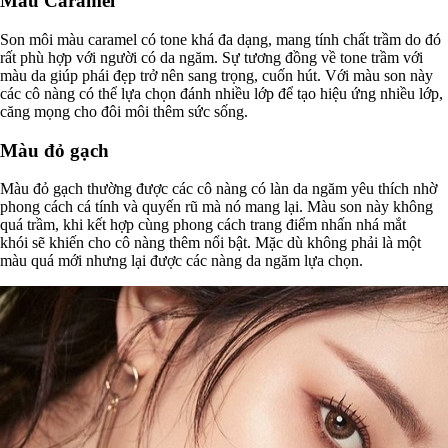
Màu Caramel
Son môi màu caramel có tone khá đa dạng, mang tính chất trầm do đó
rất phù hợp với người có da ngăm. Sự tương đồng về tone trầm với
màu da giúp phái đẹp trở nên sang trọng, cuốn hút. Với màu son này
các cô nàng có thể lựa chọn đánh nhiều lớp để tạo hiệu ứng nhiều lớp,
căng mọng cho đôi môi thêm sức sống.
Màu đỏ gạch
Màu đỏ gạch thường được các cô nàng có làn da ngăm yêu thích nhờ
phong cách cá tính và quyến rũ mà nó mang lại. Màu son này không
quá trầm, khi kết hợp cùng phong cách trang điểm nhấn nhá mắt
khói sẽ khiến cho cô nàng thêm nổi bật. Mặc dù không phải là một
màu quá mới nhưng lại được các nàng da ngăm lựa chọn.