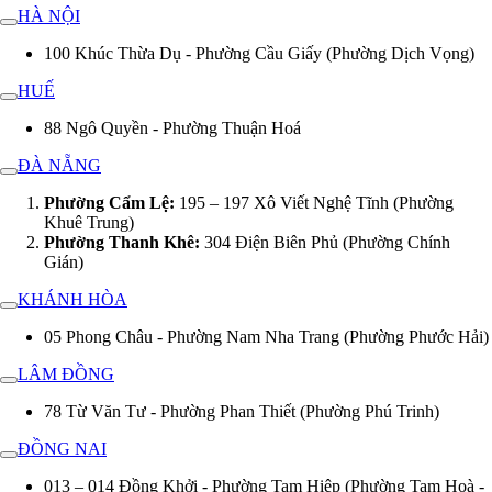
HÀ NỘI
100 Khúc Thừa Dụ - Phường Cầu Giấy (Phường Dịch Vọng)
HUẾ
88 Ngô Quyền - Phường Thuận Hoá
ĐÀ NẴNG
Phường Cẩm Lệ:
195 – 197 Xô Viết Nghệ Tĩnh (Phường
Khuê Trung)
Phường Thanh Khê:
304 Điện Biên Phủ (Phường Chính
Gián)
KHÁNH HÒA
05 Phong Châu - Phường Nam Nha Trang (Phường Phước Hải)
LÂM ĐỒNG
78 Từ Văn Tư - Phường Phan Thiết (Phường Phú Trinh)
ĐỒNG NAI
013 – 014 Đồng Khởi - Phường Tam Hiệp (Phường Tam Hoà -