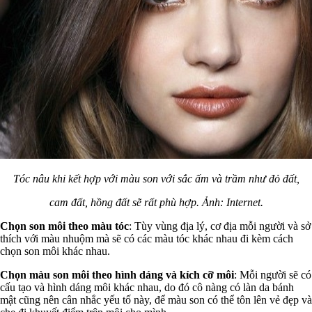
Tóc nâu khi kết hợp với màu son với sắc ấm và trầm như đỏ đất,
cam đất, hồng đất sẽ rất phù hợp. Ảnh: Internet.
Chọn son môi theo màu tóc
: Tùy vùng địa lý, cơ địa mỗi người và sở
thích với màu nhuộm mà sẽ có các màu tóc khác nhau đi kèm cách
chọn son môi khác nhau.
Chọn màu son môi theo hình dáng và kích cỡ môi
: Mỗi người sẽ có
cấu tạo và hình dáng môi khác nhau, do đó cô nàng có làn da bánh
mật cũng nên cân nhắc yếu tố này, để màu son có thể tôn lên vẻ đẹp và