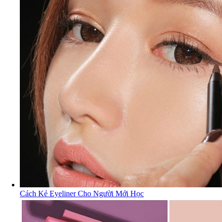
Cách Kẻ Eyeliner Cho Người Mới Học