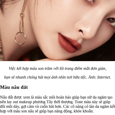
Việc kết hợp màu son trầm với lối trang điểm mắt đơn giản,
bạn sẽ nhanh chóng hút mọi ánh nhìn nơi bữa tiệc. Ảnh: Internet.
Màu nâu đất
Nâu đất được xem là màu sắc môi hoàn hảo giúp bạn nữ da ngăm tạo
nên lay out makeup phương Tây thời thượng. Tone màu này sẽ giúp
đôi môi dày, gợi cảm và cuốn hút hơn. Các cô nàng có làn da ngăm kết
hợp với màu son nâu sẽ giúp bạn năng động, khỏe khoắn.