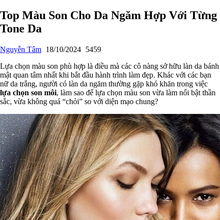
Top Màu Son Cho Da Ngăm Hợp Với Từng
Tone Da
Nguyễn Tâm
18/10/2024
5459
Lựa chọn màu son phù hợp là điều mà các cô nàng sở hữu làn da bánh
mật quan tâm nhất khi bắt đầu hành trình làm đẹp. Khác với các bạn
nữ da trắng, người có làn da ngăm thường gặp khó khăn trong việc
lựa chọn son môi
, làm sao để lựa chọn màu son vừa làm nổi bật thần
sắc, vừa không quá “chỏi” so với diện mạo chung?