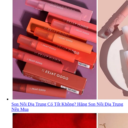
Son Nội Địa Trung Có Tốt Không? Hãng Son Nội Địa Trung
Nên Mua