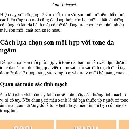
Ảnh: Internet.
Hiện nay với công nghệ sản xuất, màu sắc son môi trở nên nhiều hơn,
các hiệu ứng son môi cũng đa dạng hơn, các bạn nữ – nhất là những
cô nàng có làn da bánh mật có thể dễ dàng lựa chọn cho mình nhiều
màu son môi, chất son khác nhau.
Cách lựa chọn son môi hợp với tone da
ngăm
Để lựa chọn son môi phù hợp với tone da, bạn nữ cần xác định được
tone da của mình thông qua việc quan sát màu sắc tĩnh mạch ở cổ tay;
đo mức độ sử dụng trang sức vàng bạc và dựa vào độ bắt nắng của da.
Quan sát màu sắc tĩnh mạch
Sau khi nắm chặt bàn tay lại, bạn sẽ nhìn thấy các đường tĩnh mạch ở
vị trí cổ tay. Nếu chúng có màu xanh lá thì bạn thuộc típ người có tone
ấm; màu xanh dương đó là tone lạnh; hoặc màu tím thì bạn có tone da
trung tính.