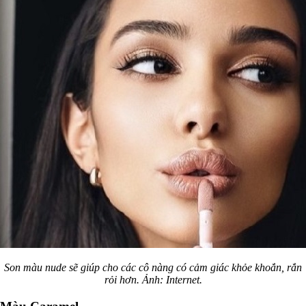
Son màu nude sẽ giúp cho các cô nàng có cảm giác khỏe khoắn, rắn
rỏi hơn. Ảnh: Internet.