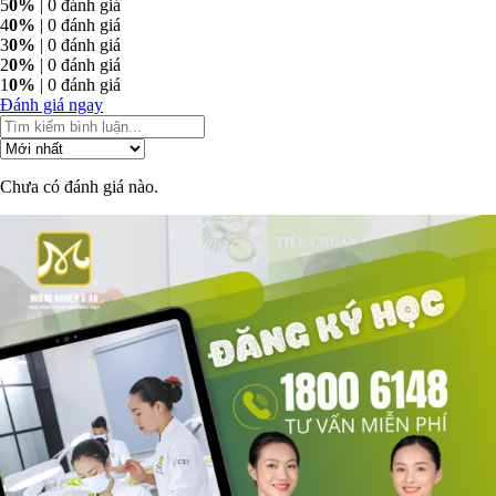
5
0%
| 0 đánh giá
4
0%
| 0 đánh giá
3
0%
| 0 đánh giá
2
0%
| 0 đánh giá
1
0%
| 0 đánh giá
Đánh giá ngay
Chưa có đánh giá nào.