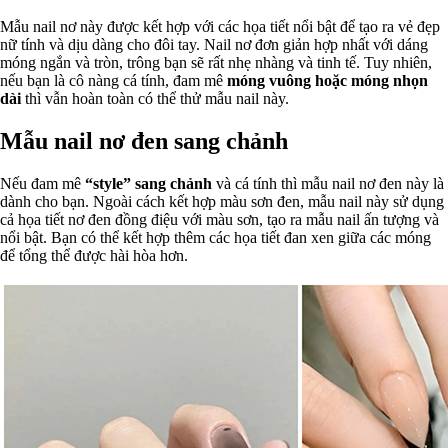
Mẫu nail nơ này được kết hợp với các họa tiết nổi bật để tạo ra vẻ đẹp
nữ tính và dịu dàng cho đôi tay. Nail nơ đơn giản hợp nhất với dáng
móng ngắn và tròn, trông bạn sẽ rất nhẹ nhàng và tinh tế. Tuy nhiên,
nếu bạn là cô nàng cá tính, đam mê
móng vuông hoặc móng nhọn
dài
thì vẫn hoàn toàn có thể thử mẫu nail này.
Mẫu nail nơ đen sang chảnh
Nếu đam mê
“style” sang chảnh
và cá tính thì mẫu nail nơ đen này là
dành cho bạn. Ngoài cách kết hợp màu sơn đen, mẫu nail này sử dụng
cả họa tiết nơ đen đồng điệu với màu sơn, tạo ra mẫu nail ấn tượng và
nổi bật. Bạn có thể kết hợp thêm các họa tiết đan xen giữa các móng
để tổng thể được hài hòa hơn.