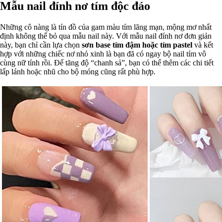
Mẫu nail đính nơ tím độc đáo
Những cô nàng là tín đồ của gam màu tím lãng mạn, mộng mơ nhất
định không thể bỏ qua mẫu nail này. Với mẫu nail đính nơ đơn giản
này, bạn chỉ cần lựa chọn
sơn base tím đậm hoặc tím pastel
và kết
hợp với những chiếc nơ nhỏ xinh là bạn đã có ngay bộ nail tím vô
cùng nữ tính rồi. Để tăng độ “chanh sả”, bạn có thể thêm các chi tiết
lấp lánh hoặc nhũ cho bộ móng cũng rất phù hợp.