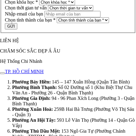
Chọn khóa học *
Chọn thời gian tư vấn
Nhập email của bạn
Chọn tỉnh thành của bạn *
LIÊN HỆ
CHĂM SÓC SẮC ĐẸP Á ÂU
Hệ Thống Chi Nhánh
TP. HỒ CHÍ MINH
Phường Bảy Hiền:
145 – 147 Xuân Hồng (Quận Tân Bình)
Phường Bình Thạnh:
Số 02 Đường số 1 (Khu Biệt Thự Chu
Văn An - Phường 26 - Quận Bình Thạnh)
Phường Gia Định:
94 - 96 Phan Xích Long (Phường 3 - Quận
Bình Thạnh)
Phường Xuân Hoà:
259B Hai Bà Trưng (Phường Võ Thị Sáu
- Quận 3)
Phường An Hội Tây:
593 Lê Văn Thọ (Phường 14 - Quận Gò
Vấp)
Phường Thủ Dầu Một:
153 Ngô Gia Tự (Phường Chánh