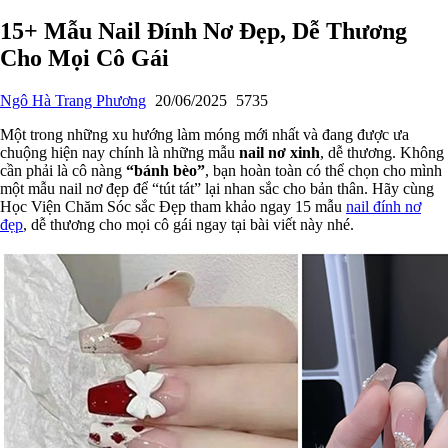
15+ Mẫu Nail Đính Nơ Đẹp, Dễ Thương
Cho Mọi Cô Gái
Ngô Hà Trang Phương
20/06/2025
5735
Một trong những xu hướng làm móng mới nhất và đang được ưa
chuộng hiện nay chính là những mẫu
nail nơ xinh
, dễ thương. Không
cần phải là cô nàng
“bánh bèo”
, bạn hoàn toàn có thể chọn cho mình
một mẫu nail nơ đẹp để “tút tát” lại nhan sắc cho bản thân. Hãy cùng
Học Viện Chăm Sóc sắc Đẹp tham khảo ngay 15 mẫu
nail đính nơ
đẹp
, dễ thương cho mọi cô gái ngay tại bài viết này nhé.