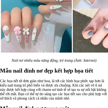
Nail nơ nhiều màu năng động, trẻ trung (Ảnh: Internet)
Mẫu nail đính nơ đẹp kết hợp họa tiết
Các họa tiết từ đơn giản như hoa, lá tới các hình họa phức tạp hơn là
kiểu nail trang trí phổ biến và được ưa chuộng. Khi các nét vẽ tỉ mỉ
này được kết hợp cùng với charm nơ tinh tế sẽ tạo ra sự nổi bật không
thể rời mắt. Bạn có thể tự do sáng tạo các họa tiết sao cho phù hợp với
sở thích và phong cách cá nhân của mình nhé.