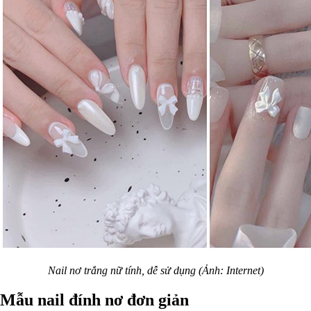
Nail nơ trắng nữ tính, dễ sử dụng (Ảnh: Internet)
Mẫu nail đính nơ đơn giản