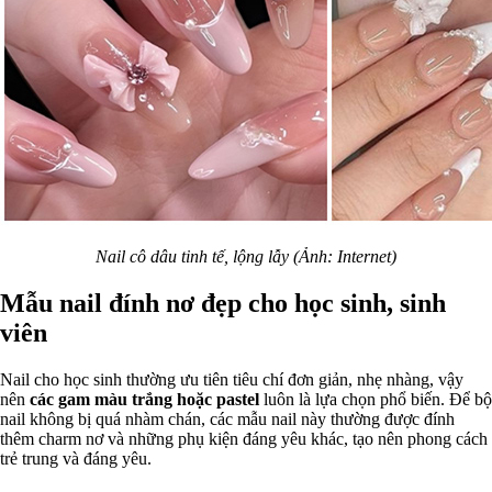
Nail cô dâu tinh tế, lộng lẫy (Ảnh: Internet)
Mẫu nail đính nơ đẹp cho học sinh, sinh
viên
Nail cho học sinh thường ưu tiên tiêu chí đơn giản, nhẹ nhàng, vậy
nên
các gam màu trắng hoặc pastel
luôn là lựa chọn phổ biến. Để bộ
nail không bị quá nhàm chán, các mẫu nail này thường được đính
thêm charm nơ và những phụ kiện đáng yêu khác, tạo nên phong cách
trẻ trung và đáng yêu.