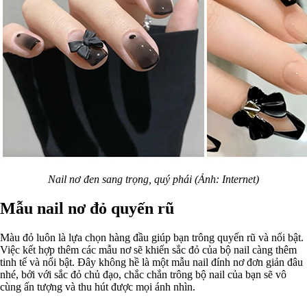
Nail nơ đen sang trọng, quý phái (Ảnh: Internet)
Mẫu nail nơ đỏ quyến rũ
Màu đỏ luôn là lựa chọn hàng đầu giúp bạn trông quyến rũ và nổi bật.
Việc kết hợp thêm các mẫu nơ sẽ khiến sắc đỏ của bộ nail càng thêm
tinh tế và nổi bật. Đây không hề là một mẫu nail đính nơ đơn giản đâu
nhé, bởi với sắc đỏ chủ đạo, chắc chắn trông bộ nail của bạn sẽ vô
cùng ấn tượng và thu hút được mọi ánh nhìn.