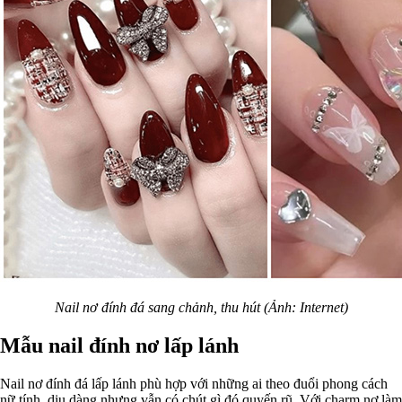
Nail nơ đính đá sang chảnh, thu hút (Ảnh: Internet)
Mẫu nail đính nơ lấp lánh
Nail nơ đính đá lấp lánh phù hợp với những ai theo đuổi phong cách
nữ tính, dịu dàng nhưng vẫn có chút gì đó quyến rũ. Với charm nơ làm