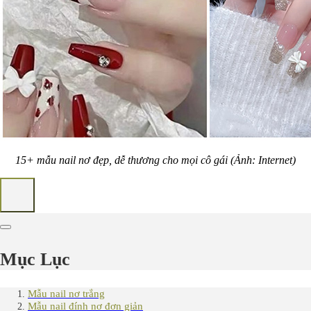
15+ mẫu nail nơ đẹp, dễ thương cho mọi cô gái (Ảnh: Internet)
Mục Lục
Mẫu nail nơ trắng
Mẫu nail đính nơ đơn giản