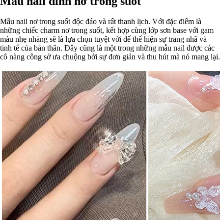
Mẫu nail đính nơ trong suốt
Mẫu nail nơ trong suốt độc đáo và rất thanh lịch. Với đặc điểm là
những chiếc charm nơ trong suốt, kết hợp cùng lớp sơn base với gam
màu nhẹ nhàng sẽ là lựa chọn tuyệt vời để thể hiện sự trang nhã và
tinh tế của bản thân. Đây cũng là một trong những mẫu nail được các
cô nàng công sở ưa chuộng bởi sự đơn giản và thu hút mà nó mang lại.