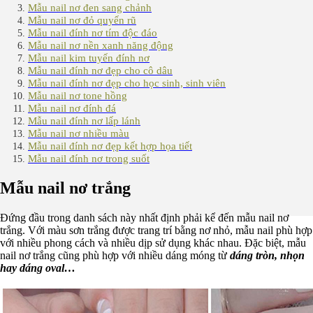
Mẫu nail nơ đen sang chảnh
Mẫu nail nơ đỏ quyến rũ
Mẫu nail đính nơ tím độc đáo
Mẫu nail nơ nền xanh năng động
Mẫu nail kim tuyến đính nơ
Mẫu nail đính nơ đẹp cho cô dâu
Mẫu nail đính nơ đẹp cho học sinh, sinh viên
Mẫu nail nơ tone hồng
Mẫu nail nơ đính đá
Mẫu nail đính nơ lấp lánh
Mẫu nail nơ nhiều màu
Mẫu nail đính nơ đẹp kết hợp họa tiết
Mẫu nail đính nơ trong suốt
Mẫu nail nơ trắng
Đứng đầu trong danh sách này nhất định phải kể đến mẫu nail nơ
trắng. Với màu sơn trắng được trang trí bằng nơ nhỏ, mẫu nail phù hợp
với nhiều phong cách và nhiều dịp sử dụng khác nhau. Đặc biệt, mẫu
nail nơ trắng cũng phù hợp với nhiều dáng móng từ
dáng tròn, nhọn
hay dáng oval…