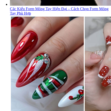
Các Kiểu Form Móng Tay Hiện Đại – Cách Chọn Form Móng
Tay Phù Hợp