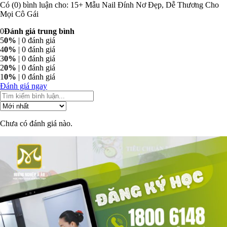
Có (0) bình luận cho: 15+ Mẫu Nail Đính Nơ Đẹp, Dễ Thương Cho
Mọi Cô Gái
0
Đánh giá trung bình
5
0%
| 0 đánh giá
4
0%
| 0 đánh giá
3
0%
| 0 đánh giá
2
0%
| 0 đánh giá
1
0%
| 0 đánh giá
Đánh giá ngay
Chưa có đánh giá nào.