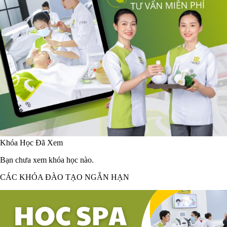
Khóa Học Đã Xem
Bạn chưa xem khóa học nào.
CÁC KHÓA ĐÀO TẠO NGẮN HẠN