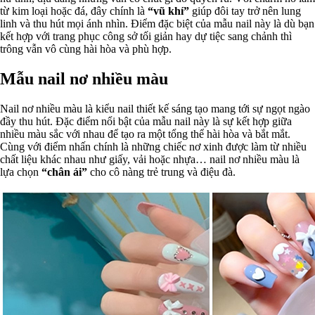
từ kim loại hoặc đá, đây chính là
“vũ khí”
giúp đôi tay trở nên lung
linh và thu hút mọi ánh nhìn. Điểm đặc biệt của mẫu nail này là dù bạn
kết hợp với trang phục công sở tối giản hay dự tiệc sang chảnh thì
trông vẫn vô cùng hài hòa và phù hợp.
Mẫu nail nơ nhiều màu
Nail nơ nhiều màu là kiểu nail thiết kế sáng tạo mang tới sự ngọt ngào
đầy thu hút. Đặc điểm nổi bật của mẫu nail này là sự kết hợp giữa
nhiều màu sắc với nhau để tạo ra một tổng thể hài hòa và bắt mắt.
Cùng với điểm nhấn chính là những chiếc nơ xinh được làm từ nhiều
chất liệu khác nhau như giấy, vải hoặc nhựa… nail nơ nhiều màu là
lựa chọn
“chân ái”
cho cô nàng trẻ trung và điệu đà.