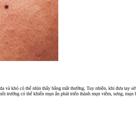
da và khó có thể nhìn thấy bằng mắt thường. Tuy nhiên, khi đưa tay s
ôi trường có thể khiến mụn ẩn phát triển thành mụn viêm, sưng, mụn 