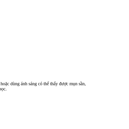
ờ hoặc dùng ánh sáng có thể thấy được mụn sần,
bọc.