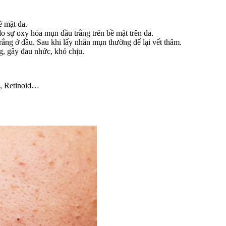
ề mặt da.
do sự oxy hóa mụn đầu trắng trên bề mặt trên da.
rắng ở đầu. Sau khi lấy nhân mụn thường để lại vết thâm.
ng, gây đau nhức, khó chịu.
d, Retinoid…