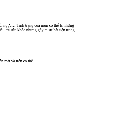
 cổ, ngực… Tình trạng của mụn có thể là những
u tới sức khỏe nhưng gây ra sự bất tiện trong
n mặt và trên cơ thể.