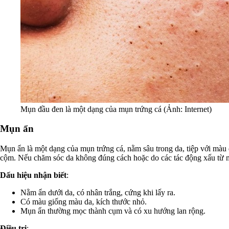
Mụn đầu đen là một dạng của mụn trứng cá (Ảnh: Internet)
Mụn ẩn
Mụn ẩn là một dạng của mụn trứng cá, nằm sâu trong da, tiệp với màu 
cộm. Nếu chăm sóc da không đúng cách hoặc do các tác động xấu từ m
Dấu hiệu nhận biết
:
Nằm ẩn dưới da, có nhân trắng, cứng khi lấy ra.
Có màu giống màu da, kích thước nhỏ.
Mụn ẩn thường mọc thành cụm và có xu hướng lan rộng.
Điều trị
: