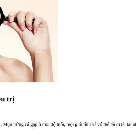
u trị
Mụn trứng cá gặp ở mọi độ tuổi, mọi giới tính và có thể tái đi tái lại 