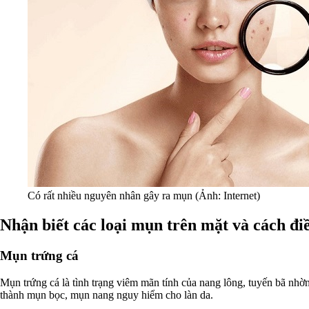
Có rất nhiều nguyên nhân gây ra mụn (Ảnh: Internet)
Nhận biết các loại mụn trên mặt và cách điề
Mụn trứng cá
Mụn trứng cá là tình trạng viêm mãn tính của nang lông, tuyến bã nhờn. 
thành mụn bọc, mụn nang nguy hiểm cho làn da.