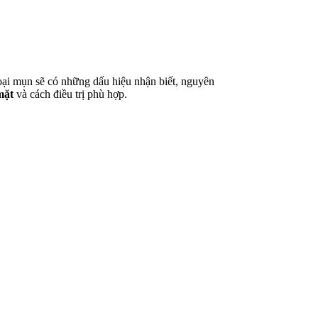
loại mụn sẽ có những dấu hiệu nhận biết, nguyên
mặt
và cách điều trị phù hợp.