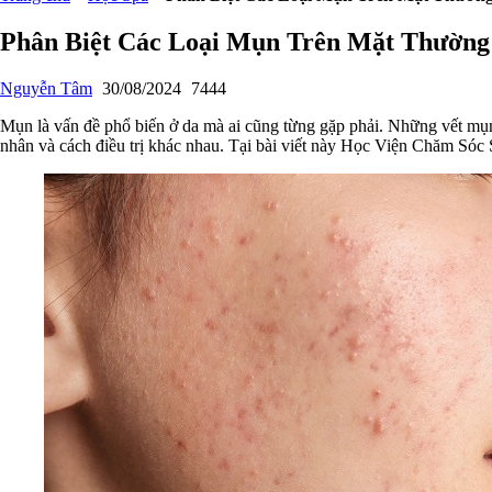
Phân Biệt Các Loại Mụn Trên Mặt Thường 
Nguyễn Tâm
30/08/2024
7444
Mụn là vấn đề phổ biến ở da mà ai cũng từng gặp phải. Những vết mụn c
nhân và cách điều trị khác nhau. Tại bài viết này Học Viện Chăm Sóc