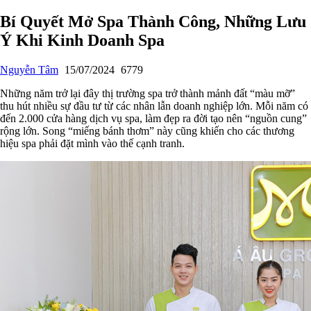
Bí Quyết Mở Spa Thành Công, Những Lưu
Ý Khi Kinh Doanh Spa
Nguyễn Tâm
15/07/2024
6779
Những năm trở lại đây thị trường spa trở thành mảnh đất “màu mỡ”
thu hút nhiều sự đầu tư từ các nhân lẫn doanh nghiệp lớn. Mỗi năm có
đến 2.000 cửa hàng dịch vụ spa, làm đẹp ra đời tạo nên “nguồn cung”
rộng lớn. Song “miếng bánh thơm” này cũng khiến cho các thương
hiệu spa phải đặt mình vào thế cạnh tranh.