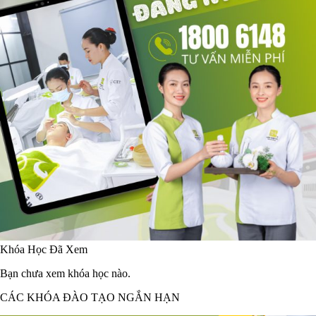
Khóa Học Đã Xem
Bạn chưa xem khóa học nào.
CÁC KHÓA ĐÀO TẠO NGẮN HẠN