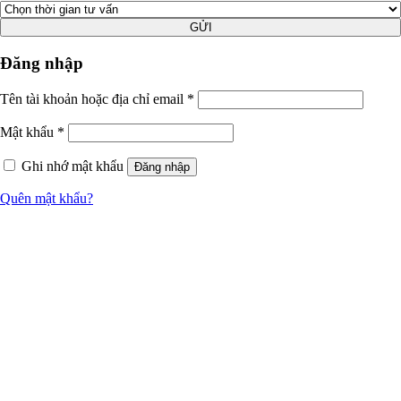
GỬI
Đăng nhập
Tên tài khoản hoặc địa chỉ email
*
Mật khẩu
*
Ghi nhớ mật khẩu
Đăng nhập
Quên mật khẩu?