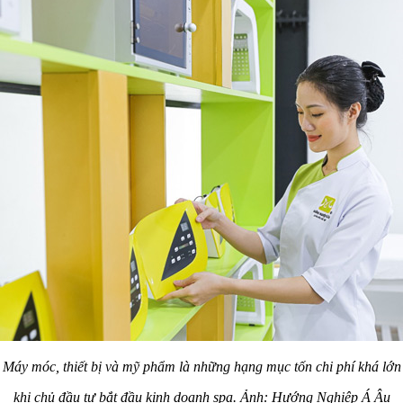
Máy móc, thiết bị và mỹ phẩm là những hạng mục tốn chi phí khá lớn
khi chủ đầu tư bắt đầu kinh doanh spa. Ảnh: Hướng Nghiệp Á Âu