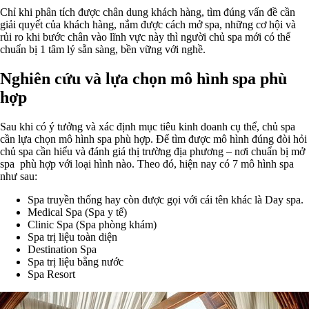
Chỉ khi phân tích được chân dung khách hàng, tìm đúng vấn đề cần
giải quyết của khách hàng, nắm được cách mở spa, những cơ hội và
rủi ro khi bước chân vào lĩnh vực này thì người chủ spa mới có thể
chuẩn bị 1 tâm lý sẵn sàng, bền vững với nghề.
Nghiên cứu và lựa chọn mô hình spa phù
hợp
Sau khi có ý tưởng và xác định mục tiêu kinh doanh cụ thể, chủ spa
cần lựa chọn mô hình spa phù hợp. Để tìm được mô hình đúng đòi hỏi
chủ spa cần hiểu và đánh giá thị trường địa phương – nơi chuẩn bị mở
spa phù hợp với loại hình nào. Theo đó, hiện nay có 7 mô hình spa
như sau:
Spa truyền thống hay còn được gọi với cái tên khác là Day spa.
Medical Spa (Spa y tế)
Clinic Spa (Spa phòng khám)
Spa trị liệu toàn diện
Destination Spa
Spa trị liệu bằng nước
Spa Resort