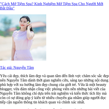
"Cách Mở Tiệm Spa? Kinh Nghiệm Mở Tiệm Spa Cho Người Mới
Bắt Đầu"
Tác giả: Nguyễn Tâm
Yêu cái đẹp, thích làm đẹp và quan tâm đến lĩnh vực chăm sóc sắc đẹp
nên Nguyễn Tâm dành thời gian nghiên cứu, sáng tạo những nội dung
phù hợp với xu hướng làm đẹp chung của giới trẻ. Vừa là một beauty
blogger, vừa đảm nhận công việc phóng viên nên những bài viết của
Nguyễn Tâm không chỉ dựa trên trải nghiệm và kiến thức tích lũy mà
còn có sự đóng góp ý kiến từ nhiều chuyên gia nhằm giúp người đọc
tiếp cận nguồn thông tin khách quan và chính xác nhất.