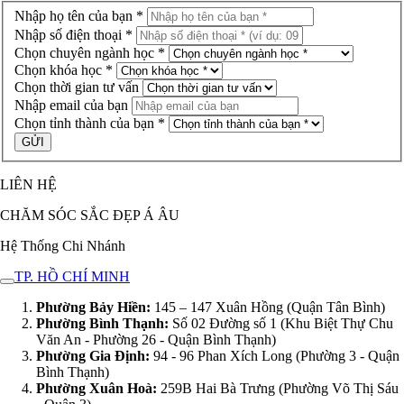
Nhập họ tên của bạn *
Nhập số điện thoại *
Chọn chuyên ngành học *
Chọn khóa học *
Chọn thời gian tư vấn
Nhập email của bạn
Chọn tỉnh thành của bạn *
LIÊN HỆ
CHĂM SÓC SẮC ĐẸP Á ÂU
Hệ Thống Chi Nhánh
TP. HỒ CHÍ MINH
Phường Bảy Hiền:
145 – 147 Xuân Hồng (Quận Tân Bình)
Phường Bình Thạnh:
Số 02 Đường số 1 (Khu Biệt Thự Chu
Văn An - Phường 26 - Quận Bình Thạnh)
Phường Gia Định:
94 - 96 Phan Xích Long (Phường 3 - Quận
Bình Thạnh)
Phường Xuân Hoà:
259B Hai Bà Trưng (Phường Võ Thị Sáu