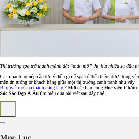
Thị trường spa trở thành mảnh đất “màu mỡ” thu hút nhiều sự đầu tư
Các doanh nghiệp cần lưu ý điều gì để spa có thể chiếm được lòng yêu
mến tin tưởng từ khách hàng giữa một thị trường cạnh tranh như vậy.
Bí quyết mở spa thành công là gì
? Mời các bạn cùng
Học viện Chăm
Sóc Sắc Đẹp Á Âu
tìm hiểu qua bài viết sau đây nhé!
Mục Lục