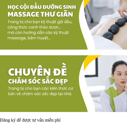
Đăng ký để được
tư vấn miễn phí