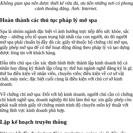
Không gian spa nên được thiết kế vừa đủ, ưu tiên những nơi có phong
cảnh thoáng đãng. Ảnh: Internet.
Hoàn thành các thủ tục pháp lý mở spa
Spa là nhóm ngành đặc biệt vì ảnh hưởng trực tiếp đến sức khỏe, sắc
đẹp – những yếu tố quan trọng bật nhất của con người, do đó người
mở spa phải chuẩn bị đầy đủ các giấy tờ thuộc bộ chứng chỉ mở spa,
giấy phép mở spa để có thể hoạt động đúng theo pháp lý và tạo dựng
được lòng tin với khách hàng.
Đầu tiên chủ spa cần xác định hình thức thành lập kinh doanh hộ cá
nhân hay đăng ký thành lập công ty; thứ hai ngành nghề đăng ký là gì;
thứ ba điều kiện về nhân viên, chuyên viên; điều kiện về cơ sở vật
chất, máy móc; đặc biệt cuối cùng là điều kiện với chủ cơ sở kinh
doanh.
Về chứng chỉ mở spa: Đối với hộ kinh doanh, người chủ cần có chứng
chỉ hành nghề spa, doanh nghiệp thì khi làm thủ tục xin giấy phép còn
phải xuất trình giấy tờ chứng minh trình độ chuyên môn kỹ thuật với
từng lĩnh vực kinh doanh phù hợp.
Lập kế hoạch truyền thông